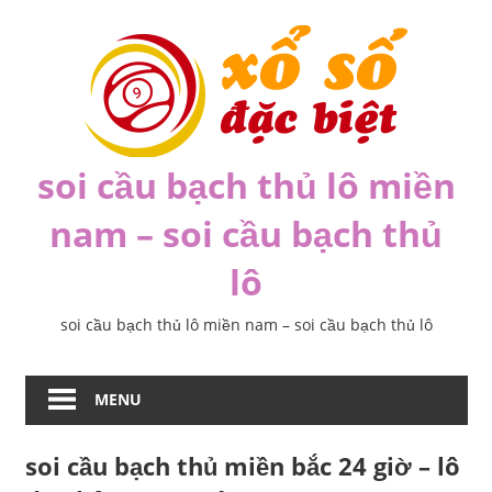
Skip
to
content
soi cầu bạch thủ lô miền
nam – soi cầu bạch thủ
lô
soi cầu bạch thủ lô miền nam – soi cầu bạch thủ lô
MENU
soi cầu bạch thủ miền bắc 24 giờ – lô