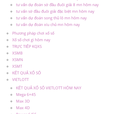
tư vấn dự đoán sớ đầu đuôi giải 8 mn hôm nay
tư vấn sớ đầu đuôi giải đặc biệt mn hôm nay
tư vấn dự đoán song thủ lô mn hôm nay
tư vấn dự đoán xíu chủ mn hôm nay
Phương pháp chơi xổ số
Xổ số chơi gì hôm nay
TRỰC TIẾP KQXS
XSMB
XSMN
XSMT
KẾT QUẢ XỔ SỐ
VIETLOTT
KẾT QUẢ XỔ SỐ VIETLOTT HÔM NAY
Mega 6×45
Max 3D
Max 4D