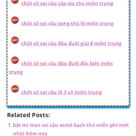
chốt số soi cầu cặp xỉu chủ miền trung
chốt số soi cầu song thủ lô miền trung
chốt số soi cầu đầu đuôi giải 8 miền trung
chốt số soi cầu đầu đuôi đặc biệt miền
trung
chốt số soi cầu lô 3 số miền trung
Related Posts:
bật mí mẹo soi cầu xsmb bạch thủ miễn phí mới
nhất hôm nay