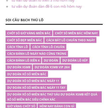
tư vấn dự đoán lô xiên 3 mb hôm nay
tư vấn dự đoán dàn đề 6 con mb hôm nay
SOI CẦU BẠCH THỦ LÔ
CHỐT SỐ GIỜ VÀNG MIỀN BẮC
CHỐT SỐ MIỀN BẮC HÔM NAY
CHỐT SỐ ĐẸP MIỀN BẮC
CÁCH BẮT LÔ CHUẨN THEO NGÀY
CÁCH TÍNH LÔ
CÁCH TÍNH LÔ CHUẨN
CÁCH ĐÁNH LÔ NGÀY NÀO CŨNG TRÚNG
CÁCH ĐÁNH LÔ XIÊN 4
DỰ ĐOÁN
DỰ ĐOÁN LÔ KÉP
DỰ ĐOÁN XSMB
DỰ ĐOÁN XSMB VIP 26H
DỰ ĐOÁN XỔ SỐ MIỀN BẮC
DỰ ĐOÁN XỔ SỐ MIỀN BẮC NGÀY 11
DỰ ĐOÁN XỔ SỐ MIỀN BẮC NGÀY 11 TAY
DỰ ĐOÁN XỔ SỐ MIỀN BẮC THỨ SÁU DỰ ĐOÁN XSMB KẾT QUẢ
XỔ SỐ MIỀN BẮC SIÊU CHÍNH XÁC
GIỜ VÀNG CHỐT SỐ
HÔM NAY ĐÁNH CON GÌ