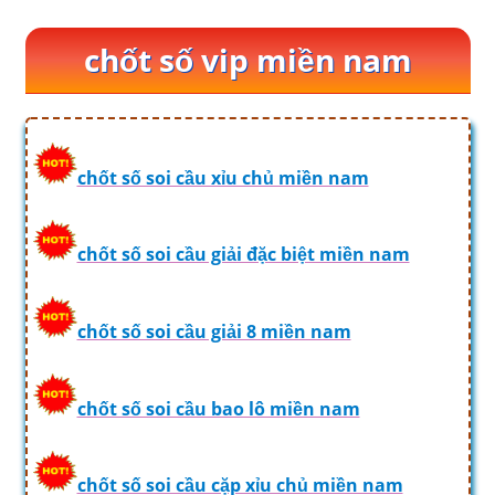
chốt số vip miền nam
chốt số soi cầu xỉu chủ miền nam
chốt số soi cầu giải đặc biệt miền nam
chốt số soi cầu giải 8 miền nam
chốt số soi cầu bao lô miền nam
chốt số soi cầu cặp xỉu chủ miền nam