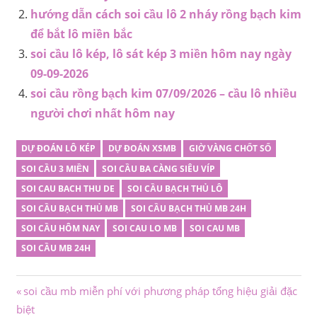
hướng dẫn cách soi cầu lô 2 nháy rồng bạch kim
để bắt lô miền bắc
soi cầu lô kép, lô sát kép 3 miền hôm nay ngày
09-09-2026
soi cầu rồng bạch kim 07/09/2026 – cầu lô nhiều
người chơi nhất hôm nay
DỰ ĐOÁN LÔ KÉP
DỰ ĐOÁN XSMB
GIỜ VÀNG CHỐT SỐ
SOI CẦU 3 MIỀN
SOI CẦU BA CÀNG SIÊU VÍP
SOI CAU BACH THU DE
SOI CẦU BẠCH THỦ LÔ
SOI CẦU BẠCH THỦ MB
SOI CẦU BẠCH THỦ MB 24H
SOI CẦU HÔM NAY
SOI CAU LO MB
SOI CAU MB
SOI CẦU MB 24H
Điều
Previous
soi cầu mb miễn phí với phương pháp tổng hiệu giải đặc
Post:
biệt