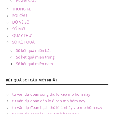
Power 6/55
THỐNG KÊ
SOI CẦU
DÒ VÉ SỐ
SỔ MƠ
QUAY THỬ
SỐ KẾT QUẢ
Số kết quả miền bắc
Số kết quả miền trung
Số kết quả miền nam
KẾT QUẢ SOI CẦU MỚI NHẤT
tư vấn dự đoán song thủ lô kép mb hôm nay
tư vấn dự đoán dàn lô 8 con mb hôm nay
tư vấn dự đoán bạch thủ lô 2 nháy víp mb hôm nay