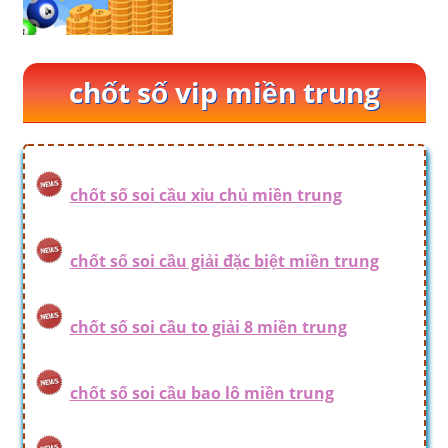
chốt số vip miền trung
chốt số soi cầu xỉu chủ miền trung
chốt số soi cầu giải đặc biệt miền trung
chốt số soi cầu to giải 8 miền trung
chốt số soi cầu bao lô miền trung