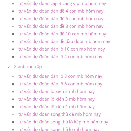
tư vấn dự đoán cặp 3 càng víp mb hôm nay
tư vấn dự đoán dàn đề 4 con mb hôm nay
tư vấn dự đoán dàn đề 6 con mb hôm nay
tư vấn dự đoán dàn đề 8 con mb hôm nay
tư vấn dự đoán dàn đề 10 con mb hôm nay
tư vấn dự đoán dàn đề đầu đuôi mb hôm nay
tư vấn dự đoán dàn lô 10 con mb hôm nay
tư vấn dự đoán dàn lô 4 con mb hôm nay
Xsmb cao cấp
tư vấn dự đoán dàn lô 8 con mb hôm nay
tư vấn dự đoán dàn lô 6 con mb hôm nay
tư vấn dự đoán lô xiên 2 mb hôm nay
tư vấn dự đoán lô xiên 3 mb hôm nay
tư vấn dự đoán lô xiên 4 mb hôm nay
tư vấn dự đoán song thủ đề mb hôm nay
tư vấn dự đoán song thủ lô kép mb hôm nay
tư vấn dự đoán song thủ lô mb hôm nay