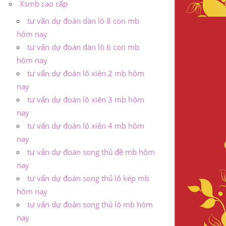
Xsmb cao cấp
tư vấn dự đoán dàn lô 8 con mb
hôm nay
tư vấn dự đoán dàn lô 6 con mb
hôm nay
tư vấn dự đoán lô xiên 2 mb hôm
nay
tư vấn dự đoán lô xiên 3 mb hôm
nay
tư vấn dự đoán lô xiên 4 mb hôm
nay
tư vấn dự đoán song thủ đề mb hôm
nay
tư vấn dự đoán song thủ lô kép mb
hôm nay
tư vấn dự đoán song thủ lô mb hôm
nay