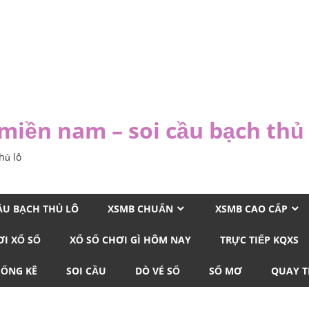
 miền nam – soi cầu bạch thủ 
hủ lô
ẦU BẠCH THỦ LÔ
XSMB CHUẨN
XSMB CAO CẤP
I XỔ SỐ
XỔ SỐ CHƠI GÌ HÔM NAY
TRỰC TIẾP KQXS
HỐNG KÊ
SOI CẦU
DÒ VÉ SỐ
SỔ MƠ
QUAY 