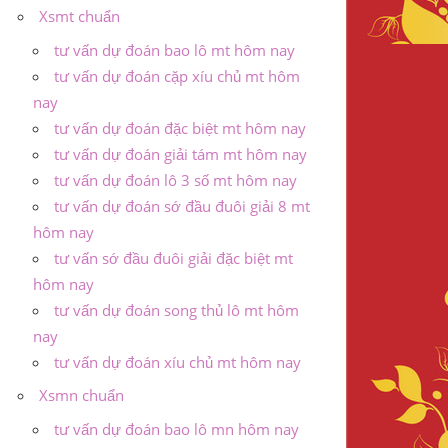
Xsmt chuẩn
tư vấn dự đoán bao lô mt hôm nay
tư vấn dự đoán cặp xíu chủ mt hôm
nay
tư vấn dự đoán đặc biệt mt hôm nay
tư vấn dự đoán giải tám mt hôm nay
tư vấn dự đoán lô 3 số mt hôm nay
tư vấn dự đoán sớ đầu đuôi giải 8 mt
hôm nay
tư vấn sớ đầu đuôi giải đặc biệt mt
hôm nay
tư vấn dự đoán song thủ lô mt hôm
nay
tư vấn dự đoán xíu chủ mt hôm nay
Xsmn chuẩn
tư vấn dự đoán bao lô mn hôm nay