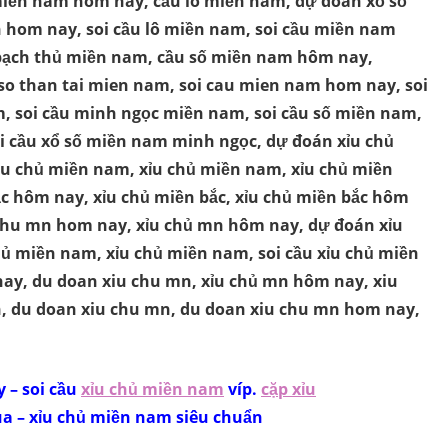
miền nam hôm nay, cầu lô miền nam, dự đoán xổ số
 hom nay, soi cầu lô miền nam, soi cầu miền nam
 bạch thủ miền nam, cầu số miền nam hôm nay,
so than tai mien nam, soi cau mien nam hom nay, soi
m, soi cầu minh ngọc miền nam, soi cầu số miền nam,
oi cầu xổ số miền nam minh ngọc, dự đoán xỉu chủ
ỉu chủ miền nam, xỉu chủ miền nam, xỉu chủ miền
 hôm nay, xỉu chủ miền bắc, xỉu chủ miền bắc hôm
 chu mn hom nay, xỉu chủ mn hôm nay, dự đoán xỉu
ủ miền nam, xỉu chủ miền nam, soi cầu xỉu chủ miền
y, du doan xiu chu mn, xỉu chủ mn hôm nay, xiu
mn, du doan xiu chu mn, du doan xiu chu mn hom nay,
 – soi cầu
xỉu chủ miền nam
víp.
cặp xỉu
ua – xỉu chủ miền nam siêu chuẩn