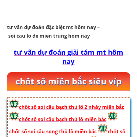
tư
vấn
dự
đoán
đặc
biệt
mt
hôm
nay
–
soi
cau
lo
de
mien
trung
hom
nay
tư vấn dự đoán giải tám mt hôm
nay
chốt số miền bắc siêu víp
chốt số soi cầu bạch thủ lô 2 nháy miền bắc
chốt số soi cầu bạch thủ lô miền bắc
chốt số soi cầu song thủ lô miền bắc
chốt số