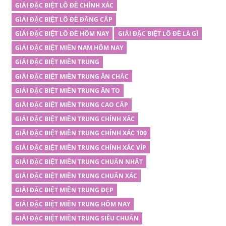
GIẢI ĐẶC BIỆT LÔ ĐỀ CHÍNH XÁC
GIẢI ĐẶC BIỆT LÔ ĐỀ ĐẲNG CẤP
GIẢI ĐẶC BIỆT LÔ ĐỀ HÔM NAY
GIẢI ĐẶC BIỆT LÔ ĐỀ LÀ GÌ
GIẢI ĐẶC BIỆT MIỀN NAM HÔM NAY
GIẢI ĐẶC BIỆT MIỀN TRUNG
GIẢI ĐẶC BIỆT MIỀN TRUNG ĂN CHẮC
GIẢI ĐẶC BIỆT MIỀN TRUNG ĂN TO
GIẢI ĐẶC BIỆT MIỀN TRUNG CAO CẤP
GIẢI ĐẶC BIỆT MIỀN TRUNG CHÍNH XÁC
GIẢI ĐẶC BIỆT MIỀN TRUNG CHÍNH XÁC 100
GIẢI ĐẶC BIỆT MIỀN TRUNG CHÍNH XÁC VÍP
GIẢI ĐẶC BIỆT MIỀN TRUNG CHUẨN NHẤT
GIẢI ĐẶC BIỆT MIỀN TRUNG CHUẨN XÁC
GIẢI ĐẶC BIỆT MIỀN TRUNG ĐẸP
GIẢI ĐẶC BIỆT MIỀN TRUNG HÔM NAY
GIẢI ĐẶC BIỆT MIỀN TRUNG SIÊU CHUẨN