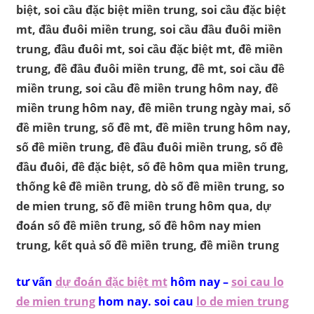
biệt, soi cầu đặc biệt miền trung, soi cầu đặc biệt
mt, đầu đuôi miền trung, soi cầu đầu đuôi miền
trung, đầu đuôi mt, soi cầu đặc biệt mt, đề miền
trung, đề đầu đuôi miền trung, đề mt, soi cầu đề
miền trung, soi cầu đề miền trung hôm nay, đề
miền trung hôm nay, đề miền trung ngày mai, số
đề miền trung, số đề mt, đề miền trung hôm nay,
số đề miền trung, đề đầu đuôi miền trung, số đề
đầu đuôi, đề đặc biệt, số đề hôm qua miền trung,
thống kê đề miền trung, dò số đề miền trung, so
de mien trung, số đề miền trung hôm qua, dự
đoán số đề miền trung, số đề hôm nay mien
trung, kết quả số đề miền trung, đề miền trung
tư vấn
dự đoán đặc biệt mt
hôm nay –
soi cau lo
de mien trung
hom nay. soi cau
lo de mien trung