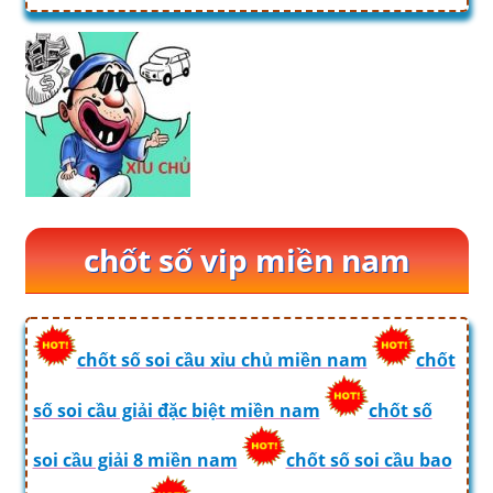
chốt số vip miền nam
chốt số soi cầu xỉu chủ miền nam
chốt
số soi cầu giải đặc biệt miền nam
chốt số
soi cầu giải 8 miền nam
chốt số soi cầu bao