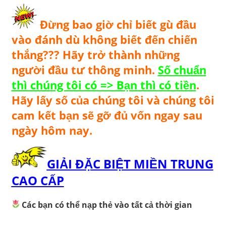
Đừng bao giờ chỉ biết gù đầu
vào đánh dù không biết đến chiến
thắng??? Hãy trở thành những
người đầu tư thông minh.
Số chuẩn
thì chúng tôi có => Bạn thì có tiền
.
Hãy lấy số của chúng tôi và chúng tôi
cam kết bạn sẽ gỡ đủ vốn ngay sau
ngày hôm nay.
GIẢI ĐẶC BIỆT MIỀN TRUNG
CAO CẤP
Các bạn có thể nạp thẻ vào tất cả thời gian