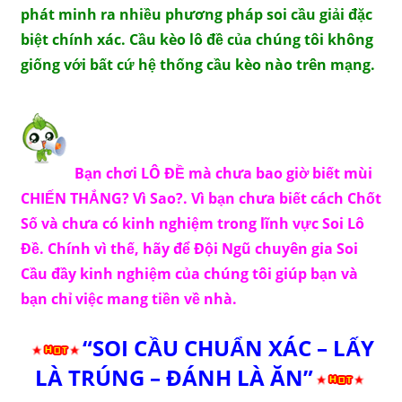
phát minh ra nhiều phương pháp soi cầu giải đặc
biệt chính xác. Cầu kèo lô đề của chúng tôi không
giống với bất cứ hệ thống cầu kèo nào trên mạng.
Bạn chơi LÔ ĐỀ mà chưa bao giờ biết mùi
CHIẾN THẮNG? Vì Sao?.
Vì bạn chưa biết cách Chốt
Số và chưa có kinh nghiệm trong lĩnh vực Soi Lô
Đề. Chính vì thế, hãy để Đội Ngũ chuyên gia Soi
Cầu đầy kinh nghiệm của chúng tôi giúp bạn và
bạn chỉ việc mang tiền về nhà.
“SOI CẦU CHUẨN XÁC – LẤY
LÀ TRÚNG – ĐÁNH LÀ ĂN”