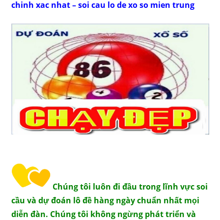
chinh xac nhat – soi cau lo de xo so mien trung
Chúng tôi luôn đi đầu trong lĩnh vực soi
cầu và dự đoán lô đề hàng ngày chuẩn nhất mọi
diễn đàn. Chúng tôi không ngừng phát triển và