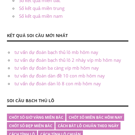
Số kết quả miền bắc
Số kết quả miền trung
Số kết quả miền nam
KẾT QUẢ SOI CẦU MỚI NHẤT
tư vấn dự đoán bạch thủ lô mb hôm nay
tư vấn dự đoán bạch thủ lô 2 nháy víp mb hôm nay
tư vấn dự đoán ba càng víp mb hôm nay
tư vấn dự đoán dàn đề 10 con mb hôm nay
tư vấn dự đoán dàn lô 8 con mb hôm nay
SOI CẦU BẠCH THỦ LÔ
CHỐT SỐ GIỜ VÀNG MIỀN BẮC
CHỐT SỐ MIỀN BẮC HÔM NAY
CHỐT SỐ ĐẸP MIỀN BẮC
CÁCH BẮT LÔ CHUẨN THEO NGÀY
CÁCH TÍNH LÔ
CÁCH TÍNH LÔ CHUẨN