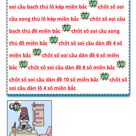
soi cầu bạch thủ lô kép miền bắc
chốt số soi
cầu song thủ lô kép miền bắc
chốt số soi cầu
bạch thủ đề miền bắc
chốt số soi cầu song
thủ đề miền bắc
chốt số soi cầu dàn đề 4 số
miền bắc
chốt số soi cầu dàn đề 6 số miền
bắc
chốt số soi cầu dàn đề 8 số miền bắc
chốt số soi cầu dàn đề 10 số miền bắc
chốt số
soi cầu dàn lô 4 số miền bắc