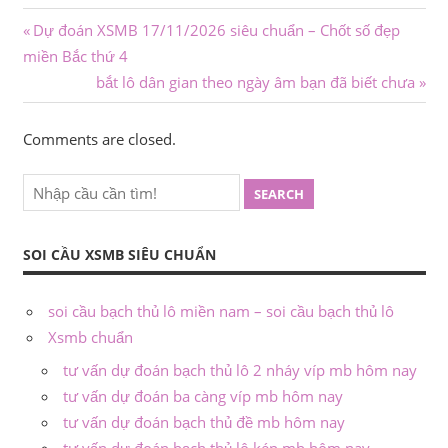
Điều
Previous
Dự đoán XSMB 17/11/2026 siêu chuẩn – Chốt số đẹp
Post:
miền Bắc thứ 4
hướng
Next
bắt lô dân gian theo ngày âm bạn đã biết chưa
bài
Post:
Comments are closed.
viết
SEARCH
SOI CẦU XSMB SIÊU CHUẨN
soi cầu bạch thủ lô miền nam – soi cầu bạch thủ lô
Xsmb chuẩn
tư vấn dự đoán bạch thủ lô 2 nháy víp mb hôm nay
tư vấn dự đoán ba càng víp mb hôm nay
tư vấn dự đoán bạch thủ đề mb hôm nay