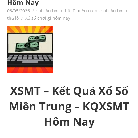
Hôm Nay
06/05/2026
soi cầu bạch thủ lô miền nam - soi cầu bạch
thủ lô
Xổ số chơi gì hôm nay
XSMT – Kết Quả Xổ Số
Miền Trung – KQXSMT
Hôm Nay