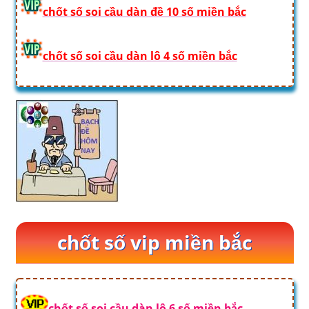
chốt số soi cầu dàn đề 10 số miền bắc
chốt số soi cầu dàn lô 4 số miền bắc
chốt số vip miền bắc
chốt số soi cầu dàn lô 6 số miền bắc