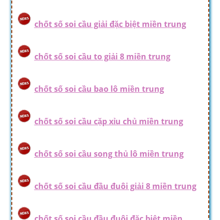
chốt số soi cầu giải đặc biệt miền trung
chốt số soi cầu to giải 8 miền trung
chốt số soi cầu bao lô miền trung
chốt số soi cầu cặp xỉu chủ miền trung
chốt số soi cầu song thủ lô miền trung
chốt số soi cầu đầu đuôi giải 8 miền trung
chốt số soi cầu đầu đuôi đặc biệt miền