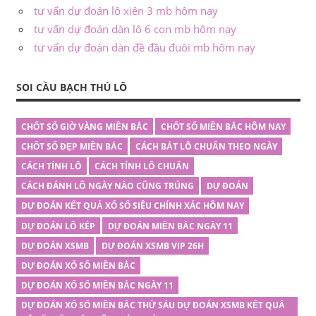
tư vấn dự đoán lô xiên 3 mb hôm nay
tư vấn dự đoán dàn lô 6 con mb hôm nay
tư vấn dự đoán dàn đề đầu đuôi mb hôm nay
SOI CẦU BẠCH THỦ LÔ
CHỐT SỐ GIỜ VÀNG MIỀN BẮC
CHỐT SỐ MIỀN BẮC HÔM NAY
CHỐT SỐ ĐẸP MIỀN BẮC
CÁCH BẮT LÔ CHUẨN THEO NGÀY
CÁCH TÍNH LÔ
CÁCH TÍNH LÔ CHUẨN
CÁCH ĐÁNH LÔ NGÀY NÀO CŨNG TRÚNG
DỰ ĐOÁN
DỰ ĐOÁN KẾT QUẢ XỔ SỐ SIÊU CHÍNH XÁC HÔM NAY
DỰ ĐOÁN LÔ KÉP
DỰ ĐOÁN MIỀN BẮC NGÀY 11
DỰ ĐOÁN XSMB
DỰ ĐOÁN XSMB VIP 26H
DỰ ĐOÁN XỔ SỐ MIỀN BẮC
DỰ ĐOÁN XỔ SỐ MIỀN BẮC NGÀY 11
DỰ ĐOÁN XỔ SỐ MIỀN BẮC THỨ SÁU DỰ ĐOÁN XSMB KẾT QUẢ