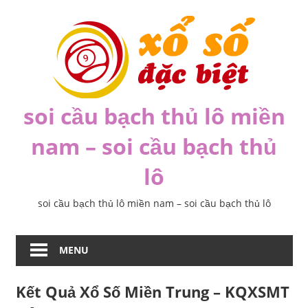
Skip
to
content
soi cầu bạch thủ lô miền
nam – soi cầu bạch thủ
lô
soi cầu bạch thủ lô miền nam – soi cầu bạch thủ lô
MENU
Kết Quả Xổ Số Miền Trung – KQXSMT