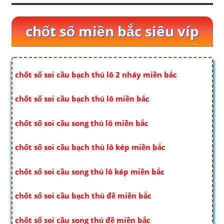
chốt số miền bắc siêu víp
chốt số soi cầu bạch thủ lô 2 nháy miền bắc
chốt số soi cầu bạch thủ lô miền bắc
chốt số soi cầu song thủ lô miền bắc
chốt số soi cầu bạch thủ lô kép miền bắc
chốt số soi cầu song thủ lô kép miền bắc
chốt số soi cầu bạch thủ đề miền bắc
chốt số soi cầu song thủ đề miền bắc