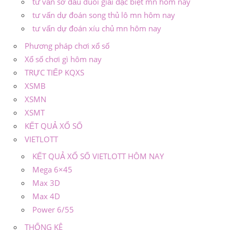
tư vấn sớ đầu đuôi giải đặc biệt mn hôm nay
tư vấn dự đoán song thủ lô mn hôm nay
tư vấn dự đoán xíu chủ mn hôm nay
Phương pháp chơi xổ số
Xổ số chơi gì hôm nay
TRỰC TIẾP KQXS
XSMB
XSMN
XSMT
KẾT QUẢ XỔ SỐ
VIETLOTT
KẾT QUẢ XỔ SỐ VIETLOTT HÔM NAY
Mega 6×45
Max 3D
Max 4D
Power 6/55
THỐNG KÊ