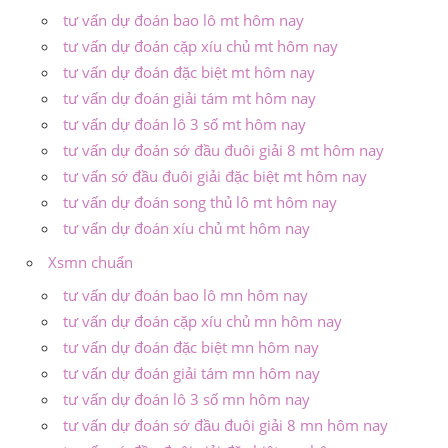
tư vấn dự đoán bao lô mt hôm nay
tư vấn dự đoán cặp xíu chủ mt hôm nay
tư vấn dự đoán đặc biệt mt hôm nay
tư vấn dự đoán giải tám mt hôm nay
tư vấn dự đoán lô 3 số mt hôm nay
tư vấn dự đoán sớ đầu đuôi giải 8 mt hôm nay
tư vấn sớ đầu đuôi giải đặc biệt mt hôm nay
tư vấn dự đoán song thủ lô mt hôm nay
tư vấn dự đoán xíu chủ mt hôm nay
Xsmn chuẩn
tư vấn dự đoán bao lô mn hôm nay
tư vấn dự đoán cặp xíu chủ mn hôm nay
tư vấn dự đoán đặc biệt mn hôm nay
tư vấn dự đoán giải tám mn hôm nay
tư vấn dự đoán lô 3 số mn hôm nay
tư vấn dự đoán sớ đầu đuôi giải 8 mn hôm nay