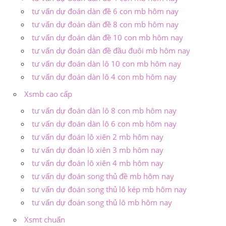
tư vấn dự đoán dàn đề 6 con mb hôm nay
tư vấn dự đoán dàn đề 8 con mb hôm nay
tư vấn dự đoán dàn đề 10 con mb hôm nay
tư vấn dự đoán dàn đề đầu đuôi mb hôm nay
tư vấn dự đoán dàn lô 10 con mb hôm nay
tư vấn dự đoán dàn lô 4 con mb hôm nay
Xsmb cao cấp
tư vấn dự đoán dàn lô 8 con mb hôm nay
tư vấn dự đoán dàn lô 6 con mb hôm nay
tư vấn dự đoán lô xiên 2 mb hôm nay
tư vấn dự đoán lô xiên 3 mb hôm nay
tư vấn dự đoán lô xiên 4 mb hôm nay
tư vấn dự đoán song thủ đề mb hôm nay
tư vấn dự đoán song thủ lô kép mb hôm nay
tư vấn dự đoán song thủ lô mb hôm nay
Xsmt chuẩn