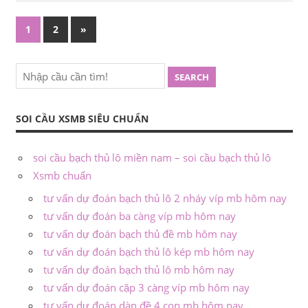
Điều
Next
1
2
»
Posts
hướng
bài
SEARCH
viết
SOI CẦU XSMB SIÊU CHUẨN
soi cầu bạch thủ lô miền nam – soi cầu bạch thủ lô
Xsmb chuẩn
tư vấn dự đoán bạch thủ lô 2 nháy víp mb hôm nay
tư vấn dự đoán ba càng víp mb hôm nay
tư vấn dự đoán bạch thủ đề mb hôm nay
tư vấn dự đoán bạch thủ lô kép mb hôm nay
tư vấn dự đoán bạch thủ lô mb hôm nay
tư vấn dự đoán cặp 3 càng víp mb hôm nay
tư vấn dự đoán dàn đề 4 con mb hôm nay