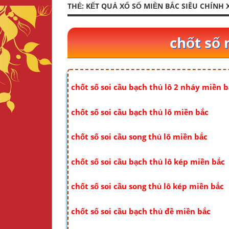
THẺ:
KẾT QUẢ XỔ SỐ MIỀN BẮC SIÊU CHÍNH 
chốt số 
chốt số soi cầu bạch thủ lô 2 nháy miền b
chốt số soi cầu bạch thủ lô miền bắc
chốt số soi cầu song thủ lô miền bắc
chốt số soi cầu bạch thủ lô kép miền bắc
chốt số soi cầu song thủ lô kép miền bắc
chốt số soi cầu bạch thủ đề miền bắc