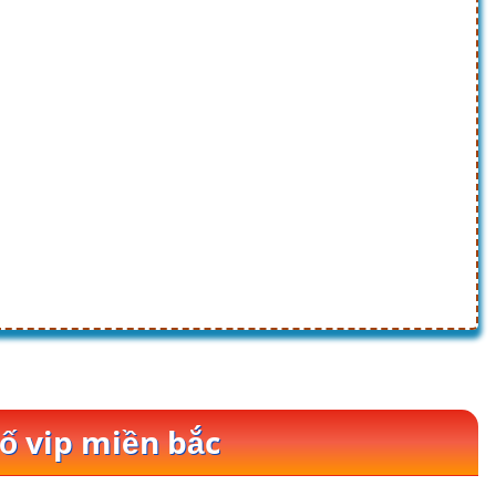
số vip miền bắc