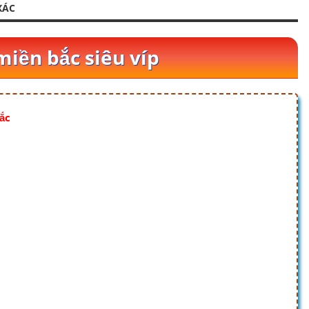
XÁC
miền bắc siêu víp
ắc