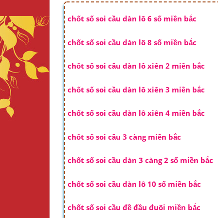
chốt số soi cầu dàn lô 6 số miền bắc
chốt số soi cầu dàn lô 8 số miền bắc
chốt số soi cầu dàn lô xiên 2 miền bắc
chốt số soi cầu dàn lô xiên 3 miền bắc
chốt số soi cầu dàn lô xiên 4 miền bắc
chốt số soi cầu 3 càng miền bắc
chốt số soi cầu dàn 3 càng 2 số miền bắc
chốt số soi cầu dàn lô 10 số miền bắc
chốt số soi cầu đề đầu đuôi miền bắc