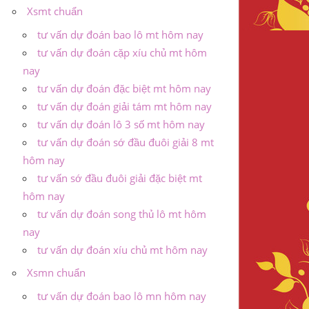
Xsmt chuẩn
tư vấn dự đoán bao lô mt hôm nay
tư vấn dự đoán cặp xíu chủ mt hôm
nay
tư vấn dự đoán đặc biệt mt hôm nay
tư vấn dự đoán giải tám mt hôm nay
tư vấn dự đoán lô 3 số mt hôm nay
tư vấn dự đoán sớ đầu đuôi giải 8 mt
hôm nay
tư vấn sớ đầu đuôi giải đặc biệt mt
hôm nay
tư vấn dự đoán song thủ lô mt hôm
nay
tư vấn dự đoán xíu chủ mt hôm nay
Xsmn chuẩn
tư vấn dự đoán bao lô mn hôm nay