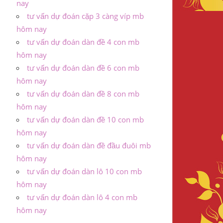
nay
tư vấn dự đoán cặp 3 càng víp mb
hôm nay
tư vấn dự đoán dàn đề 4 con mb
hôm nay
tư vấn dự đoán dàn đề 6 con mb
hôm nay
tư vấn dự đoán dàn đề 8 con mb
hôm nay
tư vấn dự đoán dàn đề 10 con mb
hôm nay
tư vấn dự đoán dàn đề đầu đuôi mb
hôm nay
tư vấn dự đoán dàn lô 10 con mb
hôm nay
tư vấn dự đoán dàn lô 4 con mb
hôm nay