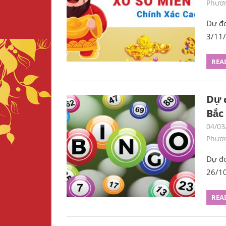
Phươn
Dự đo
3/11/
REA
Dự 
Bắc
04/03
Phươn
Dự đo
26/10
REA