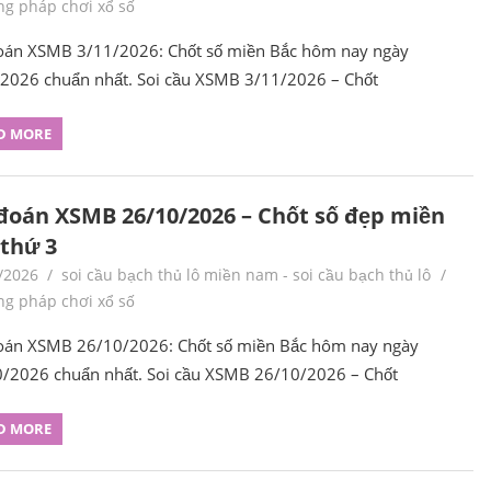
g pháp chơi xổ số
án XSMB 3/11/2026: Chốt số miền Bắc hôm nay ngày
2026 chuẩn nhất. Soi cầu XSMB 3/11/2026 – Chốt
D MORE
đoán XSMB 26/10/2026 – Chốt số đẹp miền
 thứ 3
/2026
soi cầu bạch thủ lô miền nam - soi cầu bạch thủ lô
g pháp chơi xổ số
án XSMB 26/10/2026: Chốt số miền Bắc hôm nay ngày
/2026 chuẩn nhất. Soi cầu XSMB 26/10/2026 – Chốt
D MORE