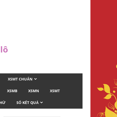
lô
XSMT CHUẨN
XSMB
XSMN
XSMT
THỬ
SỐ KẾT QUẢ