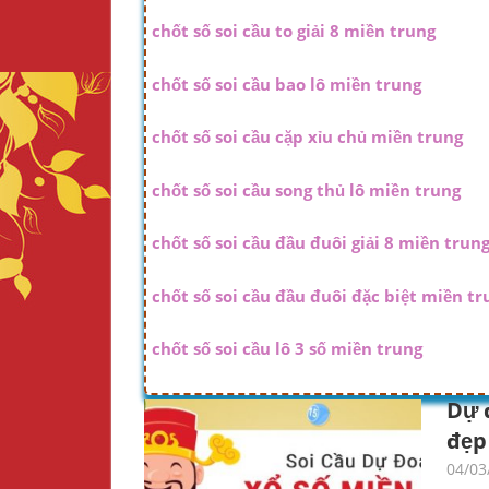
chốt số soi cầu to giải 8 miền trung
chốt số soi cầu bao lô miền trung
chốt số soi cầu cặp xỉu chủ miền trung
chốt số soi cầu song thủ lô miền trung
chốt số soi cầu đầu đuôi giải 8 miền trun
chốt số soi cầu đầu đuôi đặc biệt miền tr
chốt số soi cầu lô 3 số miền trung
Dự 
đẹp
04/03