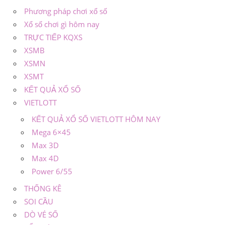
Phương pháp chơi xổ số
Xổ số chơi gì hôm nay
TRỰC TIẾP KQXS
XSMB
XSMN
XSMT
KẾT QUẢ XỔ SỐ
VIETLOTT
KẾT QUẢ XỔ SỐ VIETLOTT HÔM NAY
Mega 6×45
Max 3D
Max 4D
Power 6/55
THỐNG KÊ
SOI CẦU
DÒ VÉ SỐ