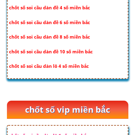
chốt số soi cầu dàn đề 4 số miền bắc
chốt số soi cầu dàn đề 6 số miền bắc
chốt số soi cầu dàn đề 8 số miền bắc
chốt số soi cầu dàn đề 10 số miền bắc
chốt số soi cầu dàn lô 4 số miền bắc
chốt số vip miền bắc