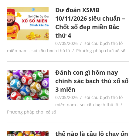
Dự đoán XSMB
10/11/2026 siêu chuẩn –
Chốt số đẹp miền Bắc
thứ 4
07/05/2026
soi cầu bạch thủ lô
miền nam - soi cầu bạch thủ lô
Phương pháp chơi xổ số
Đánh con gì hôm nay
chính xác bạch thủ xổ số
3 miền
07/05/2026
soi cầu bạch thủ lô
miền nam - soi cầu bạch thủ lô
Phương pháp chơi xổ số
thế nào là cầu lô chạy ổn