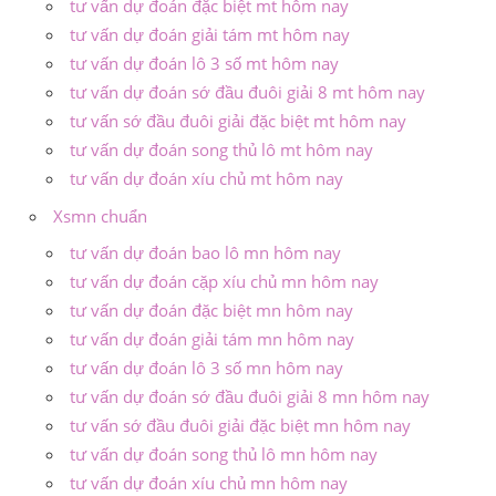
tư vấn dự đoán đặc biệt mt hôm nay
tư vấn dự đoán giải tám mt hôm nay
tư vấn dự đoán lô 3 số mt hôm nay
tư vấn dự đoán sớ đầu đuôi giải 8 mt hôm nay
tư vấn sớ đầu đuôi giải đặc biệt mt hôm nay
tư vấn dự đoán song thủ lô mt hôm nay
tư vấn dự đoán xíu chủ mt hôm nay
Xsmn chuẩn
tư vấn dự đoán bao lô mn hôm nay
tư vấn dự đoán cặp xíu chủ mn hôm nay
tư vấn dự đoán đặc biệt mn hôm nay
tư vấn dự đoán giải tám mn hôm nay
tư vấn dự đoán lô 3 số mn hôm nay
tư vấn dự đoán sớ đầu đuôi giải 8 mn hôm nay
tư vấn sớ đầu đuôi giải đặc biệt mn hôm nay
tư vấn dự đoán song thủ lô mn hôm nay
tư vấn dự đoán xíu chủ mn hôm nay