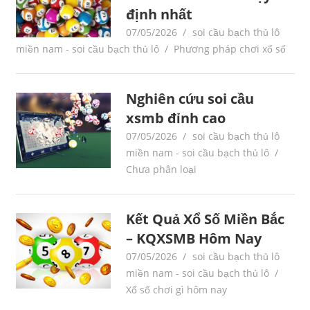
định nhất
07/05/2026
soi cầu bạch thủ lô
miền nam - soi cầu bạch thủ lô
Phương pháp chơi xổ số
Nghiên cứu soi cầu
xsmb đỉnh cao
07/05/2026
soi cầu bạch thủ lô
miền nam - soi cầu bạch thủ lô
Chưa phân loại
Kết Quả Xổ Số Miền Bắc
– KQXSMB Hôm Nay
07/05/2026
soi cầu bạch thủ lô
miền nam - soi cầu bạch thủ lô
Xổ số chơi gì hôm nay