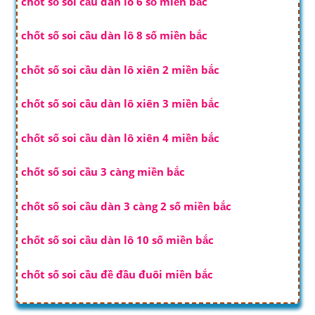
chốt số soi cầu dàn lô 6 số miền bắc
chốt số soi cầu dàn lô 8 số miền bắc
chốt số soi cầu dàn lô xiên 2 miền bắc
chốt số soi cầu dàn lô xiên 3 miền bắc
chốt số soi cầu dàn lô xiên 4 miền bắc
chốt số soi cầu 3 càng miền bắc
chốt số soi cầu dàn 3 càng 2 số miền bắc
chốt số soi cầu dàn lô 10 số miền bắc
chốt số soi cầu đề đầu đuôi miền bắc