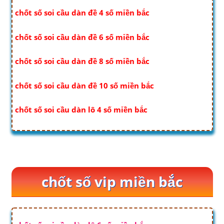
chốt số soi cầu dàn đề 4 số miền bắc
chốt số soi cầu dàn đề 6 số miền bắc
chốt số soi cầu dàn đề 8 số miền bắc
chốt số soi cầu dàn đề 10 số miền bắc
chốt số soi cầu dàn lô 4 số miền bắc
chốt số vip miền bắc