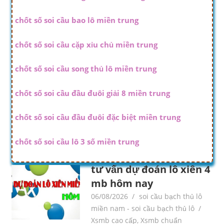
chốt số soi cầu bao lô miền trung
chốt số soi cầu cặp xỉu chủ miền trung
chốt số soi cầu song thủ lô miền trung
chốt số soi cầu đầu đuôi giải 8 miền trung
chốt số soi cầu đầu đuôi đặc biệt miền trung
chốt số soi cầu lô 3 số miền trung
tư vấn dự đoán lô xiên 4
mb hôm nay
06/08/2026
soi cầu bạch thủ lô
miền nam - soi cầu bạch thủ lô
Xsmb cao cấp
,
Xsmb chuẩn