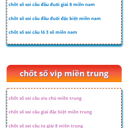
chốt số soi cầu đầu đuôi giải 8 miền nam
chốt số soi cầu đầu đuôi đặc biệt miền nam
chốt số soi cầu lô 3 số miền nam
chốt số vip miền trung
chốt số soi cầu xỉu chủ miền trung
chốt số soi cầu giải đặc biệt miền trung
chốt số soi cầu to giải 8 miền trung