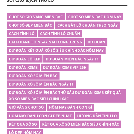
SOI CẦU BẠCH THỦ LÔ
CHỐT SỐ GIỜ VÀNG MIỀN BẮC
CHỐT SỐ MIỀN BẮC HÔM NAY
CHỐT SỐ ĐẸP MIỀN BẮC
CÁCH BẮT LÔ CHUẨN THEO NGÀY
CÁCH TÍNH LÔ
CÁCH TÍNH LÔ CHUẨN
CÁCH ĐÁNH LÔ NGÀY NÀO CŨNG TRÚNG
DỰ ĐOÁN
DỰ ĐOÁN KẾT QUẢ XỔ SỐ SIÊU CHÍNH XÁC HÔM NAY
DỰ ĐOÁN LÔ KÉP
DỰ ĐOÁN MIỀN BẮC NGÀY 11
DỰ ĐOÁN XSMB
DỰ ĐOÁN XSMB VIP 26H
DỰ ĐOÁN XỔ SỐ MIỀN BẮC
DỰ ĐOÁN XỔ SỐ MIỀN BẮC NGÀY 11
DỰ ĐOÁN XỔ SỐ MIỀN BẮC THỨ SÁU DỰ ĐOÁN XSMB KẾT QUẢ
XỔ SỐ MIỀN BẮC SIÊU CHÍNH XÁC
GIỜ VÀNG CHỐT SỐ
HÔM NAY ĐÁNH CON GÌ
HÔM NAY ĐÁNH CON GÌ ĐẸP NHẤT
HƯỚNG DẪN TÍNH LÔ
KẾT QUẢ XỔ SỐ
KẾT QUẢ XỔ SỐ MIỀN BẮC SIÊU CHÍNH XÁC
LÔ ĐẸP HÔM NAY