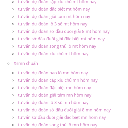
tư vấn dự đoán cặp xíu chủ mt hôm nay
tư vấn dự đoán đặc biệt mt hôm nay
tư vấn dự đoán giải tám mt hôm nay
tư vấn dự đoán lô 3 số mt hôm nay
tư vấn dự đoán sớ đầu đuôi giải 8 mt hôm nay
tư vấn sớ đầu đuôi giải đặc biệt mt hôm nay
tư vấn dự đoán song thủ lô mt hôm nay
tư vấn dự đoán xíu chủ mt hôm nay
Xsmn chuẩn
tư vấn dự đoán bao lô mn hôm nay
tư vấn dự đoán cặp xíu chủ mn hôm nay
tư vấn dự đoán đặc biệt mn hôm nay
tư vấn dự đoán giải tám mn hôm nay
tư vấn dự đoán lô 3 số mn hôm nay
tư vấn dự đoán sớ đầu đuôi giải 8 mn hôm nay
tư vấn sớ đầu đuôi giải đặc biệt mn hôm nay
tư vấn dự đoán song thủ lô mn hôm nay