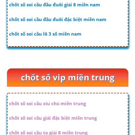
chốt số soi cầu đầu đuôi giải 8 miền nam
chốt số soi cầu đầu đuôi đặc biệt miền nam
chốt số soi cầu lô 3 số miền nam
chốt số vip miền trung
chốt số soi cầu xỉu chủ miền trung
chốt số soi cầu giải đặc biệt miền trung
chốt số soi cầu to giải 8 miền trung