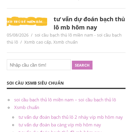
tư vấn dự đoán bạch thủ
lô mb hôm nay
05/08/2026
soi cầu bạch thủ lô miền nam - soi cầu bạch
thủ lô
Xsmb cao cấp
,
Xsmb chuẩn
SEARCH
SOI CẦU XSMB SIÊU CHUẨN
soi cầu bạch thủ lô miền nam – soi cầu bạch thủ lô
Xsmb chuẩn
tư vấn dự đoán bạch thủ lô 2 nháy víp mb hôm nay
tư vấn dự đoán ba càng víp mb hôm nay