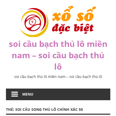
Skip
to
content
soi cầu bạch thủ lô miền
nam – soi cầu bạch thủ
lô
soi cầu bạch thủ lô miền nam – soi cầu bạch thủ lô
MENU
THẺ:
SOI CẦU SONG THỦ LÔ CHÍNH XÁC 50