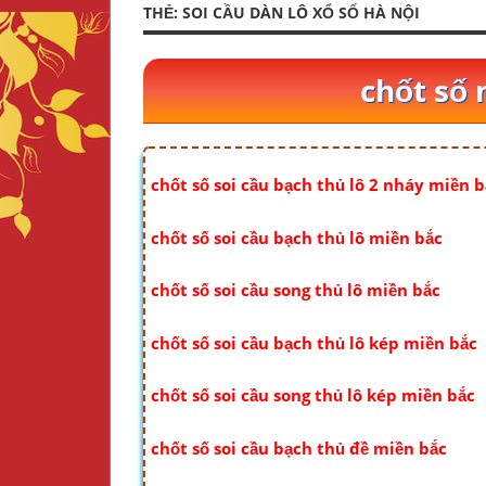
THẺ:
SOI CẦU DÀN LÔ XỔ SỐ HÀ NỘI
chốt số 
chốt số soi cầu bạch thủ lô 2 nháy miền b
chốt số soi cầu bạch thủ lô miền bắc
chốt số soi cầu song thủ lô miền bắc
chốt số soi cầu bạch thủ lô kép miền bắc
chốt số soi cầu song thủ lô kép miền bắc
chốt số soi cầu bạch thủ đề miền bắc