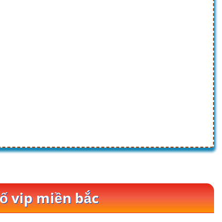
số vip miền bắc