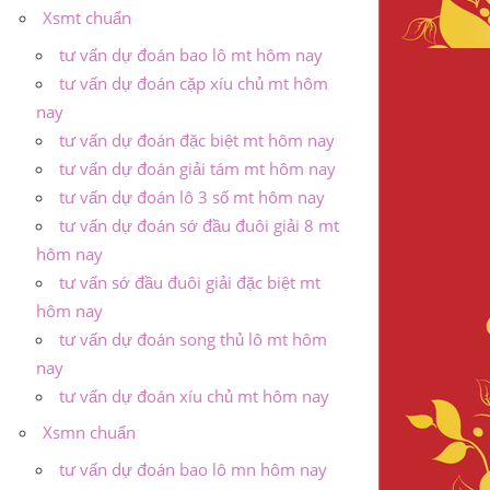
Xsmt chuẩn
tư vấn dự đoán bao lô mt hôm nay
tư vấn dự đoán cặp xíu chủ mt hôm
nay
tư vấn dự đoán đặc biệt mt hôm nay
tư vấn dự đoán giải tám mt hôm nay
tư vấn dự đoán lô 3 số mt hôm nay
tư vấn dự đoán sớ đầu đuôi giải 8 mt
hôm nay
tư vấn sớ đầu đuôi giải đặc biệt mt
hôm nay
tư vấn dự đoán song thủ lô mt hôm
nay
tư vấn dự đoán xíu chủ mt hôm nay
Xsmn chuẩn
tư vấn dự đoán bao lô mn hôm nay