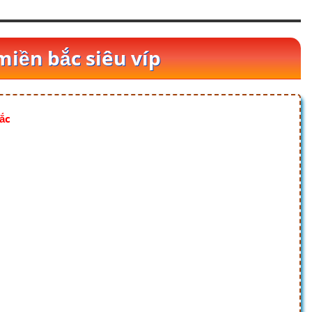
miền bắc siêu víp
ắc