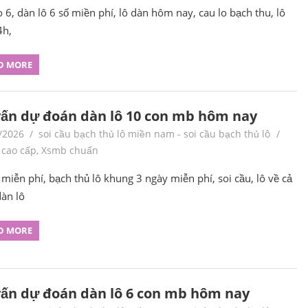
o 6, dàn lô 6 số miền phí, lô dàn hôm nay, cau lo bạch thu, lô
4h,
D MORE
vấn dự đoán dàn lô 10 con mb hôm nay
/2026
soi cầu bạch thủ lô miền nam - soi cầu bạch thủ lô
cao cấp
,
Xsmb chuẩn
ô miễn phí, bạch thủ lô khung 3 ngày miễn phí, soi cầu, lô về cả
dàn lô
D MORE
vấn dự đoán dàn lô 6 con mb hôm nay