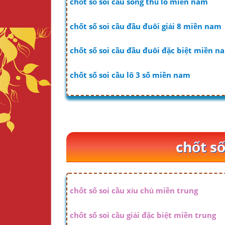
chốt số soi cầu song thủ lô miền nam
chốt số soi cầu đầu đuôi giải 8 miền nam
chốt số soi cầu đầu đuôi đặc biệt miền n
chốt số soi cầu lô 3 số miền nam
chốt s
chốt số soi cầu xỉu chủ miền trung
chốt số soi cầu giải đặc biệt miền trung