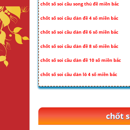
chốt số soi cầu song thủ đề miền bắc
chốt số soi cầu dàn đề 4 số miền bắc
chốt số soi cầu dàn đề 6 số miền bắc
chốt số soi cầu dàn đề 8 số miền bắc
chốt số soi cầu dàn đề 10 số miền bắc
chốt số soi cầu dàn lô 4 số miền bắc
chốt 