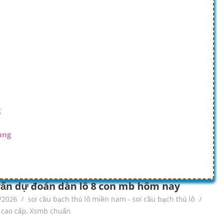
g
ung
vấn dự đoán dàn lô 8 con mb hôm nay
/2026
soi cầu bạch thủ lô miền nam - soi cầu bạch thủ lô
cao cấp
,
Xsmb chuẩn