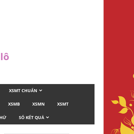
lô
XSMT CHUẨN
XSMB
XSMN
XSMT
THỬ
SỐ KẾT QUẢ