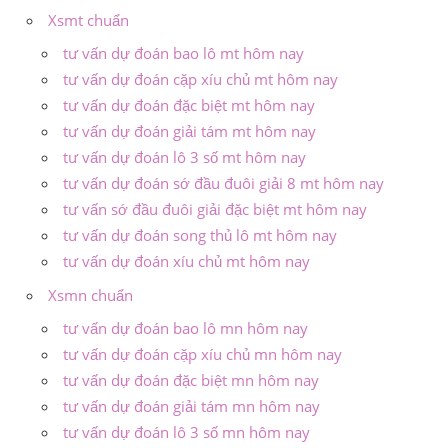
Xsmt chuẩn
tư vấn dự đoán bao lô mt hôm nay
tư vấn dự đoán cặp xíu chủ mt hôm nay
tư vấn dự đoán đặc biệt mt hôm nay
tư vấn dự đoán giải tám mt hôm nay
tư vấn dự đoán lô 3 số mt hôm nay
tư vấn dự đoán sớ đầu đuôi giải 8 mt hôm nay
tư vấn sớ đầu đuôi giải đặc biệt mt hôm nay
tư vấn dự đoán song thủ lô mt hôm nay
tư vấn dự đoán xíu chủ mt hôm nay
Xsmn chuẩn
tư vấn dự đoán bao lô mn hôm nay
tư vấn dự đoán cặp xíu chủ mn hôm nay
tư vấn dự đoán đặc biệt mn hôm nay
tư vấn dự đoán giải tám mn hôm nay
tư vấn dự đoán lô 3 số mn hôm nay