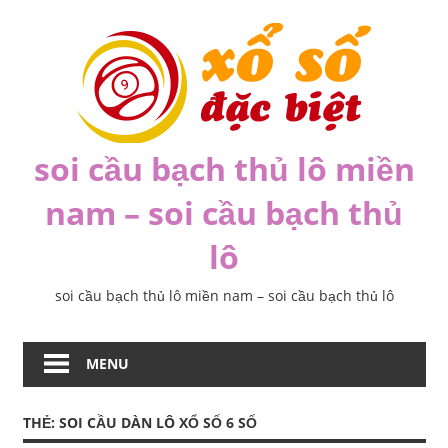
Skip
to
content
soi cầu bạch thủ lô miền
nam – soi cầu bạch thủ
lô
soi cầu bạch thủ lô miền nam – soi cầu bạch thủ lô
MENU
THẺ:
SOI CẦU DÀN LÔ XỔ SỐ 6 SỐ