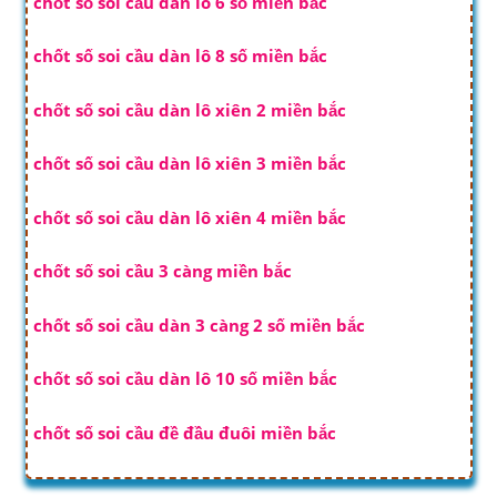
chốt số soi cầu dàn lô 6 số miền bắc
chốt số soi cầu dàn lô 8 số miền bắc
chốt số soi cầu dàn lô xiên 2 miền bắc
chốt số soi cầu dàn lô xiên 3 miền bắc
chốt số soi cầu dàn lô xiên 4 miền bắc
chốt số soi cầu 3 càng miền bắc
chốt số soi cầu dàn 3 càng 2 số miền bắc
chốt số soi cầu dàn lô 10 số miền bắc
chốt số soi cầu đề đầu đuôi miền bắc