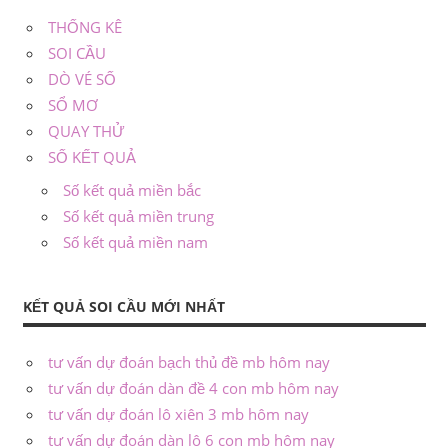
THỐNG KÊ
SOI CẦU
DÒ VÉ SỐ
SỔ MƠ
QUAY THỬ
SỐ KẾT QUẢ
Số kết quả miền bắc
Số kết quả miền trung
Số kết quả miền nam
KẾT QUẢ SOI CẦU MỚI NHẤT
tư vấn dự đoán bạch thủ đề mb hôm nay
tư vấn dự đoán dàn đề 4 con mb hôm nay
tư vấn dự đoán lô xiên 3 mb hôm nay
tư vấn dự đoán dàn lô 6 con mb hôm nay