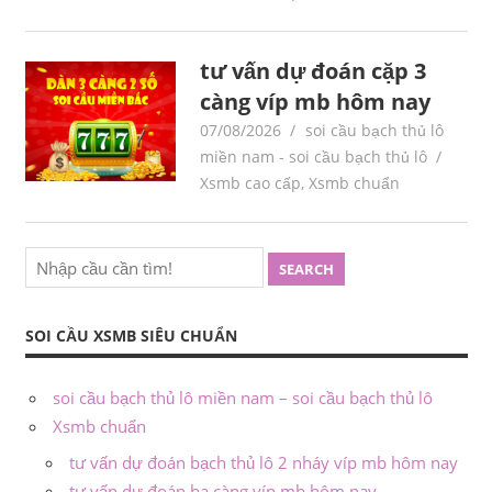
tư vấn dự đoán cặp 3
càng víp mb hôm nay
07/08/2026
soi cầu bạch thủ lô
miền nam - soi cầu bạch thủ lô
Xsmb cao cấp
,
Xsmb chuẩn
SEARCH
SOI CẦU XSMB SIÊU CHUẨN
soi cầu bạch thủ lô miền nam – soi cầu bạch thủ lô
Xsmb chuẩn
tư vấn dự đoán bạch thủ lô 2 nháy víp mb hôm nay
tư vấn dự đoán ba càng víp mb hôm nay