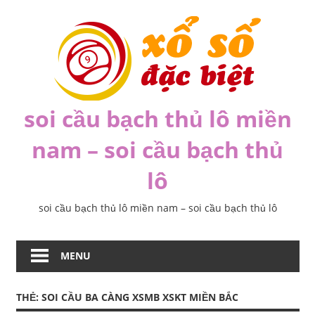
Skip
to
content
soi cầu bạch thủ lô miền
nam – soi cầu bạch thủ
lô
soi cầu bạch thủ lô miền nam – soi cầu bạch thủ lô
MENU
THẺ:
SOI CẦU BA CÀNG XSMB XSKT MIỀN BẮC