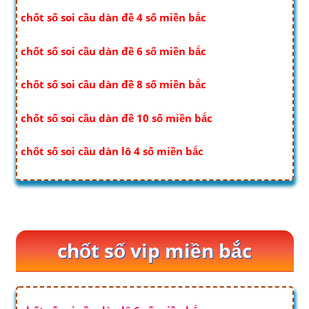
chốt số soi cầu dàn đề 4 số miền bắc
chốt số soi cầu dàn đề 6 số miền bắc
chốt số soi cầu dàn đề 8 số miền bắc
chốt số soi cầu dàn đề 10 số miền bắc
chốt số soi cầu dàn lô 4 số miền bắc
chốt số vip miền bắc