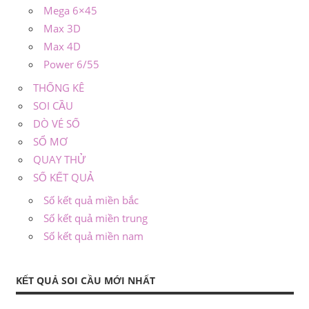
Mega 6×45
Max 3D
Max 4D
Power 6/55
THỐNG KÊ
SOI CẦU
DÒ VÉ SỐ
SỔ MƠ
QUAY THỬ
SỐ KẾT QUẢ
Số kết quả miền bắc
Số kết quả miền trung
Số kết quả miền nam
KẾT QUẢ SOI CẦU MỚI NHẤT