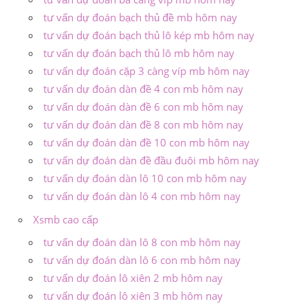
tư vấn dự đoán bạch thủ đề mb hôm nay
tư vấn dự đoán bạch thủ lô kép mb hôm nay
tư vấn dự đoán bạch thủ lô mb hôm nay
tư vấn dự đoán cặp 3 càng víp mb hôm nay
tư vấn dự đoán dàn đề 4 con mb hôm nay
tư vấn dự đoán dàn đề 6 con mb hôm nay
tư vấn dự đoán dàn đề 8 con mb hôm nay
tư vấn dự đoán dàn đề 10 con mb hôm nay
tư vấn dự đoán dàn đề đầu đuôi mb hôm nay
tư vấn dự đoán dàn lô 10 con mb hôm nay
tư vấn dự đoán dàn lô 4 con mb hôm nay
Xsmb cao cấp
tư vấn dự đoán dàn lô 8 con mb hôm nay
tư vấn dự đoán dàn lô 6 con mb hôm nay
tư vấn dự đoán lô xiên 2 mb hôm nay
tư vấn dự đoán lô xiên 3 mb hôm nay