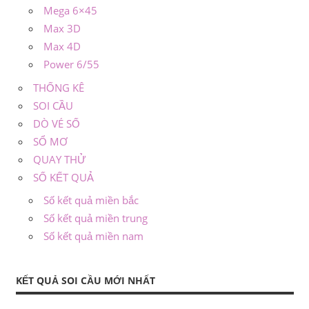
Mega 6×45
Max 3D
Max 4D
Power 6/55
THỐNG KÊ
SOI CẦU
DÒ VÉ SỐ
SỔ MƠ
QUAY THỬ
SỐ KẾT QUẢ
Số kết quả miền bắc
Số kết quả miền trung
Số kết quả miền nam
KẾT QUẢ SOI CẦU MỚI NHẤT