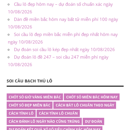
Cầu lô đẹp hôm nay – dự đoán số chuẩn xác ngày
10/08/2026
Dàn đề miền bắc hôm nay bất tử miễn phí 100 ngày
10/08/2026
Soi cầu lô đẹp miền bắc miễn phí đẹp nhất hôm nay
ngày 10/08/2026
Dự đoán soi cầu lô kép đẹp nhất ngày 10/08/2026
Dự đoán lô đề 247 – soi cầu 247 miễn phí ngày
10/08/2026
SOI CẦU BẠCH THỦ LÔ
CHỐT SỐ GIỜ VÀNG MIỀN BẮC
CHỐT SỐ MIỀN BẮC HÔM NAY
CHỐT SỐ ĐẸP MIỀN BẮC
CÁCH BẮT LÔ CHUẨN THEO NGÀY
CÁCH TÍNH LÔ
CÁCH TÍNH LÔ CHUẨN
CÁCH ĐÁNH LÔ NGÀY NÀO CŨNG TRÚNG
DỰ ĐOÁN
DỰ ĐOÁN KẾT QUẢ XỔ SỐ SIÊU CHÍNH XÁC HÔM NAY