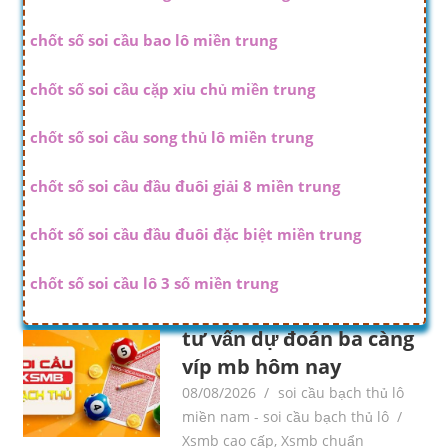
chốt số soi cầu bao lô miền trung
chốt số soi cầu cặp xỉu chủ miền trung
chốt số soi cầu song thủ lô miền trung
chốt số soi cầu đầu đuôi giải 8 miền trung
chốt số soi cầu đầu đuôi đặc biệt miền trung
chốt số soi cầu lô 3 số miền trung
tư vấn dự đoán ba càng
víp mb hôm nay
08/08/2026
soi cầu bạch thủ lô
miền nam - soi cầu bạch thủ lô
Xsmb cao cấp
,
Xsmb chuẩn