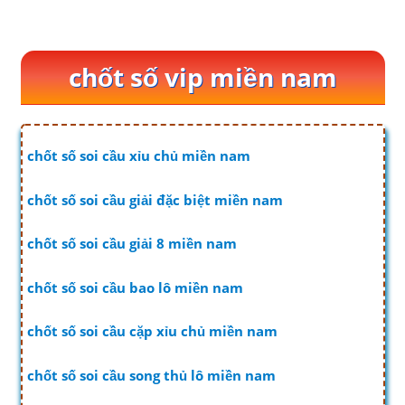
chốt số vip miền nam
chốt số soi cầu xỉu chủ miền nam
chốt số soi cầu giải đặc biệt miền nam
chốt số soi cầu giải 8 miền nam
chốt số soi cầu bao lô miền nam
chốt số soi cầu cặp xỉu chủ miền nam
chốt số soi cầu song thủ lô miền nam