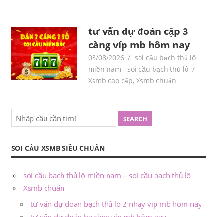
tư vấn dự đoán cặp 3
càng víp mb hôm nay
08/08/2026
soi cầu bạch thủ lô
miền nam - soi cầu bạch thủ lô
Xsmb cao cấp
,
Xsmb chuẩn
SEARCH
SOI CẦU XSMB SIÊU CHUẨN
soi cầu bạch thủ lô miền nam – soi cầu bạch thủ lô
Xsmb chuẩn
tư vấn dự đoán bạch thủ lô 2 nháy víp mb hôm nay
tư vấn dự đoán ba càng víp mb hôm nay