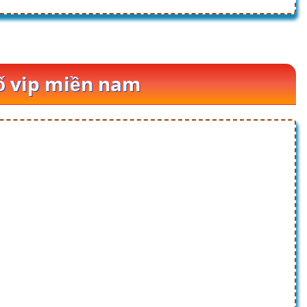
ố vip miền nam