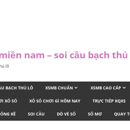
 miền nam – soi cầu bạch thủ 
hủ lô
ẦU BẠCH THỦ LÔ
XSMB CHUẨN
XSMB CAO CẤP
I XỔ SỐ
XỔ SỐ CHƠI GÌ HÔM NAY
TRỰC TIẾP KQXS
HỐNG KÊ
SOI CẦU
DÒ VÉ SỐ
SỔ MƠ
QUAY 