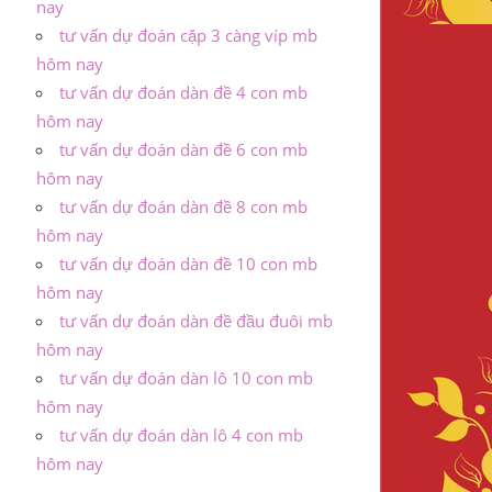
nay
tư vấn dự đoán cặp 3 càng víp mb
hôm nay
tư vấn dự đoán dàn đề 4 con mb
hôm nay
tư vấn dự đoán dàn đề 6 con mb
hôm nay
tư vấn dự đoán dàn đề 8 con mb
hôm nay
tư vấn dự đoán dàn đề 10 con mb
hôm nay
tư vấn dự đoán dàn đề đầu đuôi mb
hôm nay
tư vấn dự đoán dàn lô 10 con mb
hôm nay
tư vấn dự đoán dàn lô 4 con mb
hôm nay