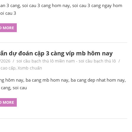
an 3 cang, soi cau 3 cang hom nay, soi cau 3 cang ngay hom
soi cau 3
D MORE
vấn dự đoán cặp 3 càng víp mb hôm nay
/2026
soi cầu bạch thủ lô miền nam - soi cầu bạch thủ lô
cao cấp
,
Xsmb chuẩn
ng hôm nay, ba cang mb hom nay, ba cang dep nhat hom nay,
 cang, soi cau
D MORE