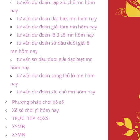
tư vấn dự đoán cặp xíu chủ mn hôm
nay
tư vấn dự đoán đặc biệt mn hôm nay
tư vấn dự đoán giải tám mn hôm nay
tư vấn dự đoán lô 3 số mn hôm nay
tư vấn dự đoán sớ đầu đuôi giải 8
mn hôm nay
tư vấn sớ đầu đuôi giải đặc biệt mn
hôm nay
tư vấn dự đoán song thủ lô mn hôm
nay
tư vấn dự đoán xíu chủ mn hôm nay
Phương pháp chơi xổ số
Xổ số chơi gì hôm nay
TRỰC TIẾP KQXS
XSMB
XSMN