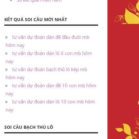
KẾT QUẢ SOI CẦU MỚI NHẤT
tư vấn dự đoán dàn đề đầu đuôi mb
hôm nay
tư vấn dự đoán dàn lô 6 con mb hôm
nay
tư vấn dự đoán bạch thủ lô kép mb
hôm nay
tư vấn dự đoán dàn đề 10 con mb hôm
nay
tư vấn dự đoán dàn lô 10 con mb hôm
nay
SOI CẦU BẠCH THỦ LÔ