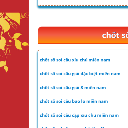
chốt s
chốt số soi cầu xỉu chủ miền nam
chốt số soi cầu giải đặc biệt miền nam
chốt số soi cầu giải 8 miền nam
chốt số soi cầu bao lô miền nam
chốt số soi cầu cặp xỉu chủ miền nam