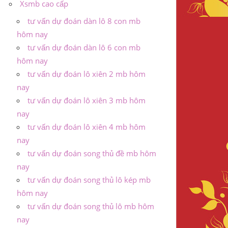
Xsmb cao cấp
tư vấn dự đoán dàn lô 8 con mb
hôm nay
tư vấn dự đoán dàn lô 6 con mb
hôm nay
tư vấn dự đoán lô xiên 2 mb hôm
nay
tư vấn dự đoán lô xiên 3 mb hôm
nay
tư vấn dự đoán lô xiên 4 mb hôm
nay
tư vấn dự đoán song thủ đề mb hôm
nay
tư vấn dự đoán song thủ lô kép mb
hôm nay
tư vấn dự đoán song thủ lô mb hôm
nay