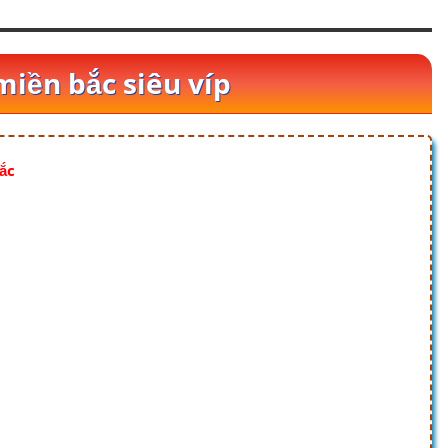
miền bắc siêu víp
ắc