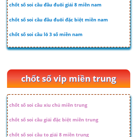
chốt số soi cầu đầu đuôi giải 8 miền nam
chốt số soi cầu đầu đuôi đặc biệt miền nam
chốt số soi cầu lô 3 số miền nam
chốt số vip miền trung
chốt số soi cầu xỉu chủ miền trung
chốt số soi cầu giải đặc biệt miền trung
chốt số soi cầu to giải 8 miền trung