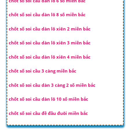
chốt số soi cầu dàn lô 6 số miền bắc
chốt số soi cầu dàn lô 8 số miền bắc
chốt số soi cầu dàn lô xiên 2 miền bắc
chốt số soi cầu dàn lô xiên 3 miền bắc
chốt số soi cầu dàn lô xiên 4 miền bắc
chốt số soi cầu 3 càng miền bắc
chốt số soi cầu dàn 3 càng 2 số miền bắc
chốt số soi cầu dàn lô 10 số miền bắc
chốt số soi cầu đề đầu đuôi miền bắc