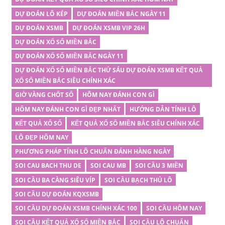
DỰ ĐOÁN LÔ KÉP
DỰ ĐOÁN MIỀN BẮC NGÀY 11
DỰ ĐOÁN XSMB
DỰ ĐOÁN XSMB VIP 26H
DỰ ĐOÁN XỔ SỐ MIỀN BẮC
DỰ ĐOÁN XỔ SỐ MIỀN BẮC NGÀY 11
DỰ ĐOÁN XỔ SỐ MIỀN BẮC THỨ SÁU DỰ ĐOÁN XSMB KẾT QUẢ
XỔ SỐ MIỀN BẮC SIÊU CHÍNH XÁC
GIỜ VÀNG CHỐT SỐ
HÔM NAY ĐÁNH CON GÌ
HÔM NAY ĐÁNH CON GÌ ĐẸP NHẤT
HƯỚNG DẪN TÍNH LÔ
KẾT QUẢ XỔ SỐ
KẾT QUẢ XỔ SỐ MIỀN BẮC SIÊU CHÍNH XÁC
LÔ ĐẸP HÔM NAY
PHƯƠNG PHÁP TÍNH LÔ CHUẨN ĐÁNH HÀNG NGÀY
SOI CAU BACH THU DE
SOI CAU MB
SOI CẦU 3 MIỀN
SOI CẦU BA CÀNG SIÊU VÍP
SOI CẦU BẠCH THỦ LÔ
SOI CẦU DỰ ĐOÁN KQXSMB
SOI CẦU DỰ ĐOÁN XSMB CHÍNH XÁC 100
SOI CẦU HÔM NAY
SOI CẦU KẾT QUẢ XỔ SỐ MIỀN BẮC
SOI CẦU LÔ CHUẨN