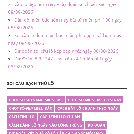
Cầu lô đẹp hôm nay – dự đoán số chuẩn xác ngày
08/08/2026
Dàn đề miền bắc hôm nay bất tử miễn phí 100 ngày
08/08/2026
Soi cầu lô đẹp miền bắc miễn phí đẹp nhất hôm nay
ngày 08/08/2026
Dự đoán soi cầu lô kép đẹp nhất ngày 08/08/2026
Dự đoán lô đề 247 – soi cầu 247 miễn phí ngày
08/08/2026
SOI CẦU BẠCH THỦ LÔ
CHỐT SỐ GIỜ VÀNG MIỀN BẮC
CHỐT SỐ MIỀN BẮC HÔM NAY
CHỐT SỐ ĐẸP MIỀN BẮC
CÁCH BẮT LÔ CHUẨN THEO NGÀY
CÁCH TÍNH LÔ
CÁCH TÍNH LÔ CHUẨN
CÁCH ĐÁNH LÔ NGÀY NÀO CŨNG TRÚNG
DỰ ĐOÁN
DỰ ĐOÁN KẾT QUẢ XỔ SỐ SIÊU CHÍNH XÁC HÔM NAY