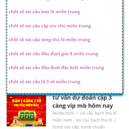
chốt số soi cầu bao lô miền trung
chốt số soi cầu cặp xỉu chủ miền trung
chốt số soi cầu song thủ lô miền trung
chốt số soi cầu đầu đuôi giải 8 miền trung
chốt số soi cầu đầu đuôi đặc biệt miền trung
chốt số soi cầu lô 3 số miền trung
tư vấn dự đoán cặp 3
càng víp mb hôm nay
06/08/2026
soi cầu bạch thủ lô
miền nam - soi cầu bạch thủ lô
Xsmb cao cấp
,
Xsmb chuẩn