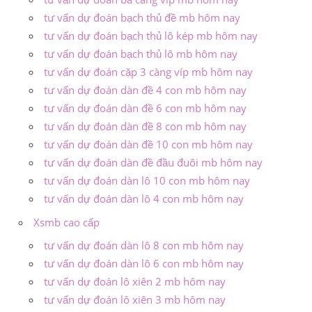
tư vấn dự đoán bạch thủ đề mb hôm nay
tư vấn dự đoán bạch thủ lô kép mb hôm nay
tư vấn dự đoán bạch thủ lô mb hôm nay
tư vấn dự đoán cặp 3 càng víp mb hôm nay
tư vấn dự đoán dàn đề 4 con mb hôm nay
tư vấn dự đoán dàn đề 6 con mb hôm nay
tư vấn dự đoán dàn đề 8 con mb hôm nay
tư vấn dự đoán dàn đề 10 con mb hôm nay
tư vấn dự đoán dàn đề đầu đuôi mb hôm nay
tư vấn dự đoán dàn lô 10 con mb hôm nay
tư vấn dự đoán dàn lô 4 con mb hôm nay
Xsmb cao cấp
tư vấn dự đoán dàn lô 8 con mb hôm nay
tư vấn dự đoán dàn lô 6 con mb hôm nay
tư vấn dự đoán lô xiên 2 mb hôm nay
tư vấn dự đoán lô xiên 3 mb hôm nay