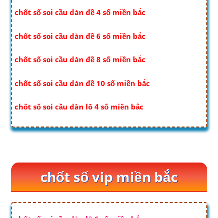
chốt số soi cầu dàn đề 4 số miền bắc
chốt số soi cầu dàn đề 6 số miền bắc
chốt số soi cầu dàn đề 8 số miền bắc
chốt số soi cầu dàn đề 10 số miền bắc
chốt số soi cầu dàn lô 4 số miền bắc
chốt số vip miền bắc