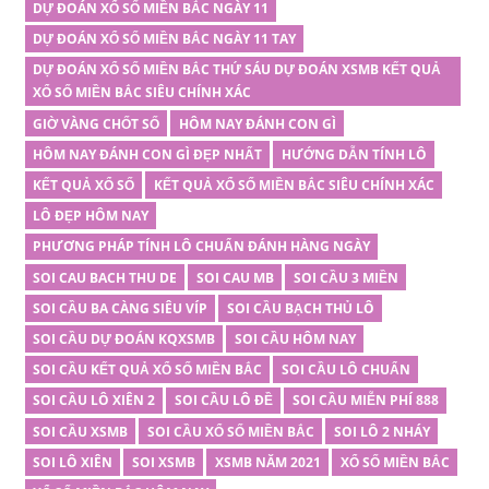
DỰ ĐOÁN XỔ SỐ MIỀN BẮC NGÀY 11
DỰ ĐOÁN XỔ SỐ MIỀN BẮC NGÀY 11 TAY
DỰ ĐOÁN XỔ SỐ MIỀN BẮC THỨ SÁU DỰ ĐOÁN XSMB KẾT QUẢ
XỔ SỐ MIỀN BẮC SIÊU CHÍNH XÁC
GIỜ VÀNG CHỐT SỐ
HÔM NAY ĐÁNH CON GÌ
HÔM NAY ĐÁNH CON GÌ ĐẸP NHẤT
HƯỚNG DẪN TÍNH LÔ
KẾT QUẢ XỔ SỐ
KẾT QUẢ XỔ SỐ MIỀN BẮC SIÊU CHÍNH XÁC
LÔ ĐẸP HÔM NAY
PHƯƠNG PHÁP TÍNH LÔ CHUẨN ĐÁNH HÀNG NGÀY
SOI CAU BACH THU DE
SOI CAU MB
SOI CẦU 3 MIỀN
SOI CẦU BA CÀNG SIÊU VÍP
SOI CẦU BẠCH THỦ LÔ
SOI CẦU DỰ ĐOÁN KQXSMB
SOI CẦU HÔM NAY
SOI CẦU KẾT QUẢ XỔ SỐ MIỀN BẮC
SOI CẦU LÔ CHUẨN
SOI CẦU LÔ XIÊN 2
SOI CẦU LÔ ĐỀ
SOI CẦU MIỄN PHÍ 888
SOI CẦU XSMB
SOI CẦU XỔ SỐ MIỀN BẮC
SOI LÔ 2 NHÁY
SOI LÔ XIÊN
SOI XSMB
XSMB NĂM 2021
XỔ SỐ MIỀN BẮC