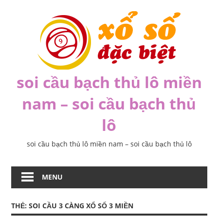
Skip
to
content
soi cầu bạch thủ lô miền
nam – soi cầu bạch thủ
lô
soi cầu bạch thủ lô miền nam – soi cầu bạch thủ lô
MENU
THẺ:
SOI CẦU 3 CÀNG XỔ SỐ 3 MIỀN