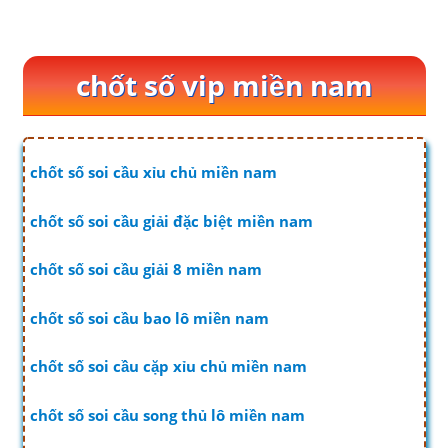
chốt số vip miền nam
chốt số soi cầu xỉu chủ miền nam
chốt số soi cầu giải đặc biệt miền nam
chốt số soi cầu giải 8 miền nam
chốt số soi cầu bao lô miền nam
chốt số soi cầu cặp xỉu chủ miền nam
chốt số soi cầu song thủ lô miền nam