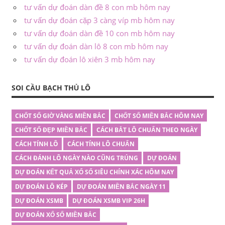
tư vấn dự đoán dàn đề 8 con mb hôm nay
tư vấn dự đoán cặp 3 càng víp mb hôm nay
tư vấn dự đoán dàn đề 10 con mb hôm nay
tư vấn dự đoán dàn lô 8 con mb hôm nay
tư vấn dự đoán lô xiên 3 mb hôm nay
SOI CẦU BẠCH THỦ LÔ
CHỐT SỐ GIỜ VÀNG MIỀN BẮC
CHỐT SỐ MIỀN BẮC HÔM NAY
CHỐT SỐ ĐẸP MIỀN BẮC
CÁCH BẮT LÔ CHUẨN THEO NGÀY
CÁCH TÍNH LÔ
CÁCH TÍNH LÔ CHUẨN
CÁCH ĐÁNH LÔ NGÀY NÀO CŨNG TRÚNG
DỰ ĐOÁN
DỰ ĐOÁN KẾT QUẢ XỔ SỐ SIÊU CHÍNH XÁC HÔM NAY
DỰ ĐOÁN LÔ KÉP
DỰ ĐOÁN MIỀN BẮC NGÀY 11
DỰ ĐOÁN XSMB
DỰ ĐOÁN XSMB VIP 26H
DỰ ĐOÁN XỔ SỐ MIỀN BẮC