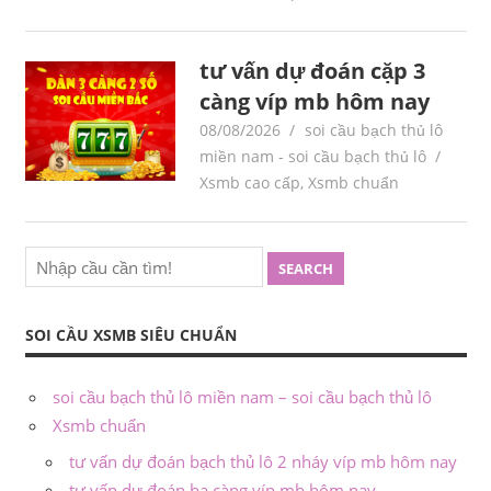
tư vấn dự đoán cặp 3
càng víp mb hôm nay
08/08/2026
soi cầu bạch thủ lô
miền nam - soi cầu bạch thủ lô
Xsmb cao cấp
,
Xsmb chuẩn
SEARCH
SOI CẦU XSMB SIÊU CHUẨN
soi cầu bạch thủ lô miền nam – soi cầu bạch thủ lô
Xsmb chuẩn
tư vấn dự đoán bạch thủ lô 2 nháy víp mb hôm nay
tư vấn dự đoán ba càng víp mb hôm nay