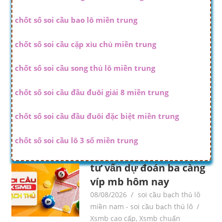
chốt số soi cầu bao lô miền trung
chốt số soi cầu cặp xỉu chủ miền trung
chốt số soi cầu song thủ lô miền trung
chốt số soi cầu đầu đuôi giải 8 miền trung
chốt số soi cầu đầu đuôi đặc biệt miền trung
chốt số soi cầu lô 3 số miền trung
tư vấn dự đoán ba càng
víp mb hôm nay
08/08/2026
soi cầu bạch thủ lô
miền nam - soi cầu bạch thủ lô
Xsmb cao cấp
,
Xsmb chuẩn