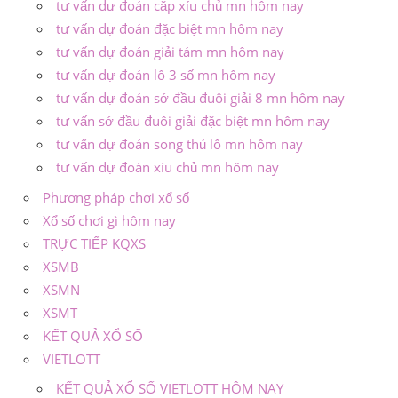
tư vấn dự đoán cặp xíu chủ mn hôm nay
tư vấn dự đoán đặc biệt mn hôm nay
tư vấn dự đoán giải tám mn hôm nay
tư vấn dự đoán lô 3 số mn hôm nay
tư vấn dự đoán sớ đầu đuôi giải 8 mn hôm nay
tư vấn sớ đầu đuôi giải đặc biệt mn hôm nay
tư vấn dự đoán song thủ lô mn hôm nay
tư vấn dự đoán xíu chủ mn hôm nay
Phương pháp chơi xổ số
Xổ số chơi gì hôm nay
TRỰC TIẾP KQXS
XSMB
XSMN
XSMT
KẾT QUẢ XỔ SỐ
VIETLOTT
KẾT QUẢ XỔ SỐ VIETLOTT HÔM NAY