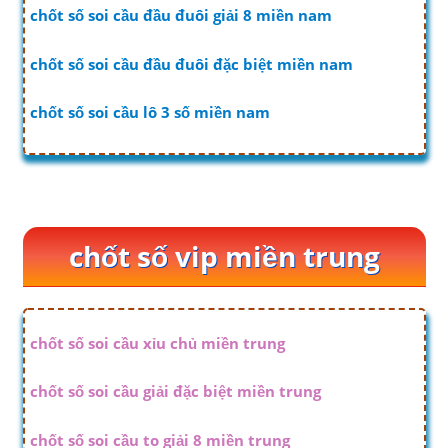
chốt số soi cầu đầu đuôi giải 8 miền nam
chốt số soi cầu đầu đuôi đặc biệt miền nam
chốt số soi cầu lô 3 số miền nam
chốt số vip miền trung
chốt số soi cầu xỉu chủ miền trung
chốt số soi cầu giải đặc biệt miền trung
chốt số soi cầu to giải 8 miền trung