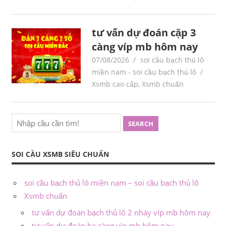
tư vấn dự đoán cặp 3
càng víp mb hôm nay
07/08/2026
soi cầu bạch thủ lô
miền nam - soi cầu bạch thủ lô
Xsmb cao cấp
,
Xsmb chuẩn
SEARCH
SOI CẦU XSMB SIÊU CHUẨN
soi cầu bạch thủ lô miền nam – soi cầu bạch thủ lô
Xsmb chuẩn
tư vấn dự đoán bạch thủ lô 2 nháy víp mb hôm nay
tư vấn dự đoán ba càng víp mb hôm nay