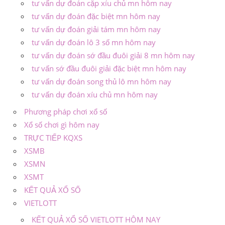
tư vấn dự đoán cặp xíu chủ mn hôm nay
tư vấn dự đoán đặc biệt mn hôm nay
tư vấn dự đoán giải tám mn hôm nay
tư vấn dự đoán lô 3 số mn hôm nay
tư vấn dự đoán sớ đầu đuôi giải 8 mn hôm nay
tư vấn sớ đầu đuôi giải đặc biệt mn hôm nay
tư vấn dự đoán song thủ lô mn hôm nay
tư vấn dự đoán xíu chủ mn hôm nay
Phương pháp chơi xổ số
Xổ số chơi gì hôm nay
TRỰC TIẾP KQXS
XSMB
XSMN
XSMT
KẾT QUẢ XỔ SỐ
VIETLOTT
KẾT QUẢ XỔ SỐ VIETLOTT HÔM NAY