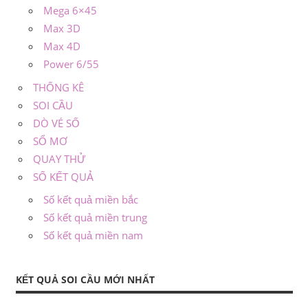
Mega 6×45
Max 3D
Max 4D
Power 6/55
THỐNG KÊ
SOI CẦU
DÒ VÉ SỐ
SỔ MƠ
QUAY THỬ
SỐ KẾT QUẢ
Số kết quả miền bắc
Số kết quả miền trung
Số kết quả miền nam
KẾT QUẢ SOI CẦU MỚI NHẤT