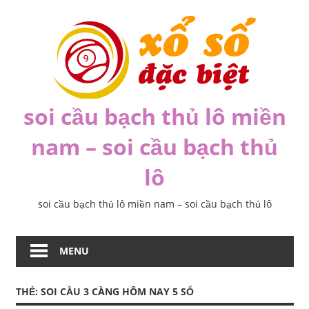
Skip
to
content
soi cầu bạch thủ lô miền
nam – soi cầu bạch thủ
lô
soi cầu bạch thủ lô miền nam – soi cầu bạch thủ lô
MENU
THẺ:
SOI CẦU 3 CÀNG HÔM NAY 5 SỐ