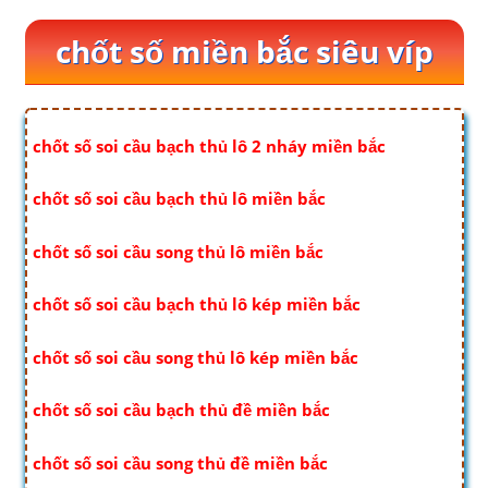
chốt số miền bắc siêu víp
chốt số soi cầu bạch thủ lô 2 nháy miền bắc
chốt số soi cầu bạch thủ lô miền bắc
chốt số soi cầu song thủ lô miền bắc
chốt số soi cầu bạch thủ lô kép miền bắc
chốt số soi cầu song thủ lô kép miền bắc
chốt số soi cầu bạch thủ đề miền bắc
chốt số soi cầu song thủ đề miền bắc