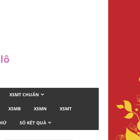
lô
XSMT CHUẨN
XSMB
XSMN
XSMT
THỬ
SỐ KẾT QUẢ