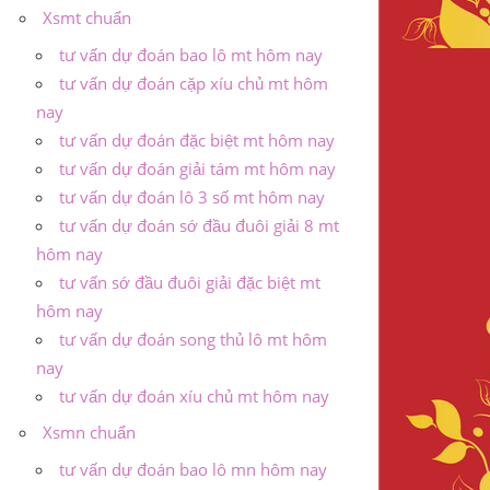
Xsmt chuẩn
tư vấn dự đoán bao lô mt hôm nay
tư vấn dự đoán cặp xíu chủ mt hôm
nay
tư vấn dự đoán đặc biệt mt hôm nay
tư vấn dự đoán giải tám mt hôm nay
tư vấn dự đoán lô 3 số mt hôm nay
tư vấn dự đoán sớ đầu đuôi giải 8 mt
hôm nay
tư vấn sớ đầu đuôi giải đặc biệt mt
hôm nay
tư vấn dự đoán song thủ lô mt hôm
nay
tư vấn dự đoán xíu chủ mt hôm nay
Xsmn chuẩn
tư vấn dự đoán bao lô mn hôm nay