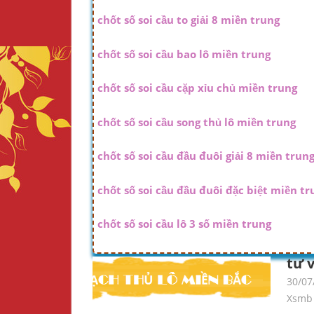
chốt số soi cầu to giải 8 miền trung
chốt số soi cầu bao lô miền trung
chốt số soi cầu cặp xỉu chủ miền trung
chốt số soi cầu song thủ lô miền trung
chốt số soi cầu đầu đuôi giải 8 miền trun
chốt số soi cầu đầu đuôi đặc biệt miền tr
chốt số soi cầu lô 3 số miền trung
tư 
30/07
Xsmb 