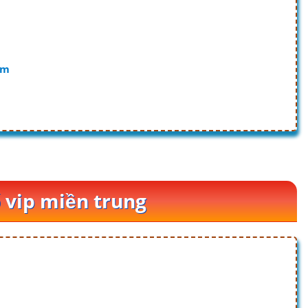
am
ố vip miền trung