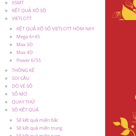
XSMT
KẾT QUẢ XỔ SỐ
VIETLOTT
KẾT QUẢ XỔ SỐ VIETLOTT HÔM NAY
Mega 6×45
Max 3D
Max 4D
Power 6/55
THỐNG KÊ
SOI CẦU
DÒ VÉ SỐ
SỔ MƠ
QUAY THỬ
SỐ KẾT QUẢ
Số kết quả miền bắc
Số kết quả miền trung
Số kết quả miền nam