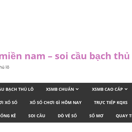
 miền nam – soi cầu bạch thủ 
hủ lô
ẦU BẠCH THỦ LÔ
XSMB CHUẨN
XSMB CAO CẤP
I XỔ SỐ
XỔ SỐ CHƠI GÌ HÔM NAY
TRỰC TIẾP KQXS
HỐNG KÊ
SOI CẦU
DÒ VÉ SỐ
SỔ MƠ
QUAY 