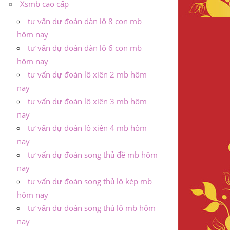
Xsmb cao cấp
tư vấn dự đoán dàn lô 8 con mb
hôm nay
tư vấn dự đoán dàn lô 6 con mb
hôm nay
tư vấn dự đoán lô xiên 2 mb hôm
nay
tư vấn dự đoán lô xiên 3 mb hôm
nay
tư vấn dự đoán lô xiên 4 mb hôm
nay
tư vấn dự đoán song thủ đề mb hôm
nay
tư vấn dự đoán song thủ lô kép mb
hôm nay
tư vấn dự đoán song thủ lô mb hôm
nay