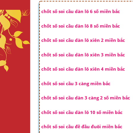
chốt số soi cầu dàn lô 6 số miền bắc
chốt số soi cầu dàn lô 8 số miền bắc
chốt số soi cầu dàn lô xiên 2 miền bắc
chốt số soi cầu dàn lô xiên 3 miền bắc
chốt số soi cầu dàn lô xiên 4 miền bắc
chốt số soi cầu 3 càng miền bắc
chốt số soi cầu dàn 3 càng 2 số miền bắc
chốt số soi cầu dàn lô 10 số miền bắc
chốt số soi cầu đề đầu đuôi miền bắc