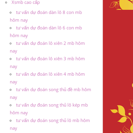
Xsmb cao cấp
tư vấn dự đoán dàn lô 8 con mb
hôm nay
tư vấn dự đoán dàn lô 6 con mb
hôm nay
tư vấn dự đoán lô xiên 2 mb hôm
nay
tư vấn dự đoán lô xiên 3 mb hôm
nay
tư vấn dự đoán lô xiên 4 mb hôm
nay
tư vấn dự đoán song thủ đề mb hôm
nay
tư vấn dự đoán song thủ lô kép mb
hôm nay
tư vấn dự đoán song thủ lô mb hôm
nay