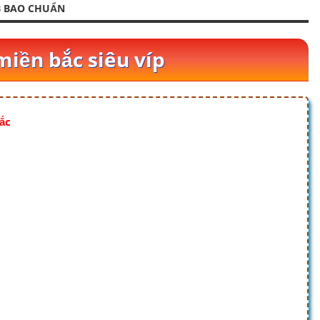
B BAO CHUẨN
miền bắc siêu víp
ắc