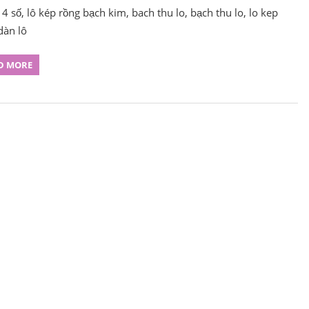
p 4 số, lô kép rồng bạch kim, bach thu lo, bạch thu lo, lo kep
dàn lô
D MORE