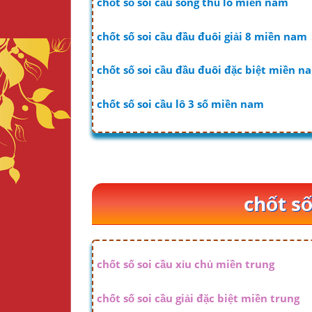
chốt số soi cầu song thủ lô miền nam
chốt số soi cầu đầu đuôi giải 8 miền nam
chốt số soi cầu đầu đuôi đặc biệt miền n
chốt số soi cầu lô 3 số miền nam
chốt s
chốt số soi cầu xỉu chủ miền trung
chốt số soi cầu giải đặc biệt miền trung