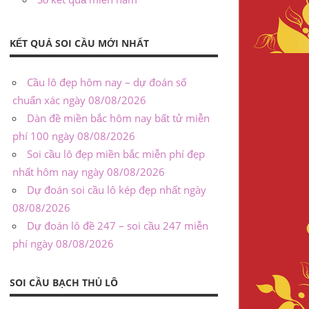
KẾT QUẢ SOI CẦU MỚI NHẤT
Cầu lô đẹp hôm nay – dự đoán số
chuẩn xác ngày 08/08/2026
Dàn đề miền bắc hôm nay bất tử miễn
phí 100 ngày 08/08/2026
Soi cầu lô đẹp miền bắc miễn phí đẹp
nhất hôm nay ngày 08/08/2026
Dự đoán soi cầu lô kép đẹp nhất ngày
08/08/2026
Dự đoán lô đề 247 – soi cầu 247 miễn
phí ngày 08/08/2026
SOI CẦU BẠCH THỦ LÔ