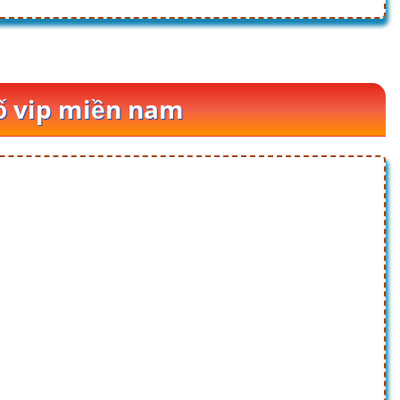
ố vip miền nam