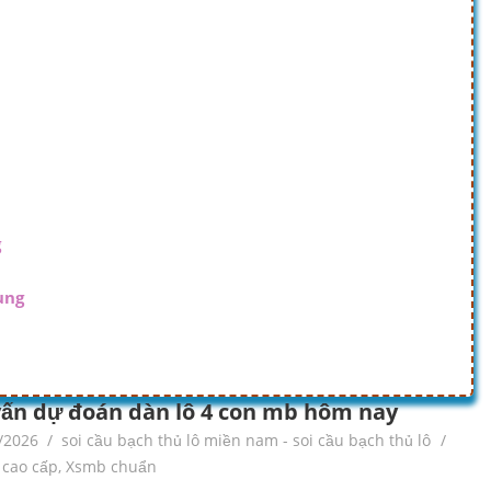
g
ung
vấn dự đoán dàn lô 4 con mb hôm nay
/2026
soi cầu bạch thủ lô miền nam - soi cầu bạch thủ lô
cao cấp
,
Xsmb chuẩn