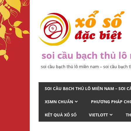
Skip
to
content
soi cầu bạch thủ lô
soi cầu bạch thủ lô miền nam – soi cầu bạch t
SOI CẦU BẠCH THỦ LÔ MIỀN NAM – SOI C
XSMN CHUẨN
PHƯƠNG PHÁP CHƠ
KẾT QUẢ XỔ SỐ
VIETLOTT
T