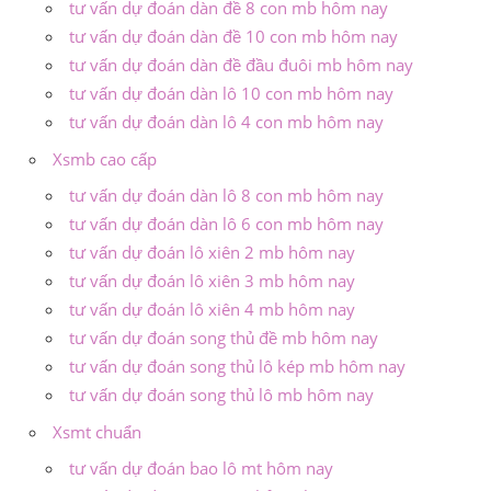
tư vấn dự đoán dàn đề 8 con mb hôm nay
tư vấn dự đoán dàn đề 10 con mb hôm nay
tư vấn dự đoán dàn đề đầu đuôi mb hôm nay
tư vấn dự đoán dàn lô 10 con mb hôm nay
tư vấn dự đoán dàn lô 4 con mb hôm nay
Xsmb cao cấp
tư vấn dự đoán dàn lô 8 con mb hôm nay
tư vấn dự đoán dàn lô 6 con mb hôm nay
tư vấn dự đoán lô xiên 2 mb hôm nay
tư vấn dự đoán lô xiên 3 mb hôm nay
tư vấn dự đoán lô xiên 4 mb hôm nay
tư vấn dự đoán song thủ đề mb hôm nay
tư vấn dự đoán song thủ lô kép mb hôm nay
tư vấn dự đoán song thủ lô mb hôm nay
Xsmt chuẩn
tư vấn dự đoán bao lô mt hôm nay