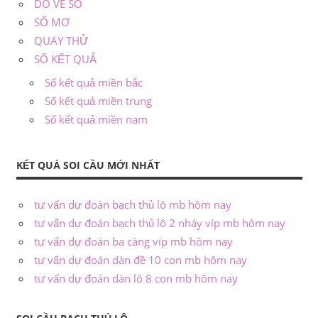
DÒ VÉ SỐ
SỔ MƠ
QUAY THỬ
SỐ KẾT QUẢ
Số kết quả miền bắc
Số kết quả miền trung
Số kết quả miền nam
KẾT QUẢ SOI CẦU MỚI NHẤT
tư vấn dự đoán bạch thủ lô mb hôm nay
tư vấn dự đoán bạch thủ lô 2 nháy víp mb hôm nay
tư vấn dự đoán ba càng víp mb hôm nay
tư vấn dự đoán dàn đề 10 con mb hôm nay
tư vấn dự đoán dàn lô 8 con mb hôm nay