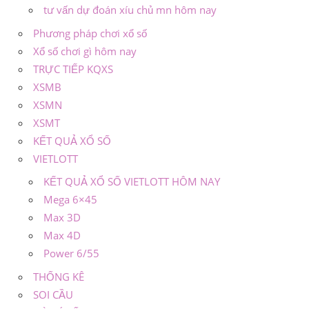
tư vấn dự đoán xíu chủ mn hôm nay
Phương pháp chơi xổ số
Xổ số chơi gì hôm nay
TRỰC TIẾP KQXS
XSMB
XSMN
XSMT
KẾT QUẢ XỔ SỐ
VIETLOTT
KẾT QUẢ XỔ SỐ VIETLOTT HÔM NAY
Mega 6×45
Max 3D
Max 4D
Power 6/55
THỐNG KÊ
SOI CẦU