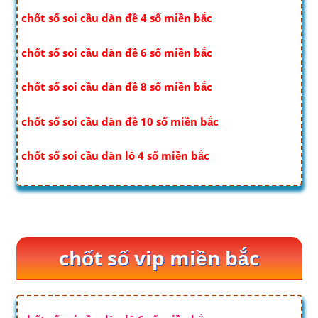
chốt số soi cầu dàn đề 4 số miền bắc
chốt số soi cầu dàn đề 6 số miền bắc
chốt số soi cầu dàn đề 8 số miền bắc
chốt số soi cầu dàn đề 10 số miền bắc
chốt số soi cầu dàn lô 4 số miền bắc
chốt số vip miền bắc