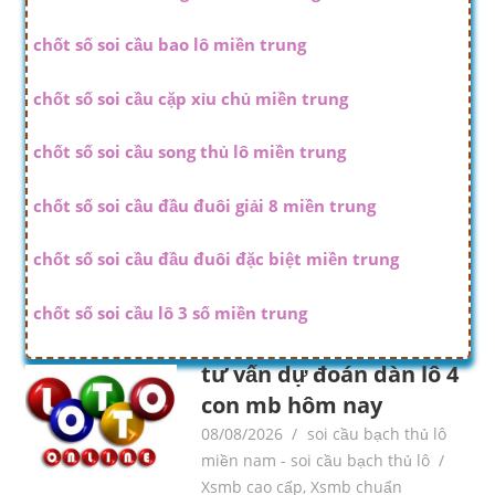
chốt số soi cầu bao lô miền trung
chốt số soi cầu cặp xỉu chủ miền trung
chốt số soi cầu song thủ lô miền trung
chốt số soi cầu đầu đuôi giải 8 miền trung
chốt số soi cầu đầu đuôi đặc biệt miền trung
chốt số soi cầu lô 3 số miền trung
tư vấn dự đoán dàn lô 4
con mb hôm nay
08/08/2026
soi cầu bạch thủ lô
miền nam - soi cầu bạch thủ lô
Xsmb cao cấp
,
Xsmb chuẩn