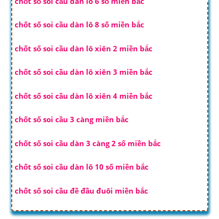
chốt số soi cầu dàn lô 6 số miền bắc
chốt số soi cầu dàn lô 8 số miền bắc
chốt số soi cầu dàn lô xiên 2 miền bắc
chốt số soi cầu dàn lô xiên 3 miền bắc
chốt số soi cầu dàn lô xiên 4 miền bắc
chốt số soi cầu 3 càng miền bắc
chốt số soi cầu dàn 3 càng 2 số miền bắc
chốt số soi cầu dàn lô 10 số miền bắc
chốt số soi cầu đề đầu đuôi miền bắc