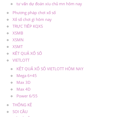
tư vấn dự đoán xíu chủ mn hôm nay
Phương pháp chơi xổ số
Xổ số chơi gì hôm nay
TRỰC TIẾP KQXS
XSMB
XSMN
XSMT
KẾT QUẢ XỔ SỐ
VIETLOTT
KẾT QUẢ XỔ SỐ VIETLOTT HÔM NAY
Mega 6×45
Max 3D
Max 4D
Power 6/55
THỐNG KÊ
SOI CẦU