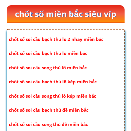
chốt số miền bắc siêu víp
chốt số soi cầu bạch thủ lô 2 nháy miền bắc
chốt số soi cầu bạch thủ lô miền bắc
chốt số soi cầu song thủ lô miền bắc
chốt số soi cầu bạch thủ lô kép miền bắc
chốt số soi cầu song thủ lô kép miền bắc
chốt số soi cầu bạch thủ đề miền bắc
chốt số soi cầu song thủ đề miền bắc