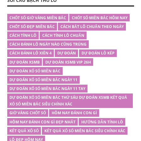
SOI CẦU BẠCH THỦ LÔ
CHỐT SỐ GIỜ VÀNG MIỀN BẮC
CHỐT SỐ MIỀN BẮC HÔM NAY
CHỐT SỐ ĐẸP MIỀN BẮC
CÁCH BẮT LÔ CHUẨN THEO NGÀY
CÁCH TÍNH LÔ
CÁCH TÍNH LÔ CHUẨN
CÁCH ĐÁNH LÔ NGÀY NÀO CŨNG TRÚNG
CÁCH ĐÁNH LÔ XIÊN 4
DỰ ĐOÁN
DỰ ĐOÁN LÔ KÉP
DỰ ĐOÁN XSMB
DỰ ĐOÁN XSMB VIP 26H
DỰ ĐOÁN XỔ SỐ MIỀN BẮC
DỰ ĐOÁN XỔ SỐ MIỀN BẮC NGÀY 11
DỰ ĐOÁN XỔ SỐ MIỀN BẮC NGÀY 11 TAY
DỰ ĐOÁN XỔ SỐ MIỀN BẮC THỨ SÁU DỰ ĐOÁN XSMB KẾT QUẢ
XỔ SỐ MIỀN BẮC SIÊU CHÍNH XÁC
GIỜ VÀNG CHỐT SỐ
HÔM NAY ĐÁNH CON GÌ
HÔM NAY ĐÁNH CON GÌ ĐẸP NHẤT
HƯỚNG DẪN TÍNH LÔ
KẾT QUẢ XỔ SỐ
KẾT QUẢ XỔ SỐ MIỀN BẮC SIÊU CHÍNH XÁC
LÔ ĐẸP HÔM NAY