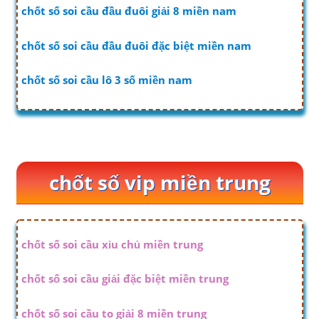
chốt số soi cầu đầu đuôi giải 8 miền nam
chốt số soi cầu đầu đuôi đặc biệt miền nam
chốt số soi cầu lô 3 số miền nam
chốt số vip miền trung
chốt số soi cầu xỉu chủ miền trung
chốt số soi cầu giải đặc biệt miền trung
chốt số soi cầu to giải 8 miền trung