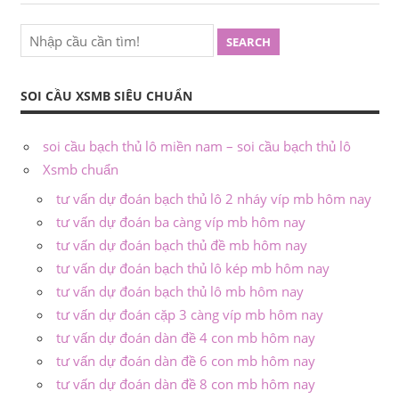
SEARCH
SOI CẦU XSMB SIÊU CHUẨN
soi cầu bạch thủ lô miền nam – soi cầu bạch thủ lô
Xsmb chuẩn
tư vấn dự đoán bạch thủ lô 2 nháy víp mb hôm nay
tư vấn dự đoán ba càng víp mb hôm nay
tư vấn dự đoán bạch thủ đề mb hôm nay
tư vấn dự đoán bạch thủ lô kép mb hôm nay
tư vấn dự đoán bạch thủ lô mb hôm nay
tư vấn dự đoán cặp 3 càng víp mb hôm nay
tư vấn dự đoán dàn đề 4 con mb hôm nay
tư vấn dự đoán dàn đề 6 con mb hôm nay
tư vấn dự đoán dàn đề 8 con mb hôm nay