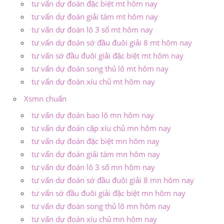
tư vấn dự đoán đặc biệt mt hôm nay
tư vấn dự đoán giải tám mt hôm nay
tư vấn dự đoán lô 3 số mt hôm nay
tư vấn dự đoán sớ đầu đuôi giải 8 mt hôm nay
tư vấn sớ đầu đuôi giải đặc biệt mt hôm nay
tư vấn dự đoán song thủ lô mt hôm nay
tư vấn dự đoán xíu chủ mt hôm nay
Xsmn chuẩn
tư vấn dự đoán bao lô mn hôm nay
tư vấn dự đoán cặp xíu chủ mn hôm nay
tư vấn dự đoán đặc biệt mn hôm nay
tư vấn dự đoán giải tám mn hôm nay
tư vấn dự đoán lô 3 số mn hôm nay
tư vấn dự đoán sớ đầu đuôi giải 8 mn hôm nay
tư vấn sớ đầu đuôi giải đặc biệt mn hôm nay
tư vấn dự đoán song thủ lô mn hôm nay
tư vấn dự đoán xíu chủ mn hôm nay