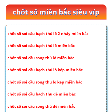
chốt số miền bắc siêu víp
chốt số soi cầu bạch thủ lô 2 nháy miền bắc
chốt số soi cầu bạch thủ lô miền bắc
chốt số soi cầu song thủ lô miền bắc
chốt số soi cầu bạch thủ lô kép miền bắc
chốt số soi cầu song thủ lô kép miền bắc
chốt số soi cầu bạch thủ đề miền bắc
chốt số soi cầu song thủ đề miền bắc