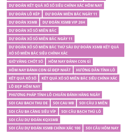
DỰ ĐOÁN KẾT QUẢ XỔ SỐ SIÊU CHÍNH XÁC HÔM NAY
DỰ ĐOÁN LÔ KÉP
DỰ ĐOÁN MIỀN BẮC NGÀY 11
DỰ ĐOÁN XSMB
DỰ ĐOÁN XSMB VIP 26H
DỰ ĐOÁN XỔ SỐ MIỀN BẮC
DỰ ĐOÁN XỔ SỐ MIỀN BẮC NGÀY 11
DỰ ĐOÁN XỔ SỐ MIỀN BẮC THỨ SÁU DỰ ĐOÁN XSMB KẾT QUẢ
XỔ SỐ MIỀN BẮC SIÊU CHÍNH XÁC
GIỜ VÀNG CHỐT SỐ
HÔM NAY ĐÁNH CON GÌ
HÔM NAY ĐÁNH CON GÌ ĐẸP NHẤT
HƯỚNG DẪN TÍNH LÔ
KẾT QUẢ XỔ SỐ
KẾT QUẢ XỔ SỐ MIỀN BẮC SIÊU CHÍNH XÁC
LÔ ĐẸP HÔM NAY
PHƯƠNG PHÁP TÍNH LÔ CHUẨN ĐÁNH HÀNG NGÀY
SOI CAU BACH THU DE
SOI CAU MB
SOI CẦU 3 MIỀN
SOI CẦU BA CÀNG SIÊU VÍP
SOI CẦU BẠCH THỦ LÔ
SOI CẦU DỰ ĐOÁN KQXSMB
SOI CẦU DỰ ĐOÁN XSMB CHÍNH XÁC 100
SOI CẦU HÔM NAY