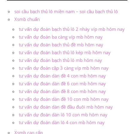
soi cầu bạch thủ lô miền nam – soi cầu bạch thủ lô
Xsmb chuẩn
tư vấn dự đoán bạch thủ lô 2 nháy víp mb hôm nay
tư vấn dự đoán ba càng víp mb hôm nay
tư vấn dự đoán bạch thủ đề mb hôm nay
tư vấn dự đoán bạch thủ lô kép mb hôm nay
tư vấn dự đoán bạch thủ lô mb hôm nay
tư vấn dự đoán cặp 3 càng víp mb hôm nay
tư vấn dự đoán dàn đề 4 con mb hôm nay
tư vấn dự đoán dàn đề 6 con mb hôm nay
tư vấn dự đoán dàn đề 8 con mb hôm nay
tư vấn dự đoán dàn đề 10 con mb hôm nay
tư vấn dự đoán dàn đề đầu đuôi mb hôm nay
tư vấn dự đoán dàn lô 10 con mb hôm nay
tư vấn dự đoán dàn lô 4 con mb hôm nay
Xsmb cao cấp