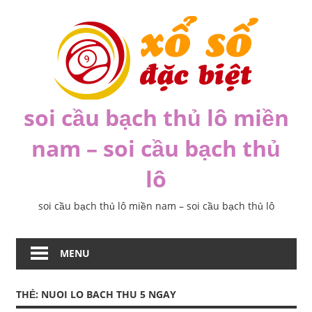
Skip
to
content
soi cầu bạch thủ lô miền
nam – soi cầu bạch thủ
lô
soi cầu bạch thủ lô miền nam – soi cầu bạch thủ lô
MENU
THẺ:
NUOI LO BACH THU 5 NGAY