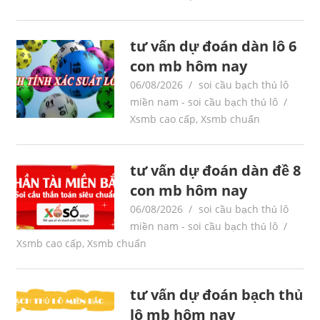
tư vấn dự đoán dàn lô 6
con mb hôm nay
06/08/2026
soi cầu bạch thủ lô
miền nam - soi cầu bạch thủ lô
Xsmb cao cấp
,
Xsmb chuẩn
tư vấn dự đoán dàn đề 8
con mb hôm nay
06/08/2026
soi cầu bạch thủ lô
miền nam - soi cầu bạch thủ lô
Xsmb cao cấp
,
Xsmb chuẩn
tư vấn dự đoán bạch thủ
lô mb hôm nay