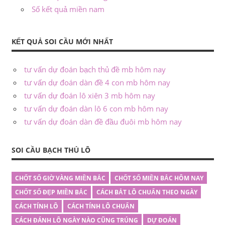
Số kết quả miền nam
KẾT QUẢ SOI CẦU MỚI NHẤT
tư vấn dự đoán bạch thủ đề mb hôm nay
tư vấn dự đoán dàn đề 4 con mb hôm nay
tư vấn dự đoán lô xiên 3 mb hôm nay
tư vấn dự đoán dàn lô 6 con mb hôm nay
tư vấn dự đoán dàn đề đầu đuôi mb hôm nay
SOI CẦU BẠCH THỦ LÔ
CHỐT SỐ GIỜ VÀNG MIỀN BẮC
CHỐT SỐ MIỀN BẮC HÔM NAY
CHỐT SỐ ĐẸP MIỀN BẮC
CÁCH BẮT LÔ CHUẨN THEO NGÀY
CÁCH TÍNH LÔ
CÁCH TÍNH LÔ CHUẨN
CÁCH ĐÁNH LÔ NGÀY NÀO CŨNG TRÚNG
DỰ ĐOÁN