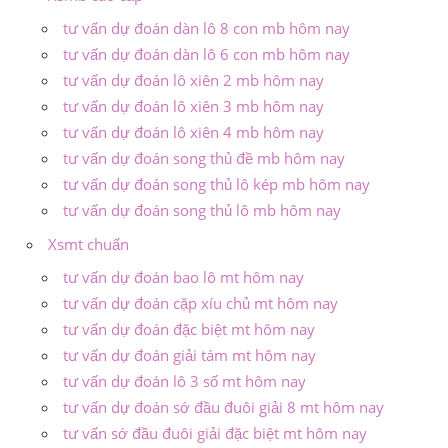
tư vấn dự đoán dàn lô 8 con mb hôm nay
tư vấn dự đoán dàn lô 6 con mb hôm nay
tư vấn dự đoán lô xiên 2 mb hôm nay
tư vấn dự đoán lô xiên 3 mb hôm nay
tư vấn dự đoán lô xiên 4 mb hôm nay
tư vấn dự đoán song thủ đề mb hôm nay
tư vấn dự đoán song thủ lô kép mb hôm nay
tư vấn dự đoán song thủ lô mb hôm nay
Xsmt chuẩn
tư vấn dự đoán bao lô mt hôm nay
tư vấn dự đoán cặp xíu chủ mt hôm nay
tư vấn dự đoán đặc biệt mt hôm nay
tư vấn dự đoán giải tám mt hôm nay
tư vấn dự đoán lô 3 số mt hôm nay
tư vấn dự đoán sớ đầu đuôi giải 8 mt hôm nay
tư vấn sớ đầu đuôi giải đặc biệt mt hôm nay