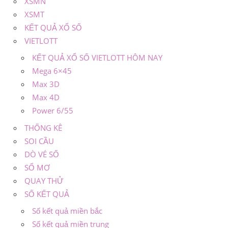
XSMN
XSMT
KẾT QUẢ XỔ SỐ
VIETLOTT
KẾT QUẢ XỔ SỐ VIETLOTT HÔM NAY
Mega 6×45
Max 3D
Max 4D
Power 6/55
THỐNG KÊ
SOI CẦU
DÒ VÉ SỐ
SỔ MƠ
QUAY THỬ
SỐ KẾT QUẢ
Số kết quả miền bắc
Số kết quả miền trung