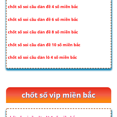
chốt số soi cầu dàn đề 4 số miền bắc
chốt số soi cầu dàn đề 6 số miền bắc
chốt số soi cầu dàn đề 8 số miền bắc
chốt số soi cầu dàn đề 10 số miền bắc
chốt số soi cầu dàn lô 4 số miền bắc
chốt số vip miền bắc