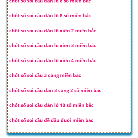
chốt số soi cầu dàn lô 6 số miền bắc
chốt số soi cầu dàn lô 8 số miền bắc
chốt số soi cầu dàn lô xiên 2 miền bắc
chốt số soi cầu dàn lô xiên 3 miền bắc
chốt số soi cầu dàn lô xiên 4 miền bắc
chốt số soi cầu 3 càng miền bắc
chốt số soi cầu dàn 3 càng 2 số miền bắc
chốt số soi cầu dàn lô 10 số miền bắc
chốt số soi cầu đề đầu đuôi miền bắc