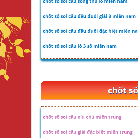
chốt số soi cầu song thủ lô miền nam
chốt số soi cầu đầu đuôi giải 8 miền nam
chốt số soi cầu đầu đuôi đặc biệt miền n
chốt số soi cầu lô 3 số miền nam
chốt s
chốt số soi cầu xỉu chủ miền trung
chốt số soi cầu giải đặc biệt miền trung