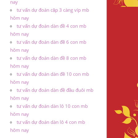
nay
tư vấn dự đoán cặp 3 càng víp mb
hôm nay
tư vấn dự đoán dàn đề 4 con mb
hôm nay
tư vấn dự đoán dàn đề 6 con mb
hôm nay
tư vấn dự đoán dàn đề 8 con mb
hôm nay
tư vấn dự đoán dàn đề 10 con mb
hôm nay
tư vấn dự đoán dàn đề đầu đuôi mb
hôm nay
tư vấn dự đoán dàn lô 10 con mb
hôm nay
tư vấn dự đoán dàn lô 4 con mb
hôm nay