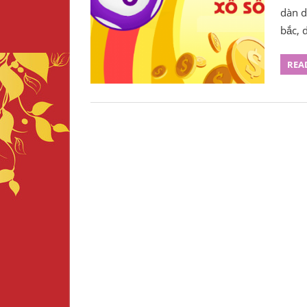
dàn d
bắc, 
REA