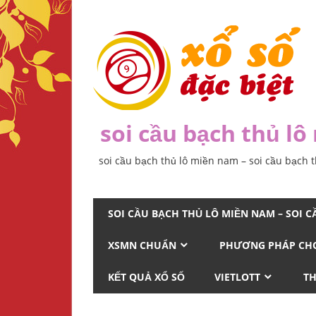
Skip
to
content
soi cầu bạch thủ lô
soi cầu bạch thủ lô miền nam – soi cầu bạch t
SOI CẦU BẠCH THỦ LÔ MIỀN NAM – SOI C
XSMN CHUẨN
PHƯƠNG PHÁP CHƠ
KẾT QUẢ XỔ SỐ
VIETLOTT
T