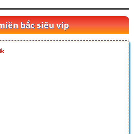
miền bắc siêu víp
ắc