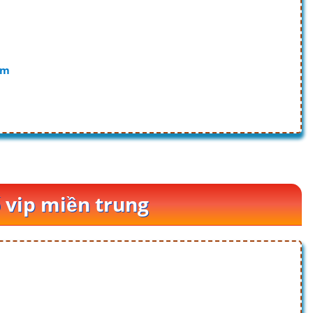
am
ố vip miền trung