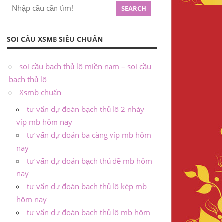
SEARCH
SOI CẦU XSMB SIÊU CHUẨN
soi cầu bạch thủ lô miền nam – soi cầu
bạch thủ lô
Xsmb chuẩn
tư vấn dự đoán bạch thủ lô 2 nháy
víp mb hôm nay
tư vấn dự đoán ba càng víp mb hôm
nay
tư vấn dự đoán bạch thủ đề mb hôm
nay
tư vấn dự đoán bạch thủ lô kép mb
hôm nay
tư vấn dự đoán bạch thủ lô mb hôm