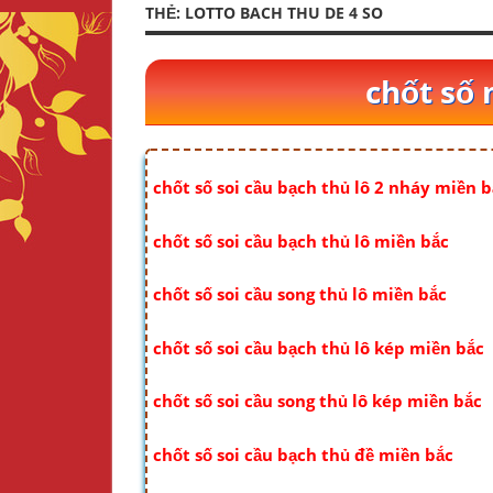
THẺ:
LOTTO BACH THU DE 4 SO
chốt số 
chốt số soi cầu bạch thủ lô 2 nháy miền b
chốt số soi cầu bạch thủ lô miền bắc
chốt số soi cầu song thủ lô miền bắc
chốt số soi cầu bạch thủ lô kép miền bắc
chốt số soi cầu song thủ lô kép miền bắc
chốt số soi cầu bạch thủ đề miền bắc