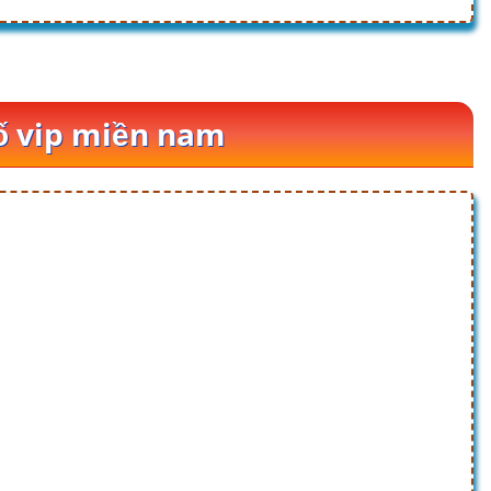
ố vip miền nam