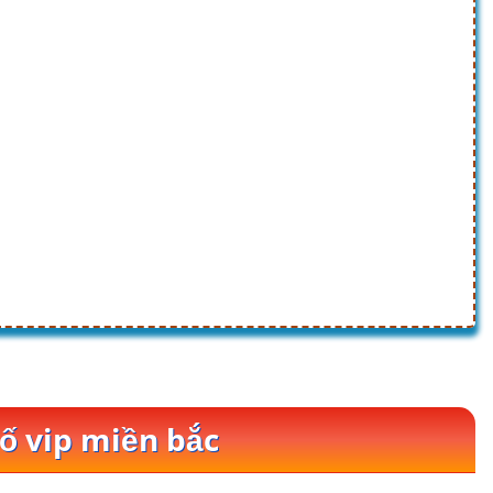
số vip miền bắc