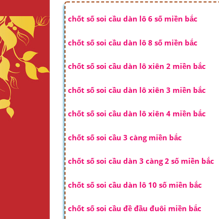
chốt số soi cầu dàn lô 6 số miền bắc
chốt số soi cầu dàn lô 8 số miền bắc
chốt số soi cầu dàn lô xiên 2 miền bắc
chốt số soi cầu dàn lô xiên 3 miền bắc
chốt số soi cầu dàn lô xiên 4 miền bắc
chốt số soi cầu 3 càng miền bắc
chốt số soi cầu dàn 3 càng 2 số miền bắc
chốt số soi cầu dàn lô 10 số miền bắc
chốt số soi cầu đề đầu đuôi miền bắc