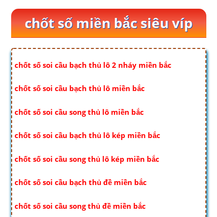
chốt số miền bắc siêu víp
chốt số soi cầu bạch thủ lô 2 nháy miền bắc
chốt số soi cầu bạch thủ lô miền bắc
chốt số soi cầu song thủ lô miền bắc
chốt số soi cầu bạch thủ lô kép miền bắc
chốt số soi cầu song thủ lô kép miền bắc
chốt số soi cầu bạch thủ đề miền bắc
chốt số soi cầu song thủ đề miền bắc