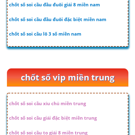
chốt số soi cầu đầu đuôi giải 8 miền nam
chốt số soi cầu đầu đuôi đặc biệt miền nam
chốt số soi cầu lô 3 số miền nam
chốt số vip miền trung
chốt số soi cầu xỉu chủ miền trung
chốt số soi cầu giải đặc biệt miền trung
chốt số soi cầu to giải 8 miền trung