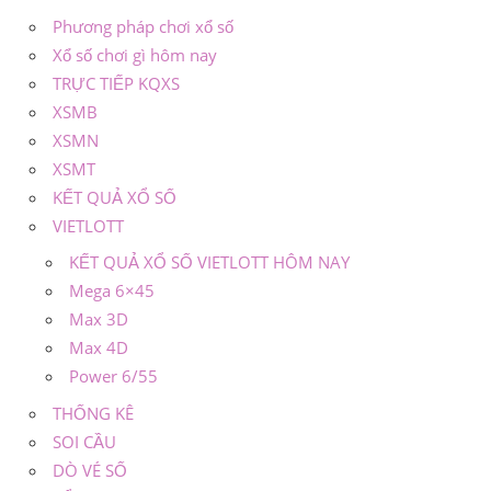
Phương pháp chơi xổ số
Xổ số chơi gì hôm nay
TRỰC TIẾP KQXS
XSMB
XSMN
XSMT
KẾT QUẢ XỔ SỐ
VIETLOTT
KẾT QUẢ XỔ SỐ VIETLOTT HÔM NAY
Mega 6×45
Max 3D
Max 4D
Power 6/55
THỐNG KÊ
SOI CẦU
DÒ VÉ SỐ