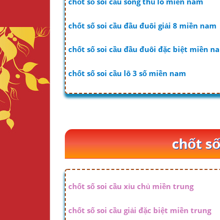
chốt số soi cầu song thủ lô miền nam
chốt số soi cầu đầu đuôi giải 8 miền nam
chốt số soi cầu đầu đuôi đặc biệt miền n
chốt số soi cầu lô 3 số miền nam
chốt s
chốt số soi cầu xỉu chủ miền trung
chốt số soi cầu giải đặc biệt miền trung