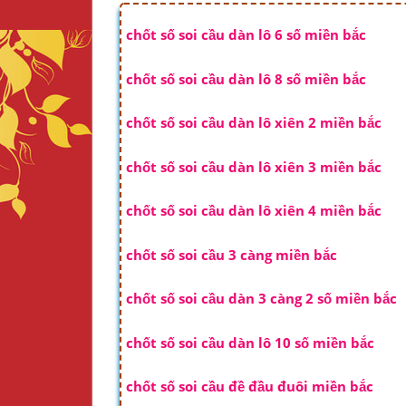
chốt số soi cầu dàn lô 6 số miền bắc
chốt số soi cầu dàn lô 8 số miền bắc
chốt số soi cầu dàn lô xiên 2 miền bắc
chốt số soi cầu dàn lô xiên 3 miền bắc
chốt số soi cầu dàn lô xiên 4 miền bắc
chốt số soi cầu 3 càng miền bắc
chốt số soi cầu dàn 3 càng 2 số miền bắc
chốt số soi cầu dàn lô 10 số miền bắc
chốt số soi cầu đề đầu đuôi miền bắc