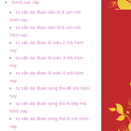
Xsmb cao cấp
tư vấn dự đoán dàn lô 8 con mb
hôm nay
tư vấn dự đoán dàn lô 6 con mb
hôm nay
tư vấn dự đoán lô xiên 2 mb hôm
nay
tư vấn dự đoán lô xiên 3 mb hôm
nay
tư vấn dự đoán lô xiên 4 mb hôm
nay
tư vấn dự đoán song thủ đề mb hôm
nay
tư vấn dự đoán song thủ lô kép mb
hôm nay
tư vấn dự đoán song thủ lô mb hôm
nay