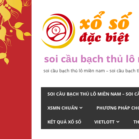
Skip
to
content
soi cầu bạch thủ lô
soi cầu bạch thủ lô miền nam – soi cầu bạch t
SOI CẦU BẠCH THỦ LÔ MIỀN NAM – SOI C
XSMN CHUẨN
PHƯƠNG PHÁP CHƠ
KẾT QUẢ XỔ SỐ
VIETLOTT
T