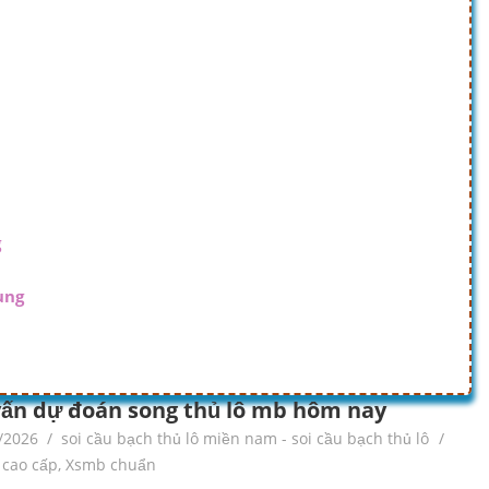
g
ung
vấn dự đoán song thủ lô mb hôm nay
/2026
soi cầu bạch thủ lô miền nam - soi cầu bạch thủ lô
cao cấp
,
Xsmb chuẩn