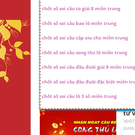
chốt số soi cầu to giải 8 miền trung
chốt số soi cầu bao lô miền trung
chốt số soi cầu cặp xỉu chủ miền trung
chốt số soi cầu song thủ lô miền trung
chốt số soi cầu đầu đuôi giải 8 miền trun
chốt số soi cầu đầu đuôi đặc biệt miền tr
chốt số soi cầu lô 3 số miền trung
tư 
30/07
Xsmb 