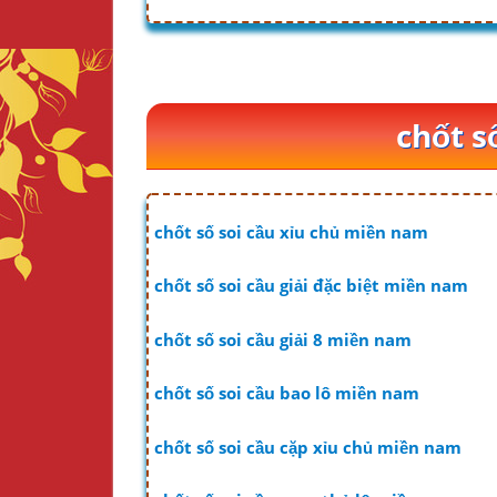
chốt s
chốt số soi cầu xỉu chủ miền nam
chốt số soi cầu giải đặc biệt miền nam
chốt số soi cầu giải 8 miền nam
chốt số soi cầu bao lô miền nam
chốt số soi cầu cặp xỉu chủ miền nam