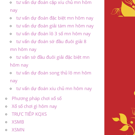
tư vấn dự đoán cặp xíu chủ mn hôm
nay
tư vấn dự đoán đặc biệt mn hôm nay
tư vấn dự đoán giải tám mn hôm nay
tư vấn dự đoán lô 3 số mn hôm nay
tư vấn dự đoán sớ đầu đuôi giải 8
mn hôm nay
tư vấn sớ đầu đuôi giải đặc biệt mn
hôm nay
tư vấn dự đoán song thủ lô mn hôm
nay
tư vấn dự đoán xíu chủ mn hôm nay
Phương pháp chơi xổ số
Xổ số chơi gì hôm nay
TRỰC TIẾP KQXS
XSMB
XSMN