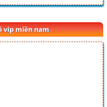
ố vip miền nam