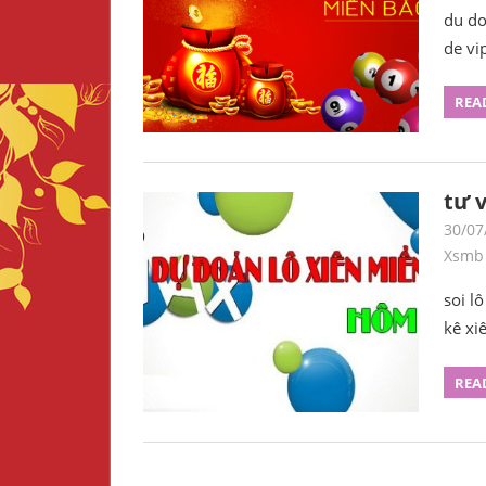
du do
de vi
REA
tư 
30/07
Xsmb 
soi l
kê xi
REA