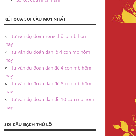
KẾT QUẢ SOI CẦU MỚI NHẤT
tư vấn dự đoán song thủ lô mb hôm
nay
tư vấn dự đoán dàn lô 4 con mb hôm
nay
tư vấn dự đoán dàn đề 4 con mb hôm
nay
tư vấn dự đoán dàn đề 8 con mb hôm
nay
tư vấn dự đoán dàn đề 10 con mb hôm
nay
SOI CẦU BẠCH THỦ LÔ