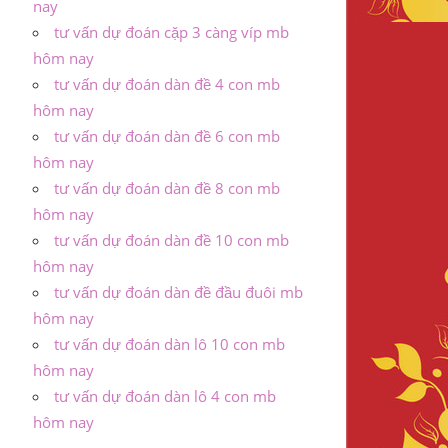
nay
tư vấn dự đoán cặp 3 càng víp mb
hôm nay
tư vấn dự đoán dàn đề 4 con mb
hôm nay
tư vấn dự đoán dàn đề 6 con mb
hôm nay
tư vấn dự đoán dàn đề 8 con mb
hôm nay
tư vấn dự đoán dàn đề 10 con mb
hôm nay
tư vấn dự đoán dàn đề đầu đuôi mb
hôm nay
tư vấn dự đoán dàn lô 10 con mb
hôm nay
tư vấn dự đoán dàn lô 4 con mb
hôm nay