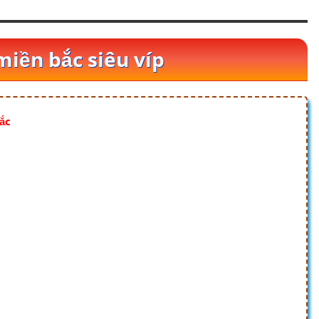
miền bắc siêu víp
ắc