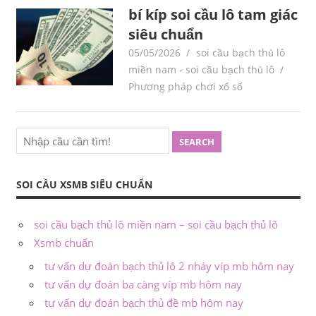
bí kíp soi cầu lô tam giác
siêu chuẩn
05/05/2026
soi cầu bạch thủ lô
miền nam - soi cầu bạch thủ lô
Phương pháp chơi xổ số
SEARCH
SOI CẦU XSMB SIÊU CHUẨN
soi cầu bạch thủ lô miền nam – soi cầu bạch thủ lô
Xsmb chuẩn
tư vấn dự đoán bạch thủ lô 2 nháy víp mb hôm nay
tư vấn dự đoán ba càng víp mb hôm nay
tư vấn dự đoán bạch thủ đề mb hôm nay