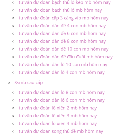
tư vấn dự đoán bạch thủ lô kép mb hôm nay
tư vấn dự đoán bạch thủ lô mb hôm nay
tư vấn dự đoán cặp 3 càng víp mb hôm nay
tư vấn dự đoán dàn đề 4 con mb hôm nay
tư vấn dự đoán dàn đề 6 con mb hôm nay
tư vấn dự đoán dàn đề 8 con mb hôm nay
tư vấn dự đoán dàn đề 10 con mb hôm nay
tư vấn dự đoán dàn đề đầu đuôi mb hôm nay
tư vấn dự đoán dàn lô 10 con mb hôm nay
tư vấn dự đoán dàn lô 4 con mb hôm nay
Xsmb cao cấp
tư vấn dự đoán dàn lô 8 con mb hôm nay
tư vấn dự đoán dàn lô 6 con mb hôm nay
tư vấn dự đoán lô xiên 2 mb hôm nay
tư vấn dự đoán lô xiên 3 mb hôm nay
tư vấn dự đoán lô xiên 4 mb hôm nay
tư vấn dự đoán song thủ đề mb hôm nay