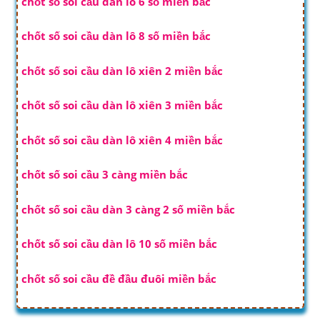
chốt số soi cầu dàn lô 6 số miền bắc
chốt số soi cầu dàn lô 8 số miền bắc
chốt số soi cầu dàn lô xiên 2 miền bắc
chốt số soi cầu dàn lô xiên 3 miền bắc
chốt số soi cầu dàn lô xiên 4 miền bắc
chốt số soi cầu 3 càng miền bắc
chốt số soi cầu dàn 3 càng 2 số miền bắc
chốt số soi cầu dàn lô 10 số miền bắc
chốt số soi cầu đề đầu đuôi miền bắc