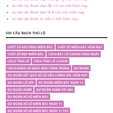
tư vấn dự đoán dàn đề 10 con mb hôm nay
tư vấn dự đoán dàn lô 8 con mb hôm nay
tư vấn dự đoán lô xiên 3 mb hôm nay
SOI CẦU BẠCH THỦ LÔ
CHỐT SỐ GIỜ VÀNG MIỀN BẮC
CHỐT SỐ MIỀN BẮC HÔM NAY
CHỐT SỐ ĐẸP MIỀN BẮC
CÁCH BẮT LÔ CHUẨN THEO NGÀY
CÁCH TÍNH LÔ
CÁCH TÍNH LÔ CHUẨN
CÁCH ĐÁNH LÔ NGÀY NÀO CŨNG TRÚNG
DỰ ĐOÁN
DỰ ĐOÁN KẾT QUẢ XỔ SỐ SIÊU CHÍNH XÁC HÔM NAY
DỰ ĐOÁN LÔ KÉP
DỰ ĐOÁN MIỀN BẮC NGÀY 11
DỰ ĐOÁN XSMB
DỰ ĐOÁN XSMB VIP 26H
DỰ ĐOÁN XỔ SỐ MIỀN BẮC
DỰ ĐOÁN XỔ SỐ MIỀN BẮC NGÀY 11
DỰ ĐOÁN XỔ SỐ MIỀN BẮC NGÀY 11 TAY