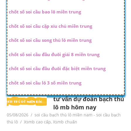
chốt số soi cầu bao lô miền trung
chốt số soi cầu cặp xỉu chủ miền trung
chốt số soi cầu song thủ lô miền trung
chốt số soi cầu đầu đuôi giải 8 miền trung
chốt số soi cầu đầu đuôi đặc biệt miền trung
chốt số soi cầu lô 3 số miền trung
tư vấn dự đoán bạch thủ
lô mb hôm nay
05/08/2026
soi cầu bạch thủ lô miền nam - soi cầu bạch
thủ lô
Xsmb cao cấp
,
Xsmb chuẩn