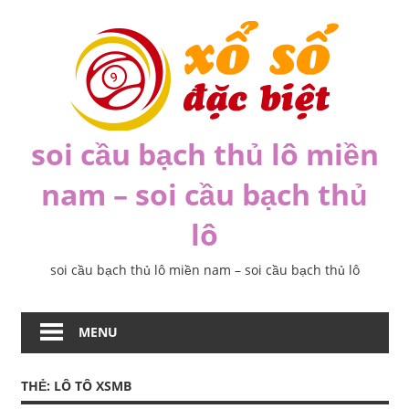
Skip
to
content
soi cầu bạch thủ lô miền
nam – soi cầu bạch thủ
lô
soi cầu bạch thủ lô miền nam – soi cầu bạch thủ lô
MENU
THẺ:
LÔ TÔ XSMB