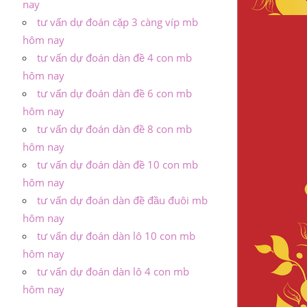
nay
tư vấn dự đoán cặp 3 càng víp mb
hôm nay
tư vấn dự đoán dàn đề 4 con mb
hôm nay
tư vấn dự đoán dàn đề 6 con mb
hôm nay
tư vấn dự đoán dàn đề 8 con mb
hôm nay
tư vấn dự đoán dàn đề 10 con mb
hôm nay
tư vấn dự đoán dàn đề đầu đuôi mb
hôm nay
tư vấn dự đoán dàn lô 10 con mb
hôm nay
tư vấn dự đoán dàn lô 4 con mb
hôm nay