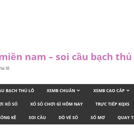
 miền nam – soi cầu bạch thủ 
hủ lô
ẦU BẠCH THỦ LÔ
XSMB CHUẨN
XSMB CAO CẤP
I XỔ SỐ
XỔ SỐ CHƠI GÌ HÔM NAY
TRỰC TIẾP KQXS
HỐNG KÊ
SOI CẦU
DÒ VÉ SỐ
SỔ MƠ
QUAY 