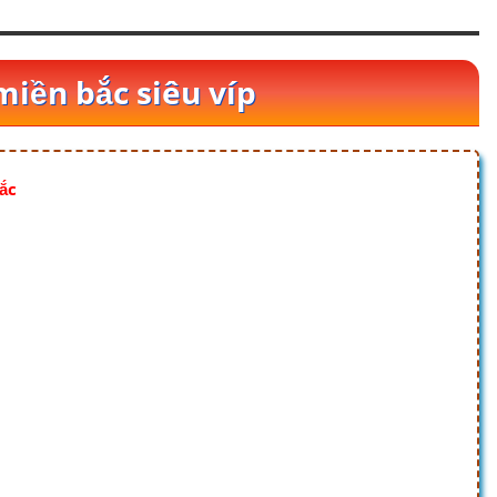
miền bắc siêu víp
ắc