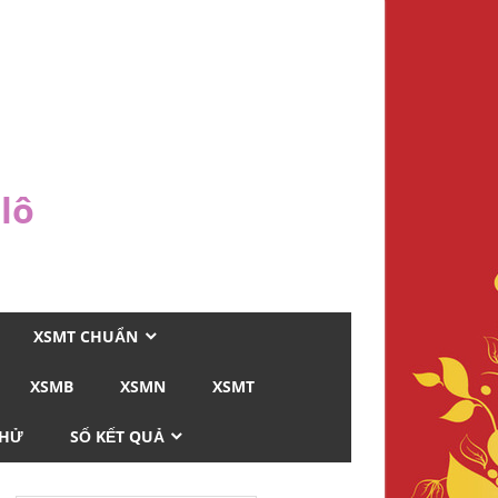
lô
XSMT CHUẨN
XSMB
XSMN
XSMT
THỬ
SỐ KẾT QUẢ