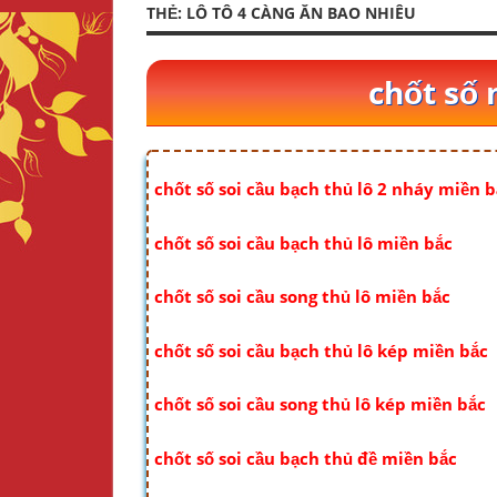
THẺ:
LÔ TÔ 4 CÀNG ĂN BAO NHIÊU
chốt số 
chốt số soi cầu bạch thủ lô 2 nháy miền b
chốt số soi cầu bạch thủ lô miền bắc
chốt số soi cầu song thủ lô miền bắc
chốt số soi cầu bạch thủ lô kép miền bắc
chốt số soi cầu song thủ lô kép miền bắc
chốt số soi cầu bạch thủ đề miền bắc