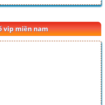
ố vip miền nam