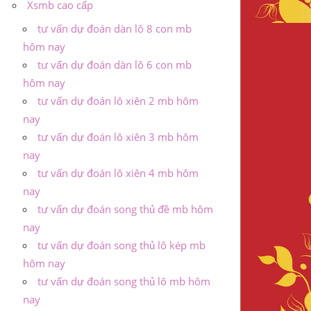
Xsmb cao cấp
tư vấn dự đoán dàn lô 8 con mb
hôm nay
tư vấn dự đoán dàn lô 6 con mb
hôm nay
tư vấn dự đoán lô xiên 2 mb hôm
nay
tư vấn dự đoán lô xiên 3 mb hôm
nay
tư vấn dự đoán lô xiên 4 mb hôm
nay
tư vấn dự đoán song thủ đề mb hôm
nay
tư vấn dự đoán song thủ lô kép mb
hôm nay
tư vấn dự đoán song thủ lô mb hôm
nay