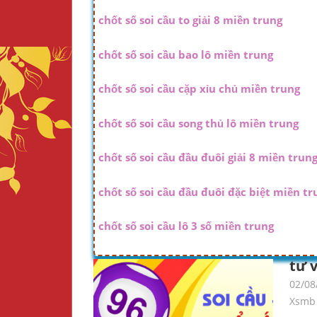
chốt số soi cầu to giải 8 miền trung
chốt số soi cầu bao lô miền trung
chốt số soi cầu cặp xỉu chủ miền trung
chốt số soi cầu song thủ lô miền trung
chốt số soi cầu đầu đuôi giải 8 miền trun
chốt số soi cầu đầu đuôi đặc biệt miền tr
chốt số soi cầu lô 3 số miền trung
tư 
02/08
Xsmb 