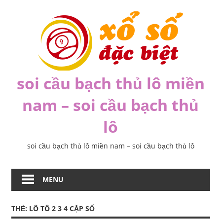
Skip
to
content
soi cầu bạch thủ lô miền
nam – soi cầu bạch thủ
lô
soi cầu bạch thủ lô miền nam – soi cầu bạch thủ lô
MENU
THẺ:
LÔ TÔ 2 3 4 CẶP SỐ