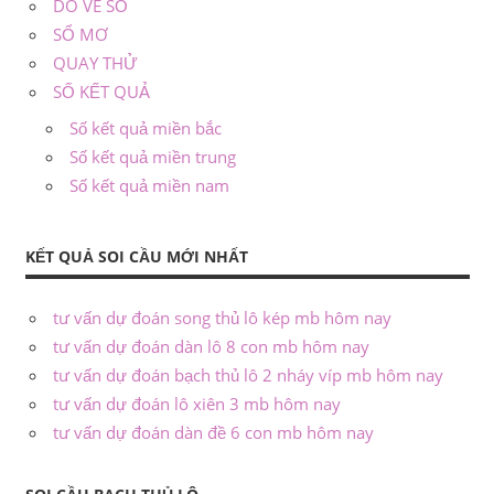
DÒ VÉ SỐ
SỔ MƠ
QUAY THỬ
SỐ KẾT QUẢ
Số kết quả miền bắc
Số kết quả miền trung
Số kết quả miền nam
KẾT QUẢ SOI CẦU MỚI NHẤT
tư vấn dự đoán song thủ lô kép mb hôm nay
tư vấn dự đoán dàn lô 8 con mb hôm nay
tư vấn dự đoán bạch thủ lô 2 nháy víp mb hôm nay
tư vấn dự đoán lô xiên 3 mb hôm nay
tư vấn dự đoán dàn đề 6 con mb hôm nay