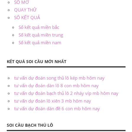
SỔ MƠ
QUAY THỬ
SỐ KẾT QUẢ
Số kết quả miền bắc
Số kết quả miền trung
Số kết quả miền nam
KẾT QUẢ SOI CẦU MỚI NHẤT
tư vấn dự đoán song thủ lô kép mb hôm nay
tư vấn dự đoán dàn lô 8 con mb hôm nay
tư vấn dự đoán bạch thủ lô 2 nháy víp mb hôm nay
tư vấn dự đoán lô xiên 3 mb hôm nay
tư vấn dự đoán dàn đề 6 con mb hôm nay
SOI CẦU BẠCH THỦ LÔ