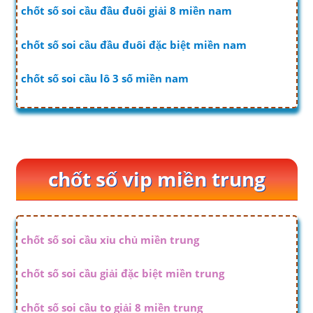
chốt số soi cầu đầu đuôi giải 8 miền nam
chốt số soi cầu đầu đuôi đặc biệt miền nam
chốt số soi cầu lô 3 số miền nam
chốt số vip miền trung
chốt số soi cầu xỉu chủ miền trung
chốt số soi cầu giải đặc biệt miền trung
chốt số soi cầu to giải 8 miền trung