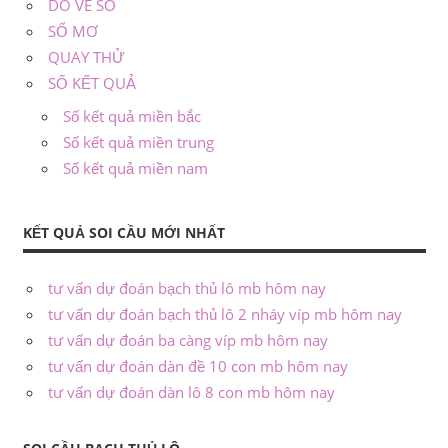
DÒ VÉ SỐ
SỔ MƠ
QUAY THỬ
SỐ KẾT QUẢ
Số kết quả miền bắc
Số kết quả miền trung
Số kết quả miền nam
KẾT QUẢ SOI CẦU MỚI NHẤT
tư vấn dự đoán bạch thủ lô mb hôm nay
tư vấn dự đoán bạch thủ lô 2 nháy víp mb hôm nay
tư vấn dự đoán ba càng víp mb hôm nay
tư vấn dự đoán dàn đề 10 con mb hôm nay
tư vấn dự đoán dàn lô 8 con mb hôm nay