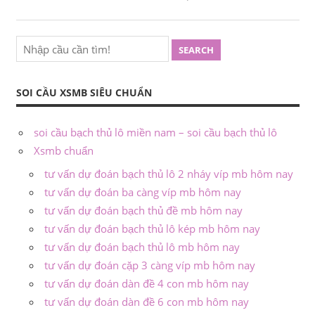
SEARCH
SOI CẦU XSMB SIÊU CHUẨN
soi cầu bạch thủ lô miền nam – soi cầu bạch thủ lô
Xsmb chuẩn
tư vấn dự đoán bạch thủ lô 2 nháy víp mb hôm nay
tư vấn dự đoán ba càng víp mb hôm nay
tư vấn dự đoán bạch thủ đề mb hôm nay
tư vấn dự đoán bạch thủ lô kép mb hôm nay
tư vấn dự đoán bạch thủ lô mb hôm nay
tư vấn dự đoán cặp 3 càng víp mb hôm nay
tư vấn dự đoán dàn đề 4 con mb hôm nay
tư vấn dự đoán dàn đề 6 con mb hôm nay