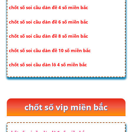
chốt số soi cầu dàn đề 4 số miền bắc
chốt số soi cầu dàn đề 6 số miền bắc
chốt số soi cầu dàn đề 8 số miền bắc
chốt số soi cầu dàn đề 10 số miền bắc
chốt số soi cầu dàn lô 4 số miền bắc
chốt số vip miền bắc