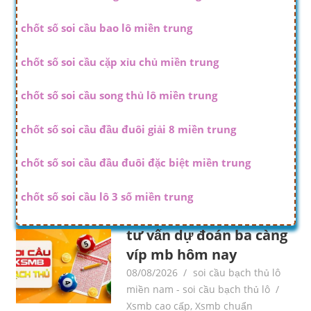
chốt số soi cầu bao lô miền trung
chốt số soi cầu cặp xỉu chủ miền trung
chốt số soi cầu song thủ lô miền trung
chốt số soi cầu đầu đuôi giải 8 miền trung
chốt số soi cầu đầu đuôi đặc biệt miền trung
chốt số soi cầu lô 3 số miền trung
tư vấn dự đoán ba càng
víp mb hôm nay
08/08/2026
soi cầu bạch thủ lô
miền nam - soi cầu bạch thủ lô
Xsmb cao cấp
,
Xsmb chuẩn