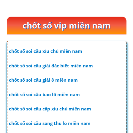
chốt số vip miền nam
chốt số soi cầu xỉu chủ miền nam
chốt số soi cầu giải đặc biệt miền nam
chốt số soi cầu giải 8 miền nam
chốt số soi cầu bao lô miền nam
chốt số soi cầu cặp xỉu chủ miền nam
chốt số soi cầu song thủ lô miền nam