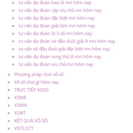
tư vấn dự đoán bao lô mn hôm nay
tư vấn dự đoán cặp xíu chủ mn hôm nay
tư vấn dự đoán đặc biệt mn hôm nay
tư vấn dự đoán giải tám mn hôm nay
tư vấn dự đoán lô 3 số mn hôm nay
tư vấn dự đoán sớ đầu đuôi giải 8 mn hôm nay
tư vấn sớ đầu đuôi giải đặc biệt mn hôm nay
tư vấn dự đoán song thủ lô mn hôm nay
tư vấn dự đoán xíu chủ mn hôm nay
Phương pháp chơi xổ số
Xổ số chơi gì hôm nay
TRỰC TIẾP KQXS
XSMB
XSMN
XSMT
KẾT QUẢ XỔ SỐ
VIETLOTT