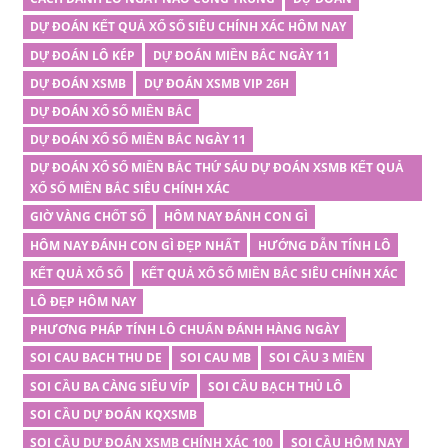
DỰ ĐOÁN KẾT QUẢ XỔ SỐ SIÊU CHÍNH XÁC HÔM NAY
DỰ ĐOÁN LÔ KÉP
DỰ ĐOÁN MIỀN BẮC NGÀY 11
DỰ ĐOÁN XSMB
DỰ ĐOÁN XSMB VIP 26H
DỰ ĐOÁN XỔ SỐ MIỀN BẮC
DỰ ĐOÁN XỔ SỐ MIỀN BẮC NGÀY 11
DỰ ĐOÁN XỔ SỐ MIỀN BẮC THỨ SÁU DỰ ĐOÁN XSMB KẾT QUẢ
XỔ SỐ MIỀN BẮC SIÊU CHÍNH XÁC
GIỜ VÀNG CHỐT SỐ
HÔM NAY ĐÁNH CON GÌ
HÔM NAY ĐÁNH CON GÌ ĐẸP NHẤT
HƯỚNG DẪN TÍNH LÔ
KẾT QUẢ XỔ SỐ
KẾT QUẢ XỔ SỐ MIỀN BẮC SIÊU CHÍNH XÁC
LÔ ĐẸP HÔM NAY
PHƯƠNG PHÁP TÍNH LÔ CHUẨN ĐÁNH HÀNG NGÀY
SOI CAU BACH THU DE
SOI CAU MB
SOI CẦU 3 MIỀN
SOI CẦU BA CÀNG SIÊU VÍP
SOI CẦU BẠCH THỦ LÔ
SOI CẦU DỰ ĐOÁN KQXSMB
SOI CẦU DỰ ĐOÁN XSMB CHÍNH XÁC 100
SOI CẦU HÔM NAY