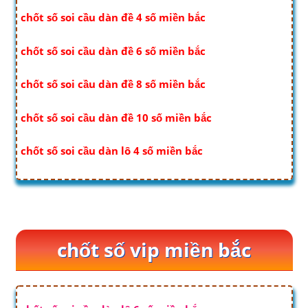
chốt số soi cầu dàn đề 4 số miền bắc
chốt số soi cầu dàn đề 6 số miền bắc
chốt số soi cầu dàn đề 8 số miền bắc
chốt số soi cầu dàn đề 10 số miền bắc
chốt số soi cầu dàn lô 4 số miền bắc
chốt số vip miền bắc