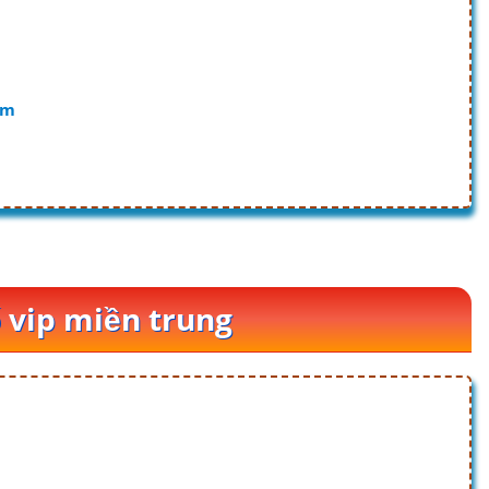
am
ố vip miền trung