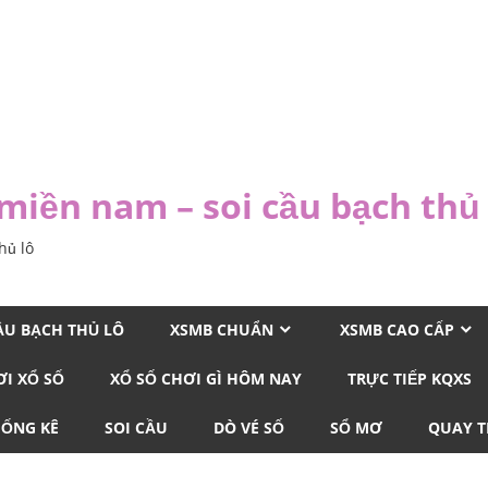
 miền nam – soi cầu bạch thủ 
hủ lô
ẦU BẠCH THỦ LÔ
XSMB CHUẨN
XSMB CAO CẤP
I XỔ SỐ
XỔ SỐ CHƠI GÌ HÔM NAY
TRỰC TIẾP KQXS
HỐNG KÊ
SOI CẦU
DÒ VÉ SỐ
SỔ MƠ
QUAY 