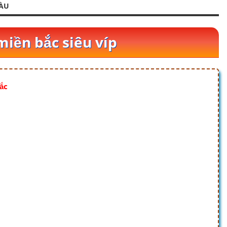
TÀU
miền bắc siêu víp
ắc