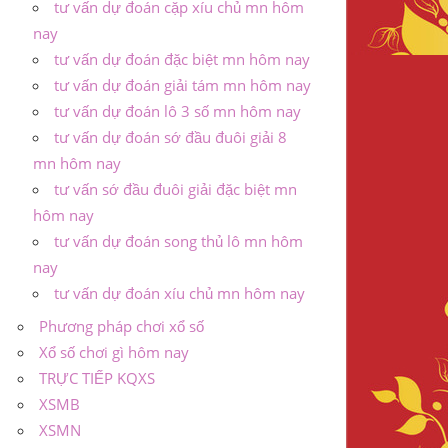
tư vấn dự đoán cặp xíu chủ mn hôm
nay
tư vấn dự đoán đặc biệt mn hôm nay
tư vấn dự đoán giải tám mn hôm nay
tư vấn dự đoán lô 3 số mn hôm nay
tư vấn dự đoán sớ đầu đuôi giải 8
mn hôm nay
tư vấn sớ đầu đuôi giải đặc biệt mn
hôm nay
tư vấn dự đoán song thủ lô mn hôm
nay
tư vấn dự đoán xíu chủ mn hôm nay
Phương pháp chơi xổ số
Xổ số chơi gì hôm nay
TRỰC TIẾP KQXS
XSMB
XSMN