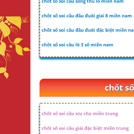
chốt số soi cầu song thủ lô miền nam
chốt số soi cầu đầu đuôi giải 8 miền nam
chốt số soi cầu đầu đuôi đặc biệt miền n
chốt số soi cầu lô 3 số miền nam
chốt s
chốt số soi cầu xỉu chủ miền trung
chốt số soi cầu giải đặc biệt miền trung