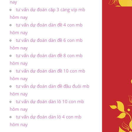
nay
tư vấn dự đoán cặp 3 càng víp mb
hôm nay
tư vấn dự đoán dàn đề 4 con mb
hôm nay
tư vấn dự đoán dàn đề 6 con mb
hôm nay
tư vấn dự đoán dàn đề 8 con mb
hôm nay
tư vấn dự đoán dàn đề 10 con mb
hôm nay
tư vấn dự đoán dàn đề đầu đuôi mb
hôm nay
tư vấn dự đoán dàn lô 10 con mb
hôm nay
tư vấn dự đoán dàn lô 4 con mb
hôm nay