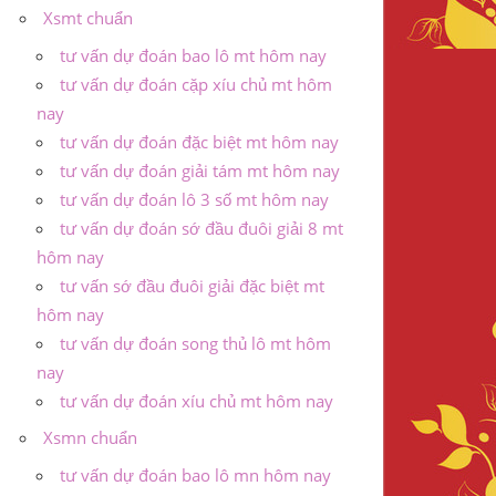
Xsmt chuẩn
tư vấn dự đoán bao lô mt hôm nay
tư vấn dự đoán cặp xíu chủ mt hôm
nay
tư vấn dự đoán đặc biệt mt hôm nay
tư vấn dự đoán giải tám mt hôm nay
tư vấn dự đoán lô 3 số mt hôm nay
tư vấn dự đoán sớ đầu đuôi giải 8 mt
hôm nay
tư vấn sớ đầu đuôi giải đặc biệt mt
hôm nay
tư vấn dự đoán song thủ lô mt hôm
nay
tư vấn dự đoán xíu chủ mt hôm nay
Xsmn chuẩn
tư vấn dự đoán bao lô mn hôm nay