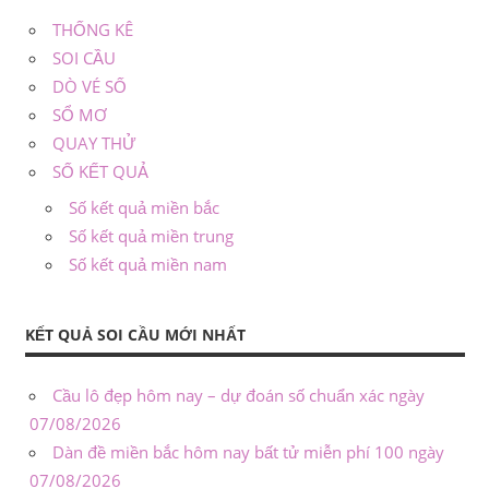
THỐNG KÊ
SOI CẦU
DÒ VÉ SỐ
SỔ MƠ
QUAY THỬ
SỐ KẾT QUẢ
Số kết quả miền bắc
Số kết quả miền trung
Số kết quả miền nam
KẾT QUẢ SOI CẦU MỚI NHẤT
Cầu lô đẹp hôm nay – dự đoán số chuẩn xác ngày
07/08/2026
Dàn đề miền bắc hôm nay bất tử miễn phí 100 ngày
07/08/2026