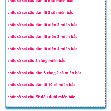
chốt số soi cầu dàn lô 6 số miền bắc
chốt số soi cầu dàn lô 8 số miền bắc
chốt số soi cầu dàn lô xiên 2 miền bắc
chốt số soi cầu dàn lô xiên 3 miền bắc
chốt số soi cầu dàn lô xiên 4 miền bắc
chốt số soi cầu 3 càng miền bắc
chốt số soi cầu dàn 3 càng 2 số miền bắc
chốt số soi cầu dàn lô 10 số miền bắc
chốt số soi cầu đề đầu đuôi miền bắc