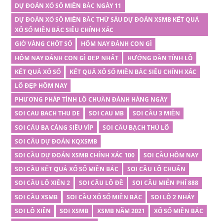
DỰ ĐOÁN XỔ SỐ MIỀN BẮC NGÀY 11
DỰ ĐOÁN XỔ SỐ MIỀN BẮC THỨ SÁU DỰ ĐOÁN XSMB KẾT QUẢ
XỔ SỐ MIỀN BẮC SIÊU CHÍNH XÁC
GIỜ VÀNG CHỐT SỐ
HÔM NAY ĐÁNH CON GÌ
HÔM NAY ĐÁNH CON GÌ ĐẸP NHẤT
HƯỚNG DẪN TÍNH LÔ
KẾT QUẢ XỔ SỐ
KẾT QUẢ XỔ SỐ MIỀN BẮC SIÊU CHÍNH XÁC
LÔ ĐẸP HÔM NAY
PHƯƠNG PHÁP TÍNH LÔ CHUẨN ĐÁNH HÀNG NGÀY
SOI CAU BACH THU DE
SOI CAU MB
SOI CẦU 3 MIỀN
SOI CẦU BA CÀNG SIÊU VÍP
SOI CẦU BẠCH THỦ LÔ
SOI CẦU DỰ ĐOÁN KQXSMB
SOI CẦU DỰ ĐOÁN XSMB CHÍNH XÁC 100
SOI CẦU HÔM NAY
SOI CẦU KẾT QUẢ XỔ SỐ MIỀN BẮC
SOI CẦU LÔ CHUẨN
SOI CẦU LÔ XIÊN 2
SOI CẦU LÔ ĐỀ
SOI CẦU MIỄN PHÍ 888
SOI CẦU XSMB
SOI CẦU XỔ SỐ MIỀN BẮC
SOI LÔ 2 NHÁY
SOI LÔ XIÊN
SOI XSMB
XSMB NĂM 2021
XỔ SỐ MIỀN BẮC