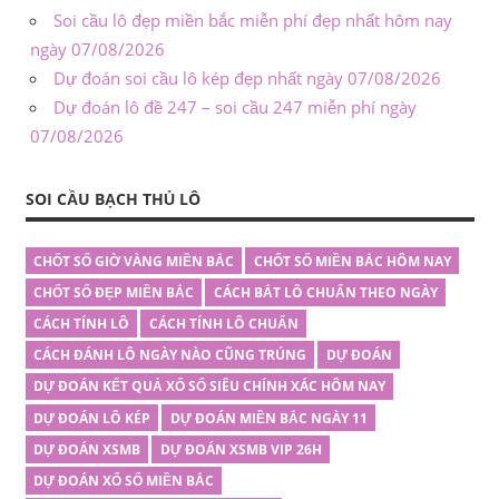
Soi cầu lô đẹp miền bắc miễn phí đẹp nhất hôm nay
ngày 07/08/2026
Dự đoán soi cầu lô kép đẹp nhất ngày 07/08/2026
Dự đoán lô đề 247 – soi cầu 247 miễn phí ngày
07/08/2026
SOI CẦU BẠCH THỦ LÔ
CHỐT SỐ GIỜ VÀNG MIỀN BẮC
CHỐT SỐ MIỀN BẮC HÔM NAY
CHỐT SỐ ĐẸP MIỀN BẮC
CÁCH BẮT LÔ CHUẨN THEO NGÀY
CÁCH TÍNH LÔ
CÁCH TÍNH LÔ CHUẨN
CÁCH ĐÁNH LÔ NGÀY NÀO CŨNG TRÚNG
DỰ ĐOÁN
DỰ ĐOÁN KẾT QUẢ XỔ SỐ SIÊU CHÍNH XÁC HÔM NAY
DỰ ĐOÁN LÔ KÉP
DỰ ĐOÁN MIỀN BẮC NGÀY 11
DỰ ĐOÁN XSMB
DỰ ĐOÁN XSMB VIP 26H
DỰ ĐOÁN XỔ SỐ MIỀN BẮC