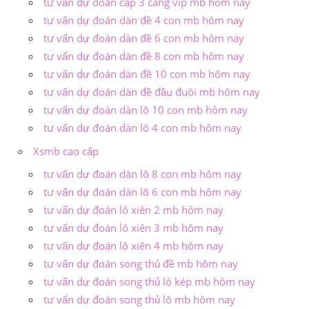
tư vấn dự đoán cặp 3 càng víp mb hôm nay
tư vấn dự đoán dàn đề 4 con mb hôm nay
tư vấn dự đoán dàn đề 6 con mb hôm nay
tư vấn dự đoán dàn đề 8 con mb hôm nay
tư vấn dự đoán dàn đề 10 con mb hôm nay
tư vấn dự đoán dàn đề đầu đuôi mb hôm nay
tư vấn dự đoán dàn lô 10 con mb hôm nay
tư vấn dự đoán dàn lô 4 con mb hôm nay
Xsmb cao cấp
tư vấn dự đoán dàn lô 8 con mb hôm nay
tư vấn dự đoán dàn lô 6 con mb hôm nay
tư vấn dự đoán lô xiên 2 mb hôm nay
tư vấn dự đoán lô xiên 3 mb hôm nay
tư vấn dự đoán lô xiên 4 mb hôm nay
tư vấn dự đoán song thủ đề mb hôm nay
tư vấn dự đoán song thủ lô kép mb hôm nay
tư vấn dự đoán song thủ lô mb hôm nay