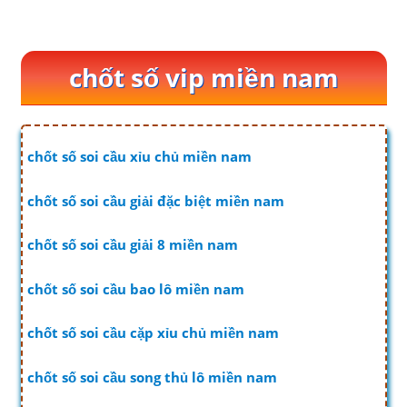
chốt số vip miền nam
chốt số soi cầu xỉu chủ miền nam
chốt số soi cầu giải đặc biệt miền nam
chốt số soi cầu giải 8 miền nam
chốt số soi cầu bao lô miền nam
chốt số soi cầu cặp xỉu chủ miền nam
chốt số soi cầu song thủ lô miền nam