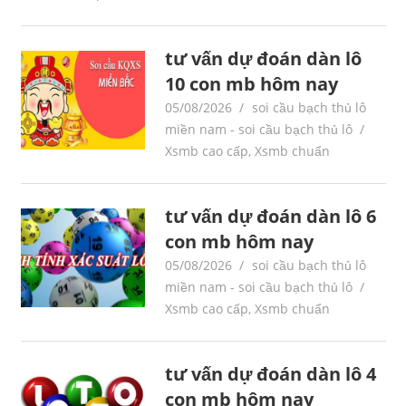
tư vấn dự đoán dàn lô
10 con mb hôm nay
05/08/2026
soi cầu bạch thủ lô
miền nam - soi cầu bạch thủ lô
Xsmb cao cấp
,
Xsmb chuẩn
tư vấn dự đoán dàn lô 6
con mb hôm nay
05/08/2026
soi cầu bạch thủ lô
miền nam - soi cầu bạch thủ lô
Xsmb cao cấp
,
Xsmb chuẩn
tư vấn dự đoán dàn lô 4
con mb hôm nay