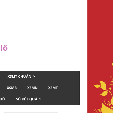
lô
XSMT CHUẨN
XSMB
XSMN
XSMT
THỬ
SỐ KẾT QUẢ