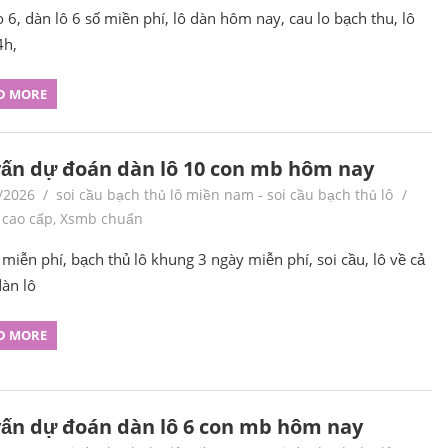
o 6, dàn lô 6 số miền phí, lô dàn hôm nay, cau lo bạch thu, lô
4h,
D MORE
vấn dự đoán dàn lô 10 con mb hôm nay
/2026
soi cầu bạch thủ lô miền nam - soi cầu bạch thủ lô
cao cấp
,
Xsmb chuẩn
ô miễn phí, bạch thủ lô khung 3 ngày miễn phí, soi cầu, lô về cả
dàn lô
D MORE
vấn dự đoán dàn lô 6 con mb hôm nay