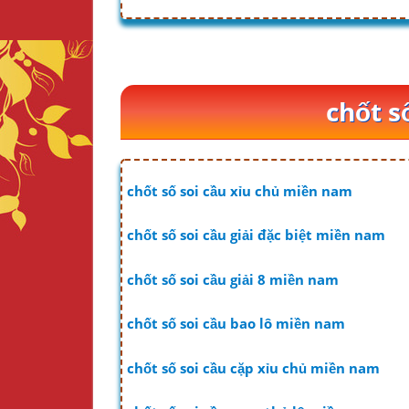
chốt s
chốt số soi cầu xỉu chủ miền nam
chốt số soi cầu giải đặc biệt miền nam
chốt số soi cầu giải 8 miền nam
chốt số soi cầu bao lô miền nam
chốt số soi cầu cặp xỉu chủ miền nam