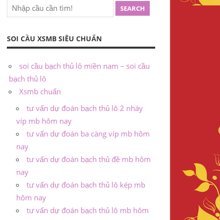
SEARCH
SOI CẦU XSMB SIÊU CHUẨN
soi cầu bạch thủ lô miền nam – soi cầu
bạch thủ lô
Xsmb chuẩn
tư vấn dự đoán bạch thủ lô 2 nháy
víp mb hôm nay
tư vấn dự đoán ba càng víp mb hôm
nay
tư vấn dự đoán bạch thủ đề mb hôm
nay
tư vấn dự đoán bạch thủ lô kép mb
hôm nay
tư vấn dự đoán bạch thủ lô mb hôm