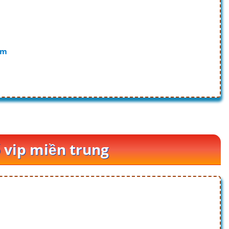
am
ố vip miền trung