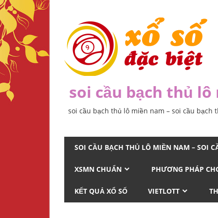
Skip
to
content
soi cầu bạch thủ lô
soi cầu bạch thủ lô miền nam – soi cầu bạch t
SOI CẦU BẠCH THỦ LÔ MIỀN NAM – SOI C
XSMN CHUẨN
PHƯƠNG PHÁP CHƠ
KẾT QUẢ XỔ SỐ
VIETLOTT
T