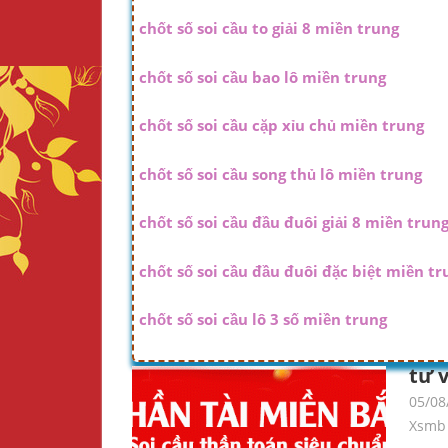
chốt số soi cầu to giải 8 miền trung
chốt số soi cầu bao lô miền trung
chốt số soi cầu cặp xỉu chủ miền trung
chốt số soi cầu song thủ lô miền trung
chốt số soi cầu đầu đuôi giải 8 miền trun
chốt số soi cầu đầu đuôi đặc biệt miền tr
chốt số soi cầu lô 3 số miền trung
tư 
05/08
Xsmb 