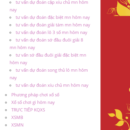
tư vấn dự đoán cặp xíu chủ mn hôm
nay
tư vấn dự đoán đặc biệt mn hôm nay
tư vấn dự đoán giải tám mn hôm nay
tư vấn dự đoán lô 3 số mn hôm nay
tư vấn dự đoán sớ đầu đuôi giải 8
mn hôm nay
tư vấn sớ đầu đuôi giải đặc biệt mn
hôm nay
tư vấn dự đoán song thủ lô mn hôm
nay
tư vấn dự đoán xíu chủ mn hôm nay
Phương pháp chơi xổ số
Xổ số chơi gì hôm nay
TRỰC TIẾP KQXS
XSMB
XSMN