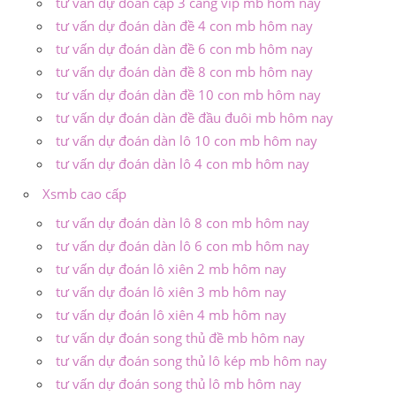
tư vấn dự đoán cặp 3 càng víp mb hôm nay
tư vấn dự đoán dàn đề 4 con mb hôm nay
tư vấn dự đoán dàn đề 6 con mb hôm nay
tư vấn dự đoán dàn đề 8 con mb hôm nay
tư vấn dự đoán dàn đề 10 con mb hôm nay
tư vấn dự đoán dàn đề đầu đuôi mb hôm nay
tư vấn dự đoán dàn lô 10 con mb hôm nay
tư vấn dự đoán dàn lô 4 con mb hôm nay
Xsmb cao cấp
tư vấn dự đoán dàn lô 8 con mb hôm nay
tư vấn dự đoán dàn lô 6 con mb hôm nay
tư vấn dự đoán lô xiên 2 mb hôm nay
tư vấn dự đoán lô xiên 3 mb hôm nay
tư vấn dự đoán lô xiên 4 mb hôm nay
tư vấn dự đoán song thủ đề mb hôm nay
tư vấn dự đoán song thủ lô kép mb hôm nay
tư vấn dự đoán song thủ lô mb hôm nay