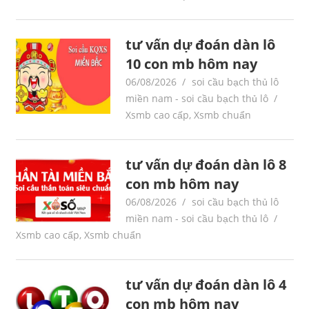
tư vấn dự đoán dàn lô
10 con mb hôm nay
06/08/2026
soi cầu bạch thủ lô
miền nam - soi cầu bạch thủ lô
Xsmb cao cấp
,
Xsmb chuẩn
tư vấn dự đoán dàn lô 8
con mb hôm nay
06/08/2026
soi cầu bạch thủ lô
miền nam - soi cầu bạch thủ lô
Xsmb cao cấp
,
Xsmb chuẩn
tư vấn dự đoán dàn lô 4
con mb hôm nay