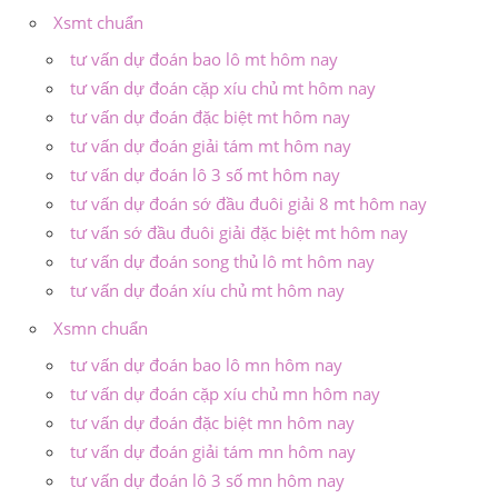
Xsmt chuẩn
tư vấn dự đoán bao lô mt hôm nay
tư vấn dự đoán cặp xíu chủ mt hôm nay
tư vấn dự đoán đặc biệt mt hôm nay
tư vấn dự đoán giải tám mt hôm nay
tư vấn dự đoán lô 3 số mt hôm nay
tư vấn dự đoán sớ đầu đuôi giải 8 mt hôm nay
tư vấn sớ đầu đuôi giải đặc biệt mt hôm nay
tư vấn dự đoán song thủ lô mt hôm nay
tư vấn dự đoán xíu chủ mt hôm nay
Xsmn chuẩn
tư vấn dự đoán bao lô mn hôm nay
tư vấn dự đoán cặp xíu chủ mn hôm nay
tư vấn dự đoán đặc biệt mn hôm nay
tư vấn dự đoán giải tám mn hôm nay
tư vấn dự đoán lô 3 số mn hôm nay