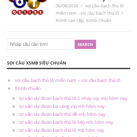
06/08/2026
soi cầu bạch thủ lô
miền nam - soi cầu bạch thủ lô
Xsmb cao cấp
,
Xsmb chuẩn
SEARCH
SOI CẦU XSMB SIÊU CHUẨN
soi cầu bạch thủ lô miền nam – soi cầu bạch thủ lô
Xsmb chuẩn
tư vấn dự đoán bạch thủ lô 2 nháy víp mb hôm nay
tư vấn dự đoán ba càng víp mb hôm nay
tư vấn dự đoán bạch thủ đề mb hôm nay
tư vấn dự đoán bạch thủ lô kép mb hôm nay
tư vấn dự đoán bạch thủ lô mb hôm nay