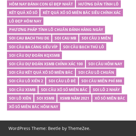
HÔM NAY ĐÁNH CON GÌ ĐẸP NHẤT
HƯỚNG DẪN TÍNH LÔ
KẾT QUẢ XỔ SỐ
KẾT QUẢ XỔ SỐ MIỀN BẮC SIÊU CHÍNH XÁC
LÔ ĐẸP HÔM NAY
PHƯƠNG PHÁP TÍNH LÔ CHUẨN ĐÁNH HÀNG NGÀY
SOI CAU BACH THU DE
SOI CAU MB
SOI CẦU 3 MIỀN
SOI CẦU BA CÀNG SIÊU VÍP
SOI CẦU BẠCH THỦ LÔ
SOI CẦU DỰ ĐOÁN KQXSMB
SOI CẦU DỰ ĐOÁN XSMB CHÍNH XÁC 100
SOI CẦU HÔM NAY
SOI CẦU KẾT QUẢ XỔ SỐ MIỀN BẮC
SOI CẦU LÔ CHUẨN
SOI CẦU LÔ XIÊN 2
SOI CẦU LÔ ĐỀ
SOI CẦU MIỄN PHÍ 888
SOI CẦU XSMB
SOI CẦU XỔ SỐ MIỀN BẮC
SOI LÔ 2 NHÁY
SOI LÔ XIÊN
SOI XSMB
XSMB NĂM 2021
XỔ SỐ MIỀN BẮC
XỔ SỐ MIỀN BẮC HÔM NAY
WordPress Theme: Beetle by ThemeZee.