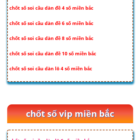
chốt số soi cầu dàn đề 4 số miền bắc
chốt số soi cầu dàn đề 6 số miền bắc
chốt số soi cầu dàn đề 8 số miền bắc
chốt số soi cầu dàn đề 10 số miền bắc
chốt số soi cầu dàn lô 4 số miền bắc
chốt số vip miền bắc