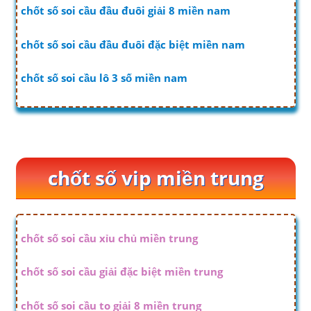
chốt số soi cầu đầu đuôi giải 8 miền nam
chốt số soi cầu đầu đuôi đặc biệt miền nam
chốt số soi cầu lô 3 số miền nam
chốt số vip miền trung
chốt số soi cầu xỉu chủ miền trung
chốt số soi cầu giải đặc biệt miền trung
chốt số soi cầu to giải 8 miền trung