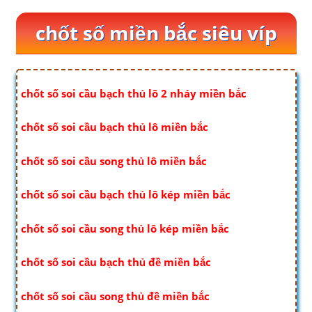
chốt số miền bắc siêu víp
chốt số soi cầu bạch thủ lô 2 nháy miền bắc
chốt số soi cầu bạch thủ lô miền bắc
chốt số soi cầu song thủ lô miền bắc
chốt số soi cầu bạch thủ lô kép miền bắc
chốt số soi cầu song thủ lô kép miền bắc
chốt số soi cầu bạch thủ đề miền bắc
chốt số soi cầu song thủ đề miền bắc