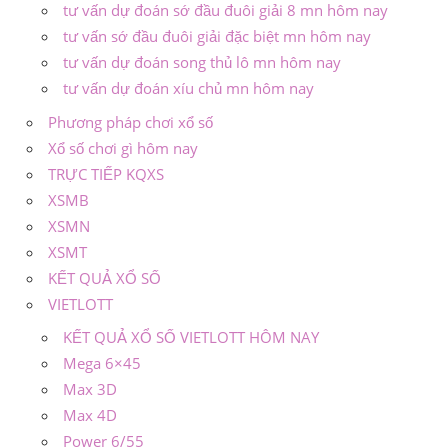
tư vấn dự đoán sớ đầu đuôi giải 8 mn hôm nay
tư vấn sớ đầu đuôi giải đặc biệt mn hôm nay
tư vấn dự đoán song thủ lô mn hôm nay
tư vấn dự đoán xíu chủ mn hôm nay
Phương pháp chơi xổ số
Xổ số chơi gì hôm nay
TRỰC TIẾP KQXS
XSMB
XSMN
XSMT
KẾT QUẢ XỔ SỐ
VIETLOTT
KẾT QUẢ XỔ SỐ VIETLOTT HÔM NAY
Mega 6×45
Max 3D
Max 4D
Power 6/55