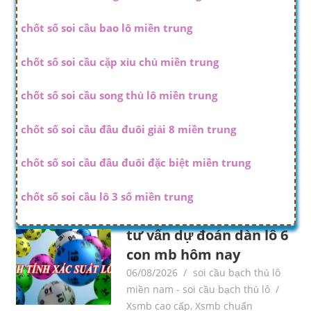
chốt số soi cầu bao lô miền trung
chốt số soi cầu cặp xỉu chủ miền trung
chốt số soi cầu song thủ lô miền trung
chốt số soi cầu đầu đuôi giải 8 miền trung
chốt số soi cầu đầu đuôi đặc biệt miền trung
chốt số soi cầu lô 3 số miền trung
tư vấn dự đoán dàn lô 6
con mb hôm nay
06/08/2026
soi cầu bạch thủ lô
miền nam - soi cầu bạch thủ lô
Xsmb cao cấp
,
Xsmb chuẩn