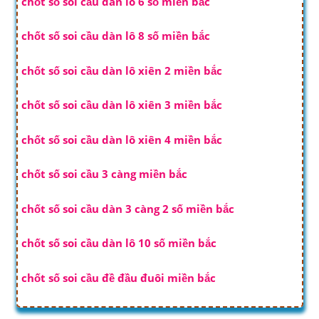
chốt số soi cầu dàn lô 6 số miền bắc
chốt số soi cầu dàn lô 8 số miền bắc
chốt số soi cầu dàn lô xiên 2 miền bắc
chốt số soi cầu dàn lô xiên 3 miền bắc
chốt số soi cầu dàn lô xiên 4 miền bắc
chốt số soi cầu 3 càng miền bắc
chốt số soi cầu dàn 3 càng 2 số miền bắc
chốt số soi cầu dàn lô 10 số miền bắc
chốt số soi cầu đề đầu đuôi miền bắc