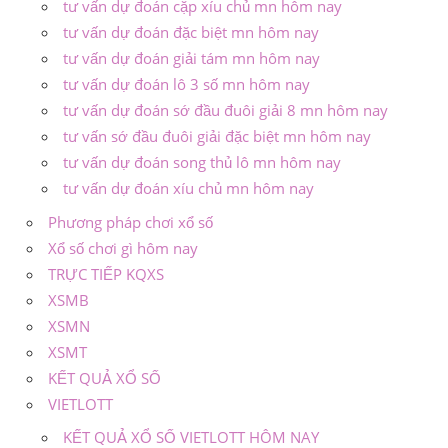
tư vấn dự đoán cặp xíu chủ mn hôm nay
tư vấn dự đoán đặc biệt mn hôm nay
tư vấn dự đoán giải tám mn hôm nay
tư vấn dự đoán lô 3 số mn hôm nay
tư vấn dự đoán sớ đầu đuôi giải 8 mn hôm nay
tư vấn sớ đầu đuôi giải đặc biệt mn hôm nay
tư vấn dự đoán song thủ lô mn hôm nay
tư vấn dự đoán xíu chủ mn hôm nay
Phương pháp chơi xổ số
Xổ số chơi gì hôm nay
TRỰC TIẾP KQXS
XSMB
XSMN
XSMT
KẾT QUẢ XỔ SỐ
VIETLOTT
KẾT QUẢ XỔ SỐ VIETLOTT HÔM NAY