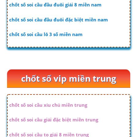
chốt số soi cầu đầu đuôi giải 8 miền nam
chốt số soi cầu đầu đuôi đặc biệt miền nam
chốt số soi cầu lô 3 số miền nam
chốt số vip miền trung
chốt số soi cầu xỉu chủ miền trung
chốt số soi cầu giải đặc biệt miền trung
chốt số soi cầu to giải 8 miền trung