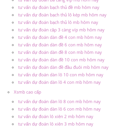
tư vấn dự đoán bạch thủ đề mb hôm nay
tư vấn dự đoán bạch thủ lô kép mb hôm nay
tư vấn dự đoán bạch thủ lô mb hôm nay
tư vấn dự đoán cặp 3 càng víp mb hôm nay
tư vấn dự đoán dàn đề 4 con mb hôm nay
tư vấn dự đoán dàn đề 6 con mb hôm nay
tư vấn dự đoán dàn đề 8 con mb hôm nay
tư vấn dự đoán dàn đề 10 con mb hôm nay
tư vấn dự đoán dàn đề đầu đuôi mb hôm nay
tư vấn dự đoán dàn lô 10 con mb hôm nay
tư vấn dự đoán dàn lô 4 con mb hôm nay
Xsmb cao cấp
tư vấn dự đoán dàn lô 8 con mb hôm nay
tư vấn dự đoán dàn lô 6 con mb hôm nay
tư vấn dự đoán lô xiên 2 mb hôm nay
tư vấn dự đoán lô xiên 3 mb hôm nay