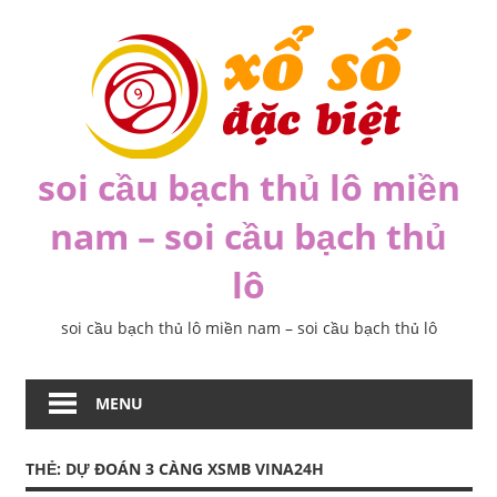
Skip
to
content
soi cầu bạch thủ lô miền
nam – soi cầu bạch thủ
lô
soi cầu bạch thủ lô miền nam – soi cầu bạch thủ lô
MENU
THẺ:
DỰ ĐOÁN 3 CÀNG XSMB VINA24H