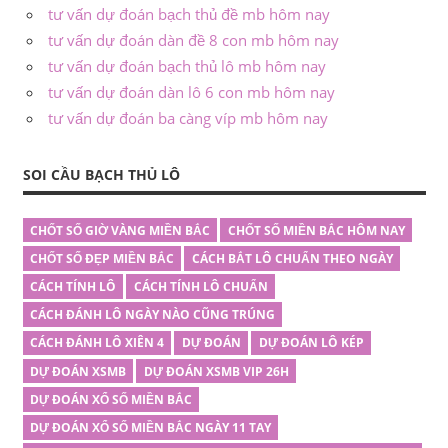
tư vấn dự đoán bạch thủ đề mb hôm nay
tư vấn dự đoán dàn đề 8 con mb hôm nay
tư vấn dự đoán bạch thủ lô mb hôm nay
tư vấn dự đoán dàn lô 6 con mb hôm nay
tư vấn dự đoán ba càng víp mb hôm nay
SOI CẦU BẠCH THỦ LÔ
CHỐT SỐ GIỜ VÀNG MIỀN BẮC
CHỐT SỐ MIỀN BẮC HÔM NAY
CHỐT SỐ ĐẸP MIỀN BẮC
CÁCH BẮT LÔ CHUẨN THEO NGÀY
CÁCH TÍNH LÔ
CÁCH TÍNH LÔ CHUẨN
CÁCH ĐÁNH LÔ NGÀY NÀO CŨNG TRÚNG
CÁCH ĐÁNH LÔ XIÊN 4
DỰ ĐOÁN
DỰ ĐOÁN LÔ KÉP
DỰ ĐOÁN XSMB
DỰ ĐOÁN XSMB VIP 26H
DỰ ĐOÁN XỔ SỐ MIỀN BẮC
DỰ ĐOÁN XỔ SỐ MIỀN BẮC NGÀY 11 TAY