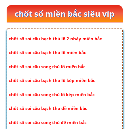
chốt số miền bắc siêu víp
chốt số soi cầu bạch thủ lô 2 nháy miền bắc
chốt số soi cầu bạch thủ lô miền bắc
chốt số soi cầu song thủ lô miền bắc
chốt số soi cầu bạch thủ lô kép miền bắc
chốt số soi cầu song thủ lô kép miền bắc
chốt số soi cầu bạch thủ đề miền bắc
chốt số soi cầu song thủ đề miền bắc