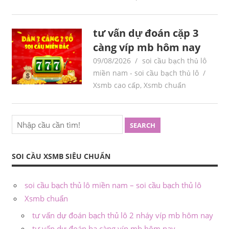
tư vấn dự đoán cặp 3
càng víp mb hôm nay
09/08/2026
soi cầu bạch thủ lô
miền nam - soi cầu bạch thủ lô
Xsmb cao cấp
,
Xsmb chuẩn
SEARCH
SOI CẦU XSMB SIÊU CHUẨN
soi cầu bạch thủ lô miền nam – soi cầu bạch thủ lô
Xsmb chuẩn
tư vấn dự đoán bạch thủ lô 2 nháy víp mb hôm nay
tư vấn dự đoán ba càng víp mb hôm nay