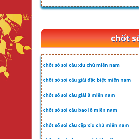
chốt s
chốt số soi cầu xỉu chủ miền nam
chốt số soi cầu giải đặc biệt miền nam
chốt số soi cầu giải 8 miền nam
chốt số soi cầu bao lô miền nam
chốt số soi cầu cặp xỉu chủ miền nam