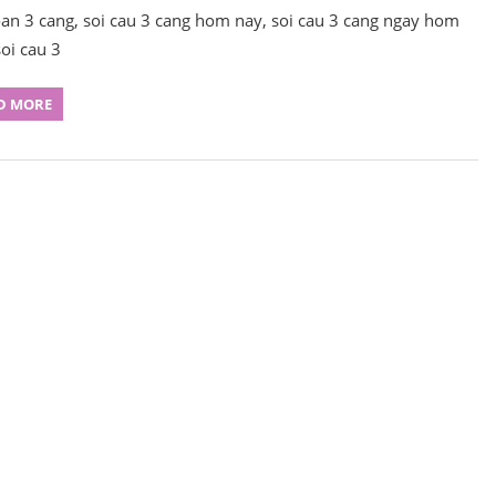
an 3 cang, soi cau 3 cang hom nay, soi cau 3 cang ngay hom
soi cau 3
D MORE