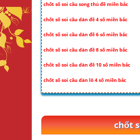
chốt số soi cầu song thủ đề miền bắc
chốt số soi cầu dàn đề 4 số miền bắc
chốt số soi cầu dàn đề 6 số miền bắc
chốt số soi cầu dàn đề 8 số miền bắc
chốt số soi cầu dàn đề 10 số miền bắc
chốt số soi cầu dàn lô 4 số miền bắc
chốt 