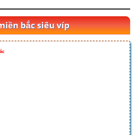
miền bắc siêu víp
ắc