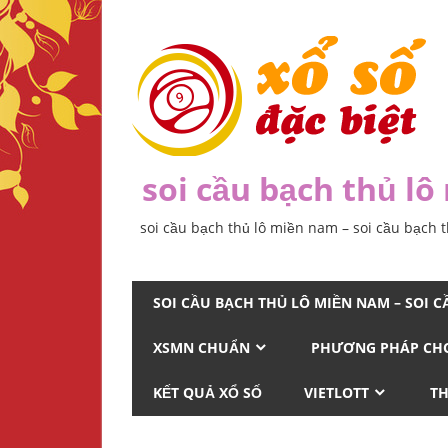
Skip
to
content
soi cầu bạch thủ lô
soi cầu bạch thủ lô miền nam – soi cầu bạch t
SOI CẦU BẠCH THỦ LÔ MIỀN NAM – SOI C
XSMN CHUẨN
PHƯƠNG PHÁP CHƠ
KẾT QUẢ XỔ SỐ
VIETLOTT
T