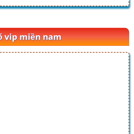
ố vip miền nam