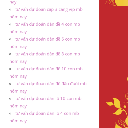
nay
tư vấn dự đoán cặp 3 càng víp mb
hôm nay
tư vấn dự đoán dàn đề 4 con mb
hôm nay
tư vấn dự đoán dàn đề 6 con mb
hôm nay
tư vấn dự đoán dàn đề 8 con mb
hôm nay
tư vấn dự đoán dàn đề 10 con mb
hôm nay
tư vấn dự đoán dàn đề đầu đuôi mb
hôm nay
tư vấn dự đoán dàn lô 10 con mb
hôm nay
tư vấn dự đoán dàn lô 4 con mb
hôm nay