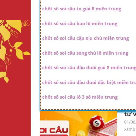
chốt số soi cầu to giải 8 miền trung
chốt số soi cầu bao lô miền trung
chốt số soi cầu cặp xỉu chủ miền trung
chốt số soi cầu song thủ lô miền trung
chốt số soi cầu đầu đuôi giải 8 miền trun
chốt số soi cầu đầu đuôi đặc biệt miền tr
chốt số soi cầu lô 3 số miền trung
tư 
01/08
Xsmb 