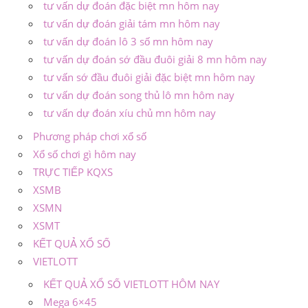
tư vấn dự đoán đặc biệt mn hôm nay
tư vấn dự đoán giải tám mn hôm nay
tư vấn dự đoán lô 3 số mn hôm nay
tư vấn dự đoán sớ đầu đuôi giải 8 mn hôm nay
tư vấn sớ đầu đuôi giải đặc biệt mn hôm nay
tư vấn dự đoán song thủ lô mn hôm nay
tư vấn dự đoán xíu chủ mn hôm nay
Phương pháp chơi xổ số
Xổ số chơi gì hôm nay
TRỰC TIẾP KQXS
XSMB
XSMN
XSMT
KẾT QUẢ XỔ SỐ
VIETLOTT
KẾT QUẢ XỔ SỐ VIETLOTT HÔM NAY
Mega 6×45