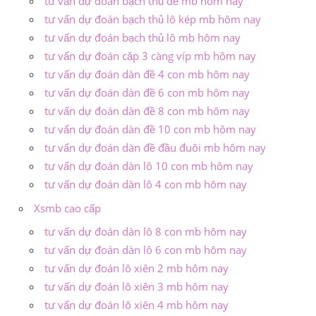
tư vấn dự đoán bạch thủ đề mb hôm nay
tư vấn dự đoán bạch thủ lô kép mb hôm nay
tư vấn dự đoán bạch thủ lô mb hôm nay
tư vấn dự đoán cặp 3 càng víp mb hôm nay
tư vấn dự đoán dàn đề 4 con mb hôm nay
tư vấn dự đoán dàn đề 6 con mb hôm nay
tư vấn dự đoán dàn đề 8 con mb hôm nay
tư vấn dự đoán dàn đề 10 con mb hôm nay
tư vấn dự đoán dàn đề đầu đuôi mb hôm nay
tư vấn dự đoán dàn lô 10 con mb hôm nay
tư vấn dự đoán dàn lô 4 con mb hôm nay
Xsmb cao cấp
tư vấn dự đoán dàn lô 8 con mb hôm nay
tư vấn dự đoán dàn lô 6 con mb hôm nay
tư vấn dự đoán lô xiên 2 mb hôm nay
tư vấn dự đoán lô xiên 3 mb hôm nay
tư vấn dự đoán lô xiên 4 mb hôm nay