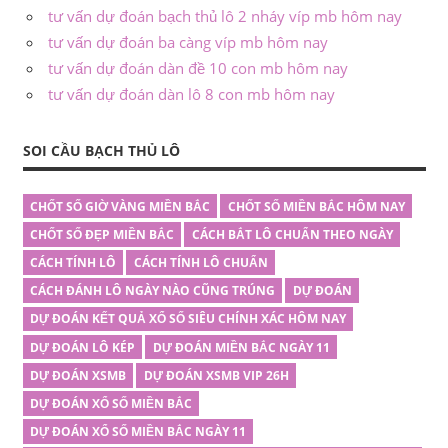
tư vấn dự đoán bạch thủ lô 2 nháy víp mb hôm nay
tư vấn dự đoán ba càng víp mb hôm nay
tư vấn dự đoán dàn đề 10 con mb hôm nay
tư vấn dự đoán dàn lô 8 con mb hôm nay
SOI CẦU BẠCH THỦ LÔ
CHỐT SỐ GIỜ VÀNG MIỀN BẮC
CHỐT SỐ MIỀN BẮC HÔM NAY
CHỐT SỐ ĐẸP MIỀN BẮC
CÁCH BẮT LÔ CHUẨN THEO NGÀY
CÁCH TÍNH LÔ
CÁCH TÍNH LÔ CHUẨN
CÁCH ĐÁNH LÔ NGÀY NÀO CŨNG TRÚNG
DỰ ĐOÁN
DỰ ĐOÁN KẾT QUẢ XỔ SỐ SIÊU CHÍNH XÁC HÔM NAY
DỰ ĐOÁN LÔ KÉP
DỰ ĐOÁN MIỀN BẮC NGÀY 11
DỰ ĐOÁN XSMB
DỰ ĐOÁN XSMB VIP 26H
DỰ ĐOÁN XỔ SỐ MIỀN BẮC
DỰ ĐOÁN XỔ SỐ MIỀN BẮC NGÀY 11