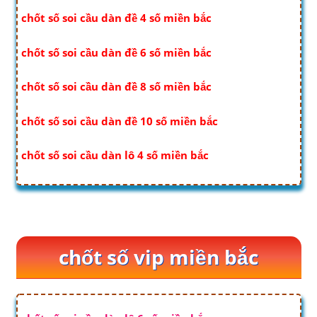
chốt số soi cầu dàn đề 4 số miền bắc
chốt số soi cầu dàn đề 6 số miền bắc
chốt số soi cầu dàn đề 8 số miền bắc
chốt số soi cầu dàn đề 10 số miền bắc
chốt số soi cầu dàn lô 4 số miền bắc
chốt số vip miền bắc