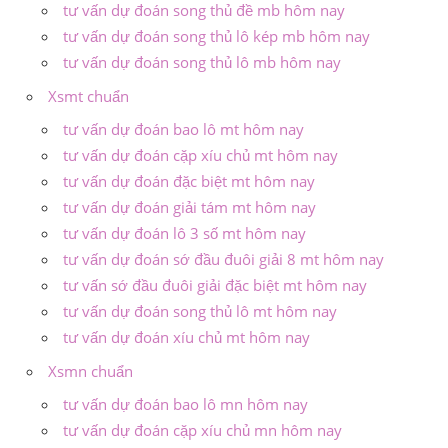
tư vấn dự đoán song thủ đề mb hôm nay
tư vấn dự đoán song thủ lô kép mb hôm nay
tư vấn dự đoán song thủ lô mb hôm nay
Xsmt chuẩn
tư vấn dự đoán bao lô mt hôm nay
tư vấn dự đoán cặp xíu chủ mt hôm nay
tư vấn dự đoán đặc biệt mt hôm nay
tư vấn dự đoán giải tám mt hôm nay
tư vấn dự đoán lô 3 số mt hôm nay
tư vấn dự đoán sớ đầu đuôi giải 8 mt hôm nay
tư vấn sớ đầu đuôi giải đặc biệt mt hôm nay
tư vấn dự đoán song thủ lô mt hôm nay
tư vấn dự đoán xíu chủ mt hôm nay
Xsmn chuẩn
tư vấn dự đoán bao lô mn hôm nay
tư vấn dự đoán cặp xíu chủ mn hôm nay