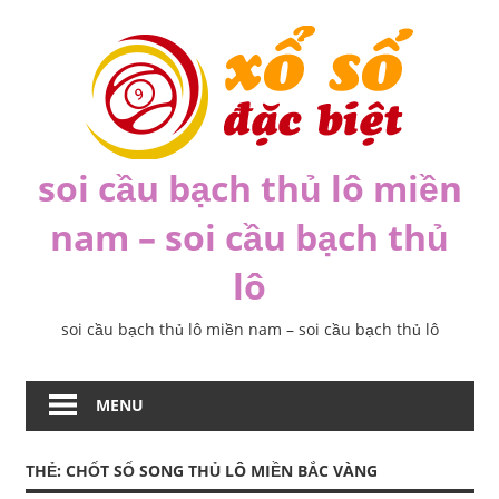
Skip
to
content
soi cầu bạch thủ lô miền
nam – soi cầu bạch thủ
lô
soi cầu bạch thủ lô miền nam – soi cầu bạch thủ lô
MENU
THẺ:
CHỐT SỐ SONG THỦ LÔ MIỀN BẮC VÀNG