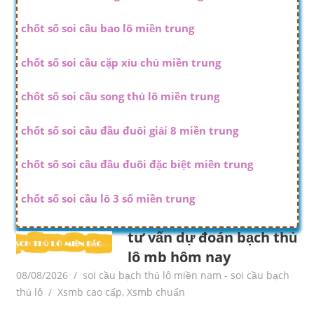
chốt số soi cầu bao lô miền trung
chốt số soi cầu cặp xỉu chủ miền trung
chốt số soi cầu song thủ lô miền trung
chốt số soi cầu đầu đuôi giải 8 miền trung
chốt số soi cầu đầu đuôi đặc biệt miền trung
chốt số soi cầu lô 3 số miền trung
tư vấn dự đoán bạch thủ
lô mb hôm nay
08/08/2026
soi cầu bạch thủ lô miền nam - soi cầu bạch
thủ lô
Xsmb cao cấp
,
Xsmb chuẩn