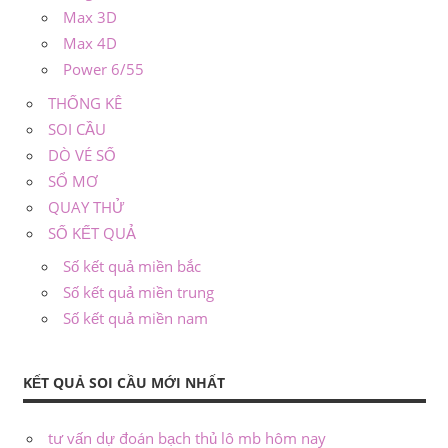
Max 3D
Max 4D
Power 6/55
THỐNG KÊ
SOI CẦU
DÒ VÉ SỐ
SỔ MƠ
QUAY THỬ
SỐ KẾT QUẢ
Số kết quả miền bắc
Số kết quả miền trung
Số kết quả miền nam
KẾT QUẢ SOI CẦU MỚI NHẤT
tư vấn dự đoán bạch thủ lô mb hôm nay