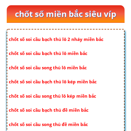
chốt số miền bắc siêu víp
chốt số soi cầu bạch thủ lô 2 nháy miền bắc
chốt số soi cầu bạch thủ lô miền bắc
chốt số soi cầu song thủ lô miền bắc
chốt số soi cầu bạch thủ lô kép miền bắc
chốt số soi cầu song thủ lô kép miền bắc
chốt số soi cầu bạch thủ đề miền bắc
chốt số soi cầu song thủ đề miền bắc