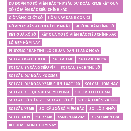
DỰ ĐOÁN XỔ SỐ MIỀN BẮC THỨ SÁU DỰ ĐOÁN XSMB KẾT QUẢ
XỔ SỐ MIỀN BẮC SIÊU CHÍNH XÁC
GIỜ VÀNG CHỐT SỐ
HÔM NAY ĐÁNH CON GÌ
HÔM NAY ĐÁNH CON GÌ ĐẸP NHẤT
HƯỚNG DẪN TÍNH LÔ
KẾT QUẢ XỔ SỐ
KẾT QUẢ XỔ SỐ MIỀN BẮC SIÊU CHÍNH XÁC
LÔ ĐẸP HÔM NAY
PHƯƠNG PHÁP TÍNH LÔ CHUẨN ĐÁNH HÀNG NGÀY
SOI CAU BACH THU DE
SOI CAU MB
SOI CẦU 3 MIỀN
SOI CẦU BA CÀNG SIÊU VÍP
SOI CẦU BẠCH THỦ LÔ
SOI CẦU DỰ ĐOÁN KQXSMB
SOI CẦU DỰ ĐOÁN XSMB CHÍNH XÁC 100
SOI CẦU HÔM NAY
SOI CẦU KẾT QUẢ XỔ SỐ MIỀN BẮC
SOI CẦU LÔ CHUẨN
SOI CẦU LÔ XIÊN 2
SOI CẦU LÔ ĐỀ
SOI CẦU MIỄN PHÍ 888
SOI CẦU XSMB
SOI CẦU XỔ SỐ MIỀN BẮC
SOI LÔ 2 NHÁY
SOI LÔ XIÊN
SOI XSMB
XSMB NĂM 2021
XỔ SỐ MIỀN BẮC
XỔ SỐ MIỀN BẮC HÔM NAY