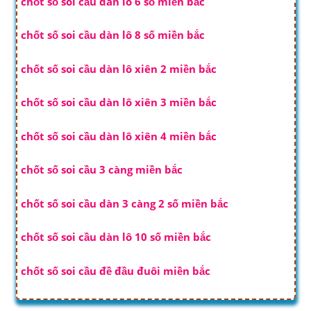
chốt số soi cầu dàn lô 6 số miền bắc
chốt số soi cầu dàn lô 8 số miền bắc
chốt số soi cầu dàn lô xiên 2 miền bắc
chốt số soi cầu dàn lô xiên 3 miền bắc
chốt số soi cầu dàn lô xiên 4 miền bắc
chốt số soi cầu 3 càng miền bắc
chốt số soi cầu dàn 3 càng 2 số miền bắc
chốt số soi cầu dàn lô 10 số miền bắc
chốt số soi cầu đề đầu đuôi miền bắc