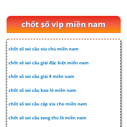
chốt số vip miền nam
chốt số soi cầu xỉu chủ miền nam
chốt số soi cầu giải đặc biệt miền nam
chốt số soi cầu giải 8 miền nam
chốt số soi cầu bao lô miền nam
chốt số soi cầu cặp xỉu chủ miền nam
chốt số soi cầu song thủ lô miền nam