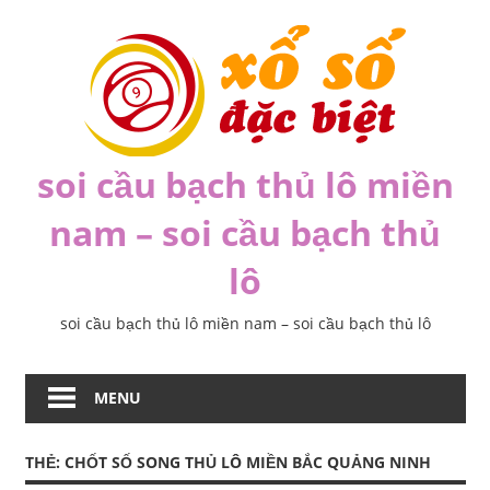
Skip
to
content
soi cầu bạch thủ lô miền
nam – soi cầu bạch thủ
lô
soi cầu bạch thủ lô miền nam – soi cầu bạch thủ lô
MENU
THẺ:
CHỐT SỐ SONG THỦ LÔ MIỀN BẮC QUẢNG NINH