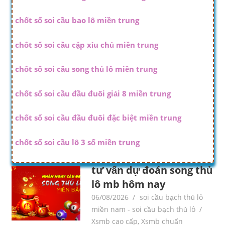
chốt số soi cầu bao lô miền trung
chốt số soi cầu cặp xỉu chủ miền trung
chốt số soi cầu song thủ lô miền trung
chốt số soi cầu đầu đuôi giải 8 miền trung
chốt số soi cầu đầu đuôi đặc biệt miền trung
chốt số soi cầu lô 3 số miền trung
tư vấn dự đoán song thủ
lô mb hôm nay
06/08/2026
soi cầu bạch thủ lô
miền nam - soi cầu bạch thủ lô
Xsmb cao cấp
,
Xsmb chuẩn