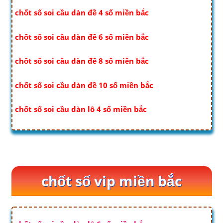
chốt số soi cầu dàn đề 4 số miền bắc
chốt số soi cầu dàn đề 6 số miền bắc
chốt số soi cầu dàn đề 8 số miền bắc
chốt số soi cầu dàn đề 10 số miền bắc
chốt số soi cầu dàn lô 4 số miền bắc
chốt số vip miền bắc