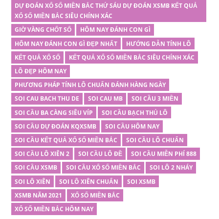
DỰ ĐOÁN XỔ SỐ MIỀN BẮC THỨ SÁU DỰ ĐOÁN XSMB KẾT QUẢ
XỔ SỐ MIỀN BẮC SIÊU CHÍNH XÁC
GIỜ VÀNG CHỐT SỐ
HÔM NAY ĐÁNH CON GÌ
HÔM NAY ĐÁNH CON GÌ ĐẸP NHẤT
HƯỚNG DẪN TÍNH LÔ
KẾT QUẢ XỔ SỐ
KẾT QUẢ XỔ SỐ MIỀN BẮC SIÊU CHÍNH XÁC
LÔ ĐẸP HÔM NAY
PHƯƠNG PHÁP TÍNH LÔ CHUẨN ĐÁNH HÀNG NGÀY
SOI CAU BACH THU DE
SOI CAU MB
SOI CẦU 3 MIỀN
SOI CẦU BA CÀNG SIÊU VÍP
SOI CẦU BẠCH THỦ LÔ
SOI CẦU DỰ ĐOÁN KQXSMB
SOI CẦU HÔM NAY
SOI CẦU KẾT QUẢ XỔ SỐ MIỀN BẮC
SOI CẦU LÔ CHUẨN
SOI CẦU LÔ XIÊN 2
SOI CẦU LÔ ĐỀ
SOI CẦU MIỄN PHÍ 888
SOI CẦU XSMB
SOI CẦU XỔ SỐ MIỀN BẮC
SOI LÔ 2 NHÁY
SOI LÔ XIÊN
SOI LÔ XIÊN CHUẨN
SOI XSMB
XSMB NĂM 2021
XỔ SỐ MIỀN BẮC
XỔ SỐ MIỀN BẮC HÔM NAY