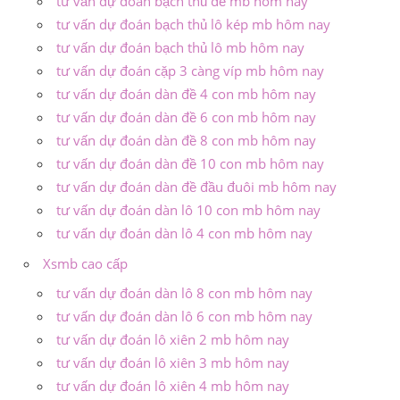
tư vấn dự đoán bạch thủ đề mb hôm nay
tư vấn dự đoán bạch thủ lô kép mb hôm nay
tư vấn dự đoán bạch thủ lô mb hôm nay
tư vấn dự đoán cặp 3 càng víp mb hôm nay
tư vấn dự đoán dàn đề 4 con mb hôm nay
tư vấn dự đoán dàn đề 6 con mb hôm nay
tư vấn dự đoán dàn đề 8 con mb hôm nay
tư vấn dự đoán dàn đề 10 con mb hôm nay
tư vấn dự đoán dàn đề đầu đuôi mb hôm nay
tư vấn dự đoán dàn lô 10 con mb hôm nay
tư vấn dự đoán dàn lô 4 con mb hôm nay
Xsmb cao cấp
tư vấn dự đoán dàn lô 8 con mb hôm nay
tư vấn dự đoán dàn lô 6 con mb hôm nay
tư vấn dự đoán lô xiên 2 mb hôm nay
tư vấn dự đoán lô xiên 3 mb hôm nay
tư vấn dự đoán lô xiên 4 mb hôm nay