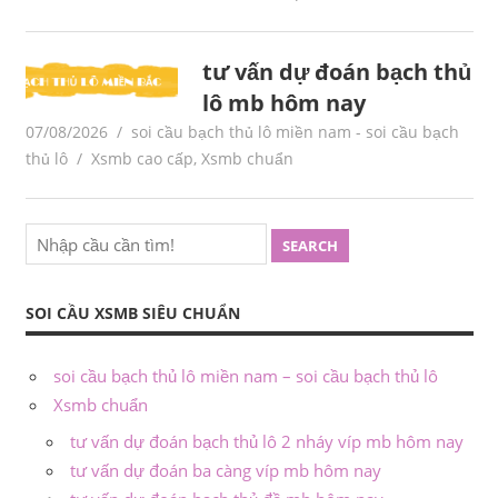
tư vấn dự đoán bạch thủ
lô mb hôm nay
07/08/2026
soi cầu bạch thủ lô miền nam - soi cầu bạch
thủ lô
Xsmb cao cấp
,
Xsmb chuẩn
SEARCH
SOI CẦU XSMB SIÊU CHUẨN
soi cầu bạch thủ lô miền nam – soi cầu bạch thủ lô
Xsmb chuẩn
tư vấn dự đoán bạch thủ lô 2 nháy víp mb hôm nay
tư vấn dự đoán ba càng víp mb hôm nay