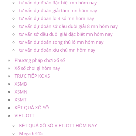
tư vấn dự đoán đặc biệt mn hôm nay
tư vấn dự đoán giải tám mn hôm nay
tư vấn dự đoán lô 3 số mn hôm nay
tư vấn dự đoán sớ đầu đuôi giải 8 mn hôm nay
tư vấn sớ đầu đuôi giải đặc biệt mn hôm nay
tư vấn dự đoán song thủ lô mn hôm nay
tư vấn dự đoán xíu chủ mn hôm nay
Phương pháp chơi xổ số
Xổ số chơi gì hôm nay
TRỰC TIẾP KQXS
XSMB
XSMN
XSMT
KẾT QUẢ XỔ SỐ
VIETLOTT
KẾT QUẢ XỔ SỐ VIETLOTT HÔM NAY
Mega 6×45