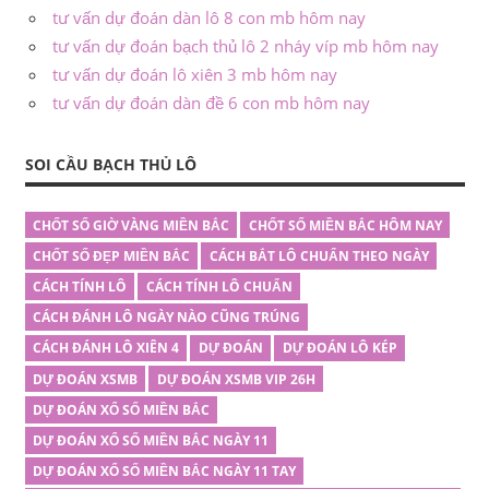
tư vấn dự đoán dàn lô 8 con mb hôm nay
tư vấn dự đoán bạch thủ lô 2 nháy víp mb hôm nay
tư vấn dự đoán lô xiên 3 mb hôm nay
tư vấn dự đoán dàn đề 6 con mb hôm nay
SOI CẦU BẠCH THỦ LÔ
CHỐT SỐ GIỜ VÀNG MIỀN BẮC
CHỐT SỐ MIỀN BẮC HÔM NAY
CHỐT SỐ ĐẸP MIỀN BẮC
CÁCH BẮT LÔ CHUẨN THEO NGÀY
CÁCH TÍNH LÔ
CÁCH TÍNH LÔ CHUẨN
CÁCH ĐÁNH LÔ NGÀY NÀO CŨNG TRÚNG
CÁCH ĐÁNH LÔ XIÊN 4
DỰ ĐOÁN
DỰ ĐOÁN LÔ KÉP
DỰ ĐOÁN XSMB
DỰ ĐOÁN XSMB VIP 26H
DỰ ĐOÁN XỔ SỐ MIỀN BẮC
DỰ ĐOÁN XỔ SỐ MIỀN BẮC NGÀY 11
DỰ ĐOÁN XỔ SỐ MIỀN BẮC NGÀY 11 TAY