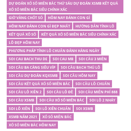
DỰ ĐOÁN XỔ SỐ MIỀN BẮC THỨ SÁU DỰ ĐOÁN XSMB KẾT QUẢ
XỔ SỐ MIỀN BẮC SIÊU CHÍNH XÁC
GIỜ VÀNG CHỐT SỐ
HÔM NAY ĐÁNH CON GÌ
HÔM NAY ĐÁNH CON GÌ ĐẸP NHẤT
HƯỚNG DẪN TÍNH LÔ
KẾT QUẢ XỔ SỐ
KẾT QUẢ XỔ SỐ MIỀN BẮC SIÊU CHÍNH XÁC
LÔ ĐẸP HÔM NAY
PHƯƠNG PHÁP TÍNH LÔ CHUẨN ĐÁNH HÀNG NGÀY
SOI CAU BACH THU DE
SOI CAU MB
SOI CẦU 3 MIỀN
SOI CẦU BA CÀNG SIÊU VÍP
SOI CẦU BẠCH THỦ LÔ
SOI CẦU DỰ ĐOÁN KQXSMB
SOI CẦU HÔM NAY
SOI CẦU KẾT QUẢ XỔ SỐ MIỀN BẮC
SOI CẦU LÔ CHUẨN
SOI CẦU LÔ XIÊN 2
SOI CẦU LÔ ĐỀ
SOI CẦU MIỄN PHÍ 888
SOI CẦU XSMB
SOI CẦU XỔ SỐ MIỀN BẮC
SOI LÔ 2 NHÁY
SOI LÔ XIÊN
SOI LÔ XIÊN CHUẨN
SOI XSMB
XSMB NĂM 2021
XỔ SỐ MIỀN BẮC
XỔ SỐ MIỀN BẮC HÔM NAY