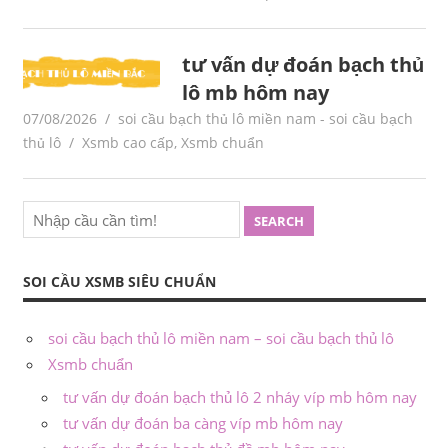
tư vấn dự đoán bạch thủ
lô mb hôm nay
07/08/2026
soi cầu bạch thủ lô miền nam - soi cầu bạch
thủ lô
Xsmb cao cấp
,
Xsmb chuẩn
SEARCH
SOI CẦU XSMB SIÊU CHUẨN
soi cầu bạch thủ lô miền nam – soi cầu bạch thủ lô
Xsmb chuẩn
tư vấn dự đoán bạch thủ lô 2 nháy víp mb hôm nay
tư vấn dự đoán ba càng víp mb hôm nay