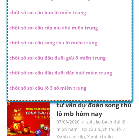
chốt số soi cầu bao lô miền trung
chốt số soi cầu cặp xỉu chủ miền trung
chốt số soi cầu song thủ lô miền trung
chốt số soi cầu đầu đuôi giải 8 miền trung
chốt số soi cầu đầu đuôi đặc biệt miền trung
chốt số soi cầu lô 3 số miền trung
tư vấn dự đoán song thủ
lô mb hôm nay
07/08/2026
soi cầu bạch thủ lô
miền nam - soi cầu bạch thủ lô
Xsmb cao cấp
,
Xsmb chuẩn