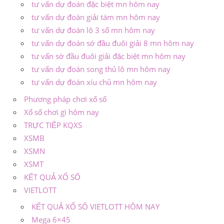
tư vấn dự đoán đặc biệt mn hôm nay
tư vấn dự đoán giải tám mn hôm nay
tư vấn dự đoán lô 3 số mn hôm nay
tư vấn dự đoán sớ đầu đuôi giải 8 mn hôm nay
tư vấn sớ đầu đuôi giải đặc biệt mn hôm nay
tư vấn dự đoán song thủ lô mn hôm nay
tư vấn dự đoán xíu chủ mn hôm nay
Phương pháp chơi xổ số
Xổ số chơi gì hôm nay
TRỰC TIẾP KQXS
XSMB
XSMN
XSMT
KẾT QUẢ XỔ SỐ
VIETLOTT
KẾT QUẢ XỔ SỐ VIETLOTT HÔM NAY
Mega 6×45