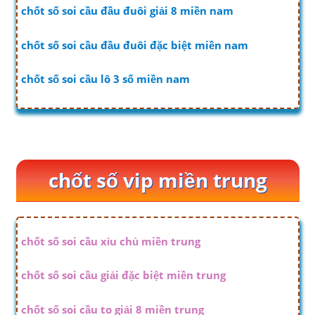
chốt số soi cầu đầu đuôi giải 8 miền nam
chốt số soi cầu đầu đuôi đặc biệt miền nam
chốt số soi cầu lô 3 số miền nam
chốt số vip miền trung
chốt số soi cầu xỉu chủ miền trung
chốt số soi cầu giải đặc biệt miền trung
chốt số soi cầu to giải 8 miền trung