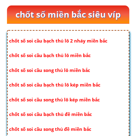
chốt số miền bắc siêu víp
chốt số soi cầu bạch thủ lô 2 nháy miền bắc
chốt số soi cầu bạch thủ lô miền bắc
chốt số soi cầu song thủ lô miền bắc
chốt số soi cầu bạch thủ lô kép miền bắc
chốt số soi cầu song thủ lô kép miền bắc
chốt số soi cầu bạch thủ đề miền bắc
chốt số soi cầu song thủ đề miền bắc