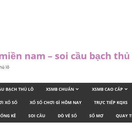
 miền nam – soi cầu bạch thủ 
hủ lô
ẦU BẠCH THỦ LÔ
XSMB CHUẨN
XSMB CAO CẤP
I XỔ SỐ
XỔ SỐ CHƠI GÌ HÔM NAY
TRỰC TIẾP KQXS
HỐNG KÊ
SOI CẦU
DÒ VÉ SỐ
SỔ MƠ
QUAY 