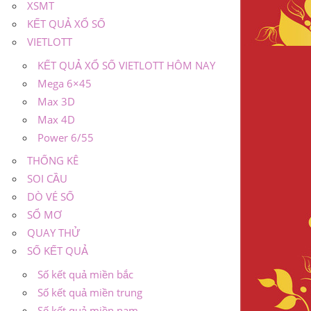
XSMT
KẾT QUẢ XỔ SỐ
VIETLOTT
KẾT QUẢ XỔ SỐ VIETLOTT HÔM NAY
Mega 6×45
Max 3D
Max 4D
Power 6/55
THỐNG KÊ
SOI CẦU
DÒ VÉ SỐ
SỔ MƠ
QUAY THỬ
SỐ KẾT QUẢ
Số kết quả miền bắc
Số kết quả miền trung
Số kết quả miền nam