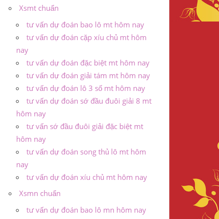
Xsmt chuẩn
tư vấn dự đoán bao lô mt hôm nay
tư vấn dự đoán cặp xíu chủ mt hôm
nay
tư vấn dự đoán đặc biệt mt hôm nay
tư vấn dự đoán giải tám mt hôm nay
tư vấn dự đoán lô 3 số mt hôm nay
tư vấn dự đoán sớ đầu đuôi giải 8 mt
hôm nay
tư vấn sớ đầu đuôi giải đặc biệt mt
hôm nay
tư vấn dự đoán song thủ lô mt hôm
nay
tư vấn dự đoán xíu chủ mt hôm nay
Xsmn chuẩn
tư vấn dự đoán bao lô mn hôm nay