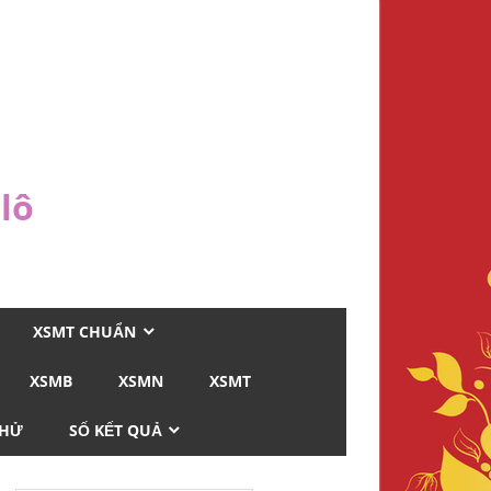
lô
XSMT CHUẨN
XSMB
XSMN
XSMT
THỬ
SỐ KẾT QUẢ