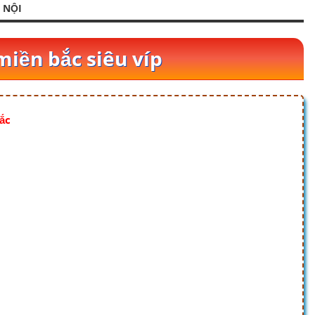
 NỘI
miền bắc siêu víp
ắc