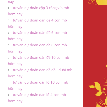
nay
tư vấn dự đoán cặp 3 càng víp mb
hôm nay
tư vấn dự đoán dàn đề 4 con mb
hôm nay
tư vấn dự đoán dàn đề 6 con mb
hôm nay
tư vấn dự đoán dàn đề 8 con mb
hôm nay
tư vấn dự đoán dàn đề 10 con mb
hôm nay
tư vấn dự đoán dàn đề đầu đuôi mb
hôm nay
tư vấn dự đoán dàn lô 10 con mb
hôm nay
tư vấn dự đoán dàn lô 4 con mb
hôm nay