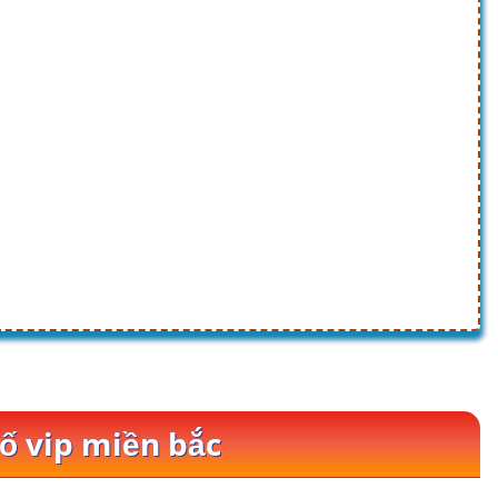
số vip miền bắc