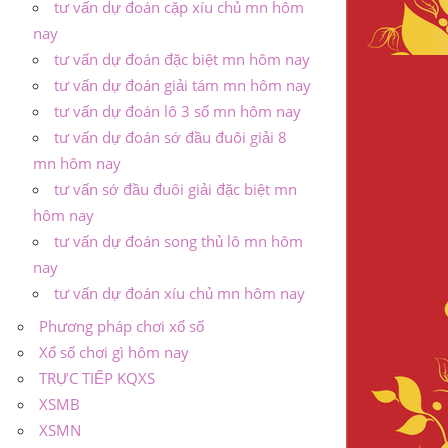
tư vấn dự đoán cặp xíu chủ mn hôm
nay
tư vấn dự đoán đặc biệt mn hôm nay
tư vấn dự đoán giải tám mn hôm nay
tư vấn dự đoán lô 3 số mn hôm nay
tư vấn dự đoán sớ đầu đuôi giải 8
mn hôm nay
tư vấn sớ đầu đuôi giải đặc biệt mn
hôm nay
tư vấn dự đoán song thủ lô mn hôm
nay
tư vấn dự đoán xíu chủ mn hôm nay
Phương pháp chơi xổ số
Xổ số chơi gì hôm nay
TRỰC TIẾP KQXS
XSMB
XSMN