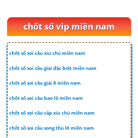
chốt số vip miền nam
chốt số soi cầu xỉu chủ miền nam
chốt số soi cầu giải đặc biệt miền nam
chốt số soi cầu giải 8 miền nam
chốt số soi cầu bao lô miền nam
chốt số soi cầu cặp xỉu chủ miền nam
chốt số soi cầu song thủ lô miền nam