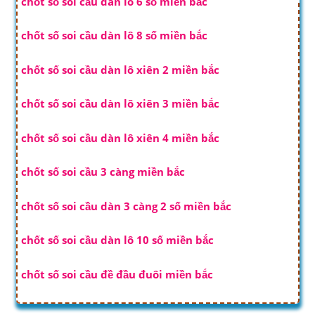
chốt số soi cầu dàn lô 6 số miền bắc
chốt số soi cầu dàn lô 8 số miền bắc
chốt số soi cầu dàn lô xiên 2 miền bắc
chốt số soi cầu dàn lô xiên 3 miền bắc
chốt số soi cầu dàn lô xiên 4 miền bắc
chốt số soi cầu 3 càng miền bắc
chốt số soi cầu dàn 3 càng 2 số miền bắc
chốt số soi cầu dàn lô 10 số miền bắc
chốt số soi cầu đề đầu đuôi miền bắc