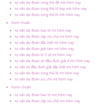
tư vấn dự đoán song thủ đề mb hôm nay
tư vấn dự đoán song thủ lô kép mb hôm nay
tư vấn dự đoán song thủ lô mb hôm nay
Xsmt chuẩn
tư vấn dự đoán bao lô mt hôm nay
tư vấn dự đoán cặp xíu chủ mt hôm nay
tư vấn dự đoán đặc biệt mt hôm nay
tư vấn dự đoán giải tám mt hôm nay
tư vấn dự đoán lô 3 số mt hôm nay
tư vấn dự đoán sớ đầu đuôi giải 8 mt hôm nay
tư vấn sớ đầu đuôi giải đặc biệt mt hôm nay
tư vấn dự đoán song thủ lô mt hôm nay
tư vấn dự đoán xíu chủ mt hôm nay
Xsmn chuẩn
tư vấn dự đoán bao lô mn hôm nay
tư vấn dự đoán cặp xíu chủ mn hôm nay