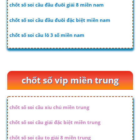
chốt số soi cầu đầu đuôi giải 8 miền nam
chốt số soi cầu đầu đuôi đặc biệt miền nam
chốt số soi cầu lô 3 số miền nam
chốt số vip miền trung
chốt số soi cầu xỉu chủ miền trung
chốt số soi cầu giải đặc biệt miền trung
chốt số soi cầu to giải 8 miền trung