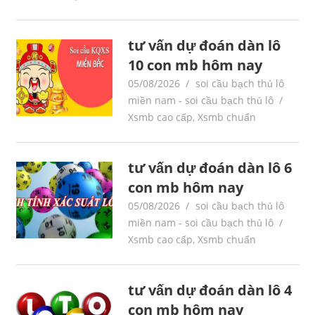
tư vấn dự đoán dàn lô
10 con mb hôm nay
05/08/2026
soi cầu bạch thủ lô
miền nam - soi cầu bạch thủ lô
Xsmb cao cấp
,
Xsmb chuẩn
tư vấn dự đoán dàn lô 6
con mb hôm nay
05/08/2026
soi cầu bạch thủ lô
miền nam - soi cầu bạch thủ lô
Xsmb cao cấp
,
Xsmb chuẩn
tư vấn dự đoán dàn lô 4
con mb hôm nay