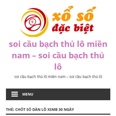
Skip
to
content
soi cầu bạch thủ lô miền
nam – soi cầu bạch thủ
lô
soi cầu bạch thủ lô miền nam – soi cầu bạch thủ lô
MENU
THẺ:
CHỐT SỐ DÀN LÔ XSMB 30 NGÀY