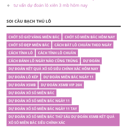
tư vấn dự đoán lô xiên 3 mb hôm nay
SOI CẦU BẠCH THỦ LÔ
CHỐT SỐ GIỜ VÀNG MIỀN BẮC
CHỐT SỐ MIỀN BẮC HÔM NAY
CHỐT SỐ ĐẸP MIỀN BẮC
CÁCH BẮT LÔ CHUẨN THEO NGÀY
CÁCH TÍNH LÔ
CÁCH TÍNH LÔ CHUẨN
CÁCH ĐÁNH LÔ NGÀY NÀO CŨNG TRÚNG
DỰ ĐOÁN
DỰ ĐOÁN KẾT QUẢ XỔ SỐ SIÊU CHÍNH XÁC HÔM NAY
DỰ ĐOÁN LÔ KÉP
DỰ ĐOÁN MIỀN BẮC NGÀY 11
DỰ ĐOÁN XSMB
DỰ ĐOÁN XSMB VIP 26H
DỰ ĐOÁN XỔ SỐ MIỀN BẮC
DỰ ĐOÁN XỔ SỐ MIỀN BẮC NGÀY 11
DỰ ĐOÁN XỔ SỐ MIỀN BẮC NGÀY 11 TAY
DỰ ĐOÁN XỔ SỐ MIỀN BẮC THỨ SÁU DỰ ĐOÁN XSMB KẾT QUẢ
XỔ SỐ MIỀN BẮC SIÊU CHÍNH XÁC