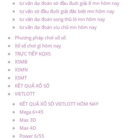
tư vấn dự đoán sớ đầu đuôi giải 8 mn hôm nay
tư vấn sớ đầu đuôi giải đặc biệt mn hôm nay
tư vấn dự đoán song thủ lô mn hôm nay
tư vấn dự đoán xíu chủ mn hôm nay
Phương pháp chơi xổ số
Xổ số chơi gì hôm nay
TRỰC TIẾP KQXS
XSMB
XSMN
XSMT
KẾT QUẢ XỔ SỐ
VIETLOTT
KẾT QUẢ XỔ SỐ VIETLOTT HÔM NAY
Mega 6×45
Max 3D
Max 4D
Power 6/55