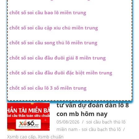
chốt số soi cầu bao lô miền trung
chốt số soi cầu cặp xỉu chủ miền trung
chốt số soi cầu song thủ lô miền trung
chốt số soi cầu đầu đuôi giải 8 miền trung
chốt số soi cầu đầu đuôi đặc biệt miền trung
chốt số soi cầu lô 3 số miền trung
tư vấn dự đoán dàn lô 8
con mb hôm nay
05/08/2026
soi cầu bạch thủ lô
miền nam - soi cầu bạch thủ lô
Xsmb cao cấp
,
Xsmb chuẩn