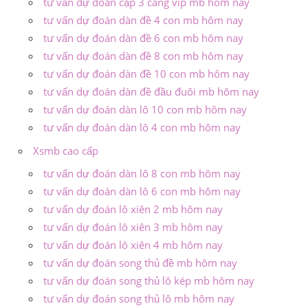
tư vấn dự đoán cặp 3 càng víp mb hôm nay
tư vấn dự đoán dàn đề 4 con mb hôm nay
tư vấn dự đoán dàn đề 6 con mb hôm nay
tư vấn dự đoán dàn đề 8 con mb hôm nay
tư vấn dự đoán dàn đề 10 con mb hôm nay
tư vấn dự đoán dàn đề đầu đuôi mb hôm nay
tư vấn dự đoán dàn lô 10 con mb hôm nay
tư vấn dự đoán dàn lô 4 con mb hôm nay
Xsmb cao cấp
tư vấn dự đoán dàn lô 8 con mb hôm nay
tư vấn dự đoán dàn lô 6 con mb hôm nay
tư vấn dự đoán lô xiên 2 mb hôm nay
tư vấn dự đoán lô xiên 3 mb hôm nay
tư vấn dự đoán lô xiên 4 mb hôm nay
tư vấn dự đoán song thủ đề mb hôm nay
tư vấn dự đoán song thủ lô kép mb hôm nay
tư vấn dự đoán song thủ lô mb hôm nay