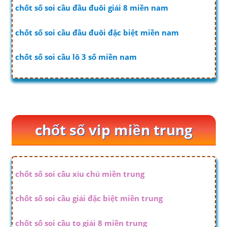
chốt số soi cầu đầu đuôi giải 8 miền nam
chốt số soi cầu đầu đuôi đặc biệt miền nam
chốt số soi cầu lô 3 số miền nam
chốt số vip miền trung
chốt số soi cầu xỉu chủ miền trung
chốt số soi cầu giải đặc biệt miền trung
chốt số soi cầu to giải 8 miền trung