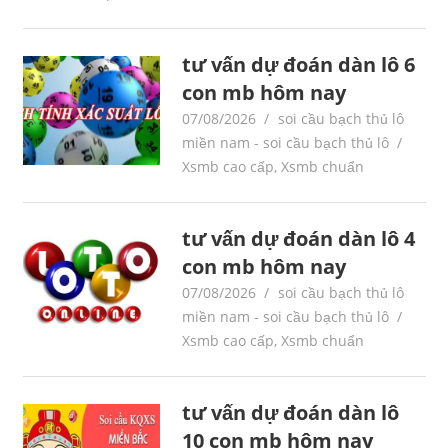
tư vấn dự đoán dàn lô 6
con mb hôm nay
07/08/2026
soi cầu bạch thủ lô
miền nam - soi cầu bạch thủ lô
Xsmb cao cấp
,
Xsmb chuẩn
tư vấn dự đoán dàn lô 4
con mb hôm nay
07/08/2026
soi cầu bạch thủ lô
miền nam - soi cầu bạch thủ lô
Xsmb cao cấp
,
Xsmb chuẩn
tư vấn dự đoán dàn lô
10 con mb hôm nay