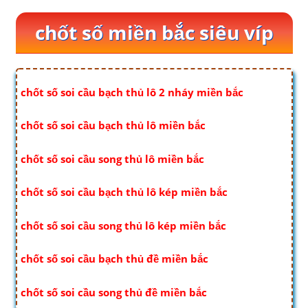
chốt số miền bắc siêu víp
chốt số soi cầu bạch thủ lô 2 nháy miền bắc
chốt số soi cầu bạch thủ lô miền bắc
chốt số soi cầu song thủ lô miền bắc
chốt số soi cầu bạch thủ lô kép miền bắc
chốt số soi cầu song thủ lô kép miền bắc
chốt số soi cầu bạch thủ đề miền bắc
chốt số soi cầu song thủ đề miền bắc