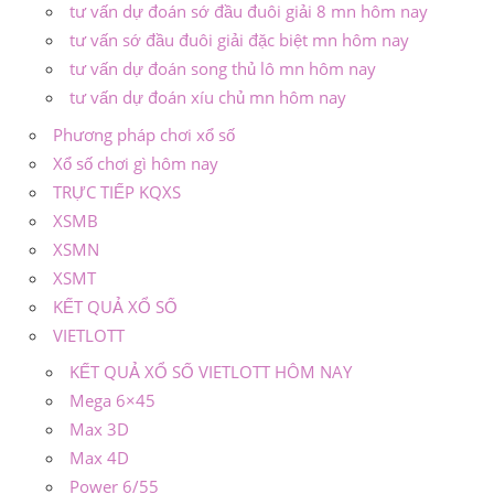
tư vấn dự đoán sớ đầu đuôi giải 8 mn hôm nay
tư vấn sớ đầu đuôi giải đặc biệt mn hôm nay
tư vấn dự đoán song thủ lô mn hôm nay
tư vấn dự đoán xíu chủ mn hôm nay
Phương pháp chơi xổ số
Xổ số chơi gì hôm nay
TRỰC TIẾP KQXS
XSMB
XSMN
XSMT
KẾT QUẢ XỔ SỐ
VIETLOTT
KẾT QUẢ XỔ SỐ VIETLOTT HÔM NAY
Mega 6×45
Max 3D
Max 4D
Power 6/55