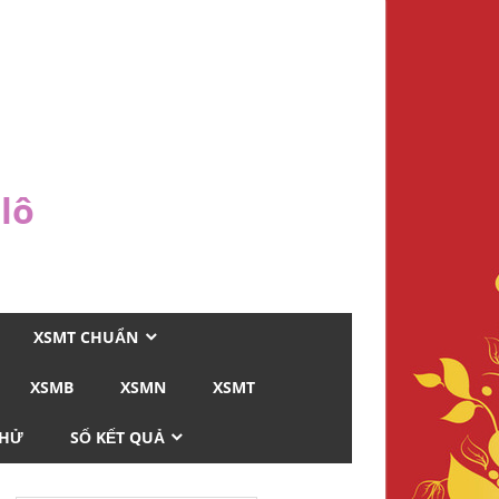
lô
XSMT CHUẨN
XSMB
XSMN
XSMT
THỬ
SỐ KẾT QUẢ