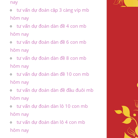
nay
tư vấn dự đoán cặp 3 càng víp mb
hôm nay
tư vấn dự đoán dàn đề 4 con mb
hôm nay
tư vấn dự đoán dàn đề 6 con mb
hôm nay
tư vấn dự đoán dàn đề 8 con mb
hôm nay
tư vấn dự đoán dàn đề 10 con mb
hôm nay
tư vấn dự đoán dàn đề đầu đuôi mb
hôm nay
tư vấn dự đoán dàn lô 10 con mb
hôm nay
tư vấn dự đoán dàn lô 4 con mb
hôm nay